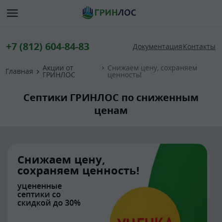
+7 (812) 604-84-83
Документация
Контакты
Акции от
Снижаем цену, сохраняем
Главная
ГРИНЛОС
ценность!
Септики ГРИНЛОС по сниженным
ценам
Снижаем цену,
сохраняем ценность!
уцененные
септики со
скидкой до 30%