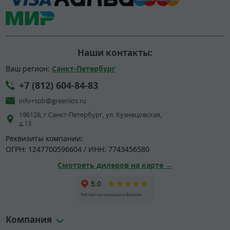
Наши контакты:
Ваш регион:
Санкт-Петербург
+7 (812) 604-84-83
info+spb@greenlos.ru
196128, г.Санкт-Петербург, ул. Кузнецовская,
д.13
Реквизиты компании:
ОГРН: 1247700596604 / ИНН: 7743456580
Смотреть дилеров на карте →
Компания