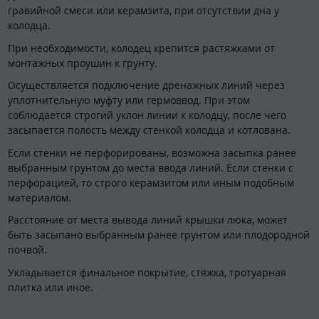
гравийной смеси или керамзита, при отсутствии дна у
колодца.
При необходимости, колодец крепится растяжками от
монтажных проушин к грунту.
Осуществляется подключение дренажных линий через
уплотнительную муфту или гермоввод. При этом
соблюдается строгий уклон линии к колодцу, после чего
засыпается полость между стенкой колодца и котлована.
Если стенки не перфорированы, возможна засыпка ранее
выбранным грунтом до места ввода линий. Если стенки с
перфорацией, то строго керамзитом или иным подобным
материалом.
Расстояние от места вывода линий крышки люка, может
быть засыпано выбранным ранее грунтом или плодородной
почвой.
Укладывается финальное покрытие, стяжка, тротуарная
плитка или иное.