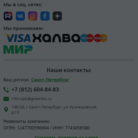
Мы в соц. сетях:
Мы принимаем:
Наши контакты:
Ваш регион:
Санкт-Петербург
+7 (812) 604-84-83
info+spb@greenlos.ru
196128, г.Санкт-Петербург, ул. Кузнецовская,
д.13
Реквизиты компании:
ОГРН: 1247700596604 / ИНН: 7743456580
Смотреть дилеров на карте →