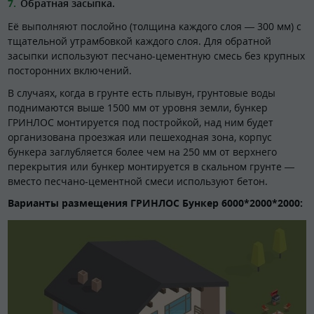
Обратная засыпка.
Её выполняют послойно (толщина каждого слоя — 300 мм) с
тщательной утрамбовкой каждого слоя. Для обратной
засыпки используют песчано-цементную смесь без крупных
посторонних включений.
В случаях, когда в грунте есть плывун, грунтовые воды
поднимаются выше 1500 мм от уровня земли, бункер
ГРИНЛОС монтируется под постройкой, над ним будет
организована проезжая или пешеходная зона, корпус
бункера заглубляется более чем на 250 мм от верхнего
перекрытия или бункер монтируется в скальном грунте —
вместо песчано-цементной смеси используют бетон.
Варианты размещения ГРИНЛОС Бункер 6000*2000*2000: