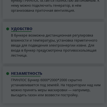
бункер ГРИНЛОС остаётся полностью автономным. К
нему можно подключить генератор, в нём
организована приточная вентиляция.
УДОБСТВО
В бункере возможна дистанционная регулировка
влажности и температуры, установка герметичного
ввода для подведения электроэнергии извне. Для
входа в бункер предусмотрена противоскользящая
лестница.
НЕЗАМЕТНОСТЬ
ГРИНЛОС Бункер 6000*2000*2000 скрытно
устанавливается под землёй. На территории над ним
можно принять меры маскировки — например,
высадить газон или возвести постройку.