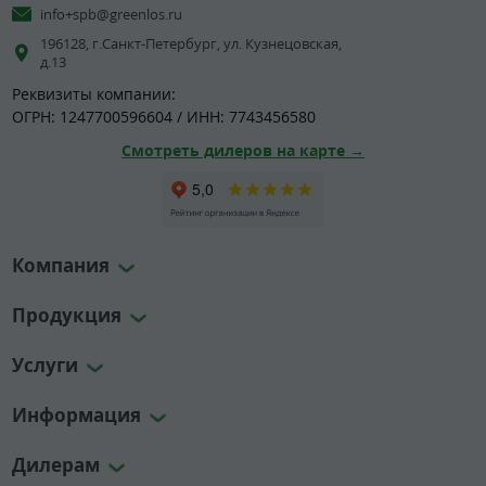
info+spb@greenlos.ru
196128, г.Санкт-Петербург, ул. Кузнецовская,
д.13
Реквизиты компании:
ОГРН: 1247700596604 / ИНН: 7743456580
Смотреть дилеров на карте →
Компания
Продукция
Услуги
Информация
Дилерам