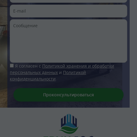
Я согласен с
Политикой хранения и обработки
персональных данных
и
Политикой
конфиденциальности