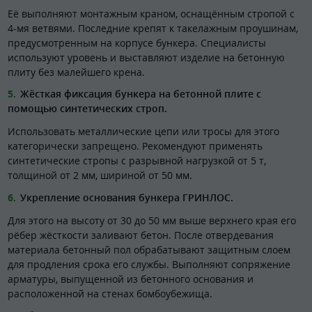
Её выполняют монтажным краном, оснащённым стропой с
4-мя ветвями. Последние крепят к такелажным проушинам,
предусмотренным на корпусе бункера. Специалисты
используют уровень и выставляют изделие на бетонную
плиту без малейшего крена.
Жёсткая фиксация бункера на бетонной плите с
помощью синтетических строп.
Использовать металлические цепи или тросы для этого
категорически запрещено. Рекомендуют применять
синтетические стропы с разрывной нагрузкой от 5 т,
толщиной от 2 мм, шириной от 50 мм.
Укрепление основания бункера ГРИНЛОС.
Для этого на высоту от 30 до 50 мм выше верхнего края его
рёбер жёсткости заливают бетон. После отвердевания
материала бетонный пол обрабатывают защитным слоем
для продления срока его службы. Выполняют сопряжение
арматуры, выпущенной из бетонного основания и
расположенной на стенах бомбоубежища.