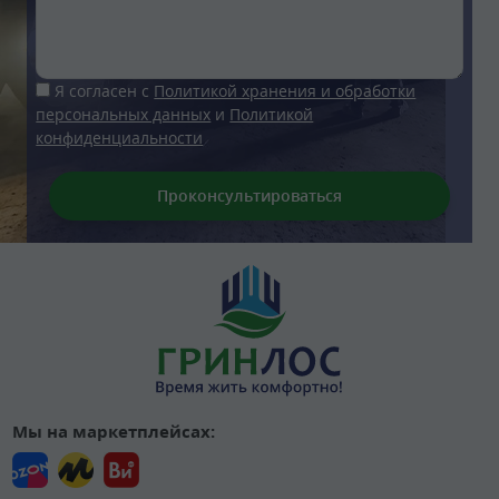
Я согласен с
Политикой хранения и обработки
персональных данных
и
Политикой
конфиденциальности
Мы на маркетплейсах: