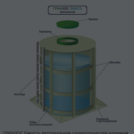
ГРИНЛОС Емкость вертикальная цилиндрическая наземная