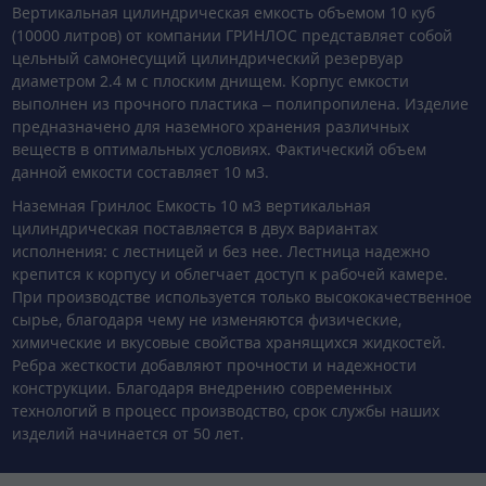
Вертикальная цилиндрическая емкость объемом 10 куб
(10000 литров) от компании ГРИНЛОС представляет собой
цельный самонесущий цилиндрический резервуар
диаметром 2.4 м с плоским днищем. Корпус емкости
выполнен из прочного пластика – полипропилена. Изделие
предназначено для наземного хранения различных
веществ в оптимальных условиях. Фактический объем
данной емкости составляет 10 м3.
Наземная Гринлос Емкость 10 м3 вертикальная
цилиндрическая поставляется в двух вариантах
исполнения: с лестницей и без нее. Лестница надежно
крепится к корпусу и облегчает доступ к рабочей камере.
При производстве используется только высококачественное
сырье, благодаря чему не изменяются физические,
химические и вкусовые свойства хранящихся жидкостей.
Ребра жесткости добавляют прочности и надежности
конструкции. Благодаря внедрению современных
технологий в процесс производство, срок службы наших
изделий начинается от 50 лет.