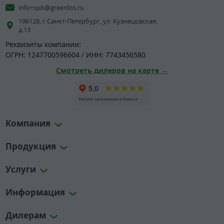
info+spb@greenlos.ru
196128, г.Санкт-Петербург, ул. Кузнецовская,
д.13
Реквизиты компании:
ОГРН: 1247700596604 / ИНН: 7743456580
Смотреть дилеров на карте →
Компания
Продукция
Услуги
Информация
Дилерам