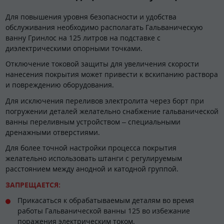
Для повышения уровня безопасности и удобства
обслуживания необходимо располагать Гальваническую
ванну Гринлос на 125 литров на подставке с
диэлектрическими опорными точками.
Отключение токовой защиты для увеличения скорости
нанесения покрытия может привести к вскипанию раствора
и повреждению оборудования.
Для исключения переливов электролита через борт при
погружении деталей желательно снабжение гальванической
ванны переливным устройством – специальными
дренажными отверстиями.
Для более точной настройки процесса покрытия
желательно использовать штанги с регулируемым
расстоянием между анодной и катодной группой.
ЗАПРЕЩАЕТСЯ:
Прикасаться к обрабатываемым деталям во время
работы Гальванической ванны 125 во избежание
поражения электрическим током.