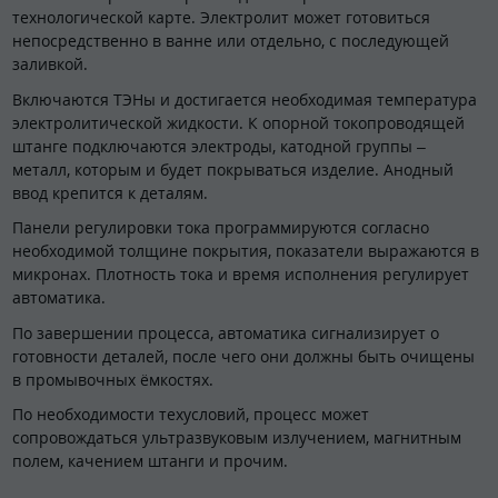
технологической карте. Электролит может готовиться
непосредственно в ванне или отдельно, с последующей
заливкой.
Включаются ТЭНы и достигается необходимая температура
электролитической жидкости. К опорной токопроводящей
штанге подключаются электроды, катодной группы –
металл, которым и будет покрываться изделие. Анодный
ввод крепится к деталям.
Панели регулировки тока программируются согласно
необходимой толщине покрытия, показатели выражаются в
микронах. Плотность тока и время исполнения регулирует
автоматика.
По завершении процесса, автоматика сигнализирует о
готовности деталей, после чего они должны быть очищены
в промывочных ёмкостях.
По необходимости техусловий, процесс может
сопровождаться ультразвуковым излучением, магнитным
полем, качением штанги и прочим.