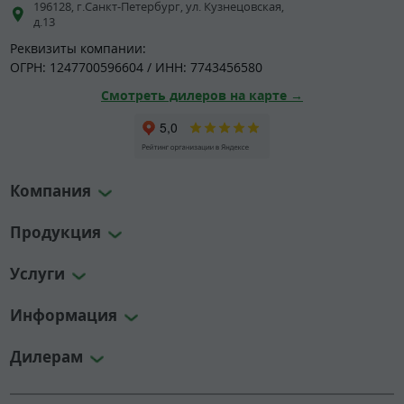
196128, г.Санкт-Петербург, ул. Кузнецовская,
д.13
Реквизиты компании:
ОГРН: 1247700596604 / ИНН: 7743456580
Смотреть дилеров на карте →
Компания
Продукция
Услуги
Информация
Дилерам