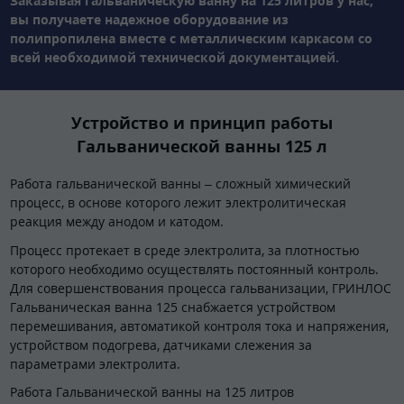
Заказывая гальваническую ванну на 125 литров у нас,
вы получаете надежное оборудование из
полипропилена вместе с металлическим каркасом со
всей необходимой технической документацией.
Устройство и принцип работы
Гальванической ванны 125 л
Работа гальванической ванны – сложный химический
процесс, в основе которого лежит электролитическая
реакция между анодом и катодом.
Процесс протекает в среде электролита, за плотностью
которого необходимо осуществлять постоянный контроль.
Для совершенствования процесса гальванизации, ГРИНЛОС
Гальваническая ванна 125 снабжается устройством
перемешивания, автоматикой контроля тока и напряжения,
устройством подогрева, датчиками слежения за
параметрами электролита.
Работа Гальванической ванны на 125 литров