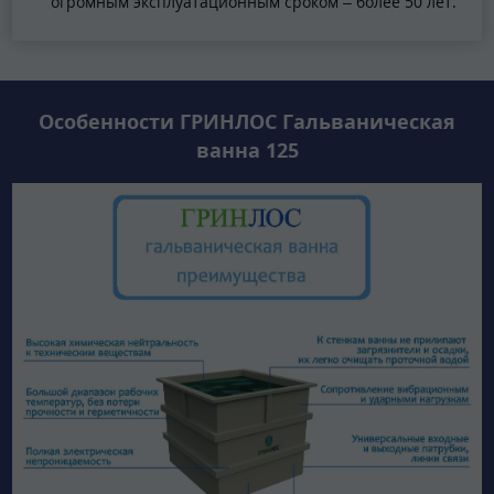
огромным эксплуатационным сроком – более 50 лет.
Особенности ГРИНЛОС Гальваническая
ванна 125