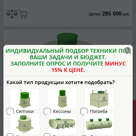
285 000
Цена:
руб.
ИНДИВИДУАЛЬНЫЙ ПОДБОР ТЕХНИКИ ПОД
ВАШИ ЗАДАЧИ И БЮДЖЕТ.
ЗАПОЛНИТЕ ОПРОС И ПОЛУЧИТЕ
МИНУС
15% К ЦЕНЕ.
Какой тип продукции хотите подобрать?
Септики
Кессоны
Погреба
ГРИНЛОС Емкость 5 м3 вертикальная
цилиндрическая подземная