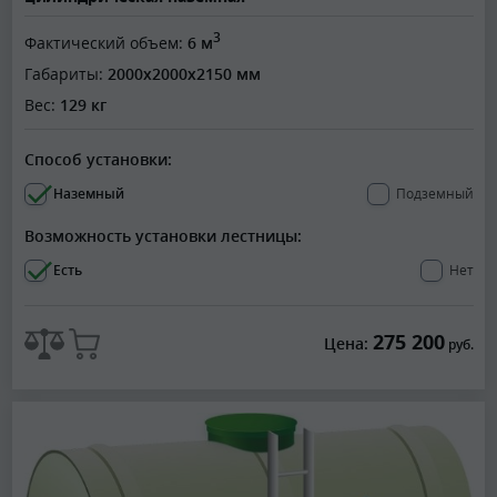
3
Фактический объем:
6 м
Габариты:
2000x2000x2150 мм
Вес:
129 кг
Способ установки:
Наземный
Подземный
Возможность установки лестницы:
Есть
Нет
275 200
Цена:
руб.