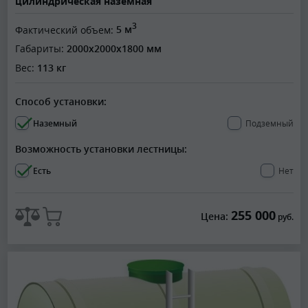
цилиндрическая наземная
3
Фактический объем:
5 м
Габариты:
2000x2000x1800 мм
Вес:
113 кг
Способ установки:
Наземный
Подземный
Возможность установки лестницы:
Есть
Нет
255 000
Цена:
руб.