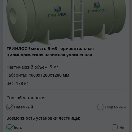
ГРИНЛОС Емкость 5 м3 горизонтальная
цилиндрическая наземная удлиненная
3
Фактический объем:
5 м
Габариты:
4000x1280x1280 мм
Вес:
178 кг
Способ установки:
Наземный
Подземный
Возможность установки лестницы:
Есть
Нет