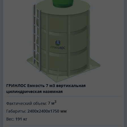
ГРИНЛОС Емкость 7 м3 вертикальная
цилиндрическая наземная
3
Фактический объем:
7 м
Габариты:
2400x2400x1750 мм
Вес:
191 кг