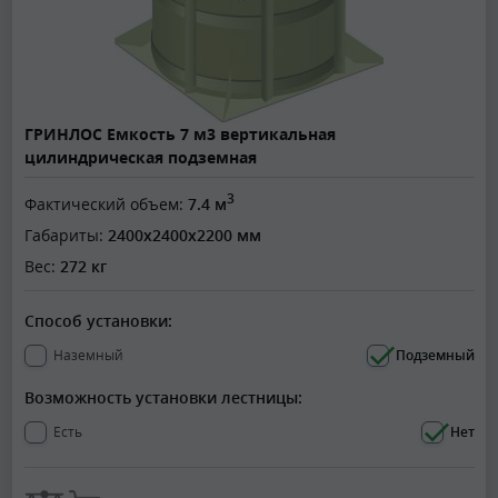
ГРИНЛОС Емкость 7 м3 вертикальная
цилиндрическая подземная
3
Фактический объем:
7.4 м
Габариты:
2400x2400x2200 мм
Вес:
272 кг
Способ установки:
Наземный
Подземный
Возможность установки лестницы:
Есть
Нет