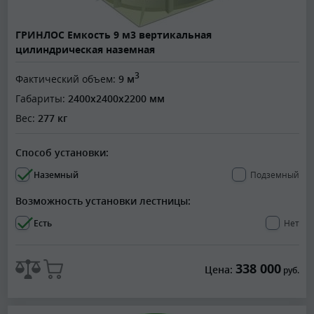
ГРИНЛОС Емкость 9 м3 вертикальная
цилиндрическая наземная
3
Фактический объем:
9 м
Габариты:
2400x2400x2200 мм
Вес:
277 кг
Способ установки:
Наземный
Подземный
Возможность установки лестницы:
Есть
Нет
338 000
Цена:
руб.