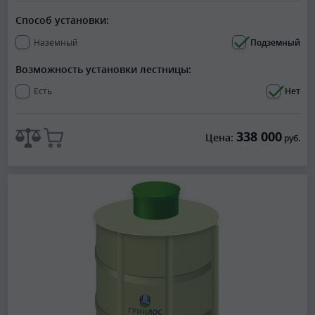
Способ установки:
Наземный
Подземный
Возможность установки лестницы:
Есть
Нет
338 000
Цена:
руб.