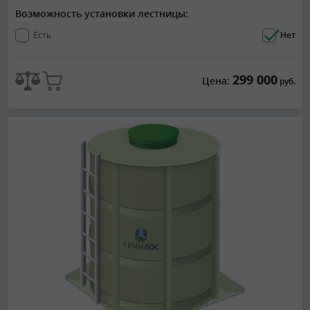
Возможность установки лестницы:
Есть
Нет
299 000
Цена:
руб.