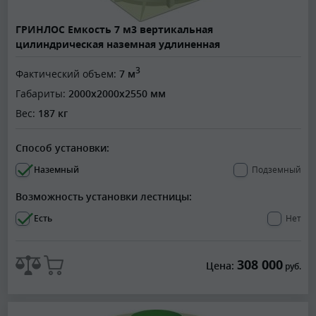
ГРИНЛОС Емкость 7 м3 вертикальная
цилиндрическая наземная удлиненная
3
Фактический объем:
7 м
Габариты:
2000x2000x2550 мм
Вес:
187 кг
Способ установки:
Наземный
Подземный
Возможность установки лестницы:
Есть
Нет
308 000
Цена:
руб.