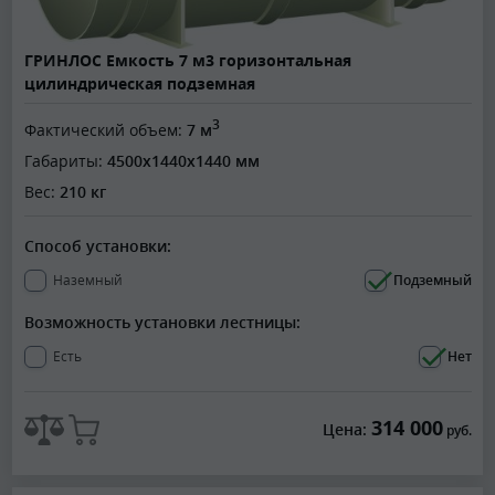
ГРИНЛОС Емкость 7 м3 горизонтальная
цилиндрическая подземная
3
Фактический объем:
7 м
Габариты:
4500x1440x1440 мм
Вес:
210 кг
Способ установки:
Наземный
Подземный
Возможность установки лестницы:
Есть
Нет
314 000
Цена:
руб.