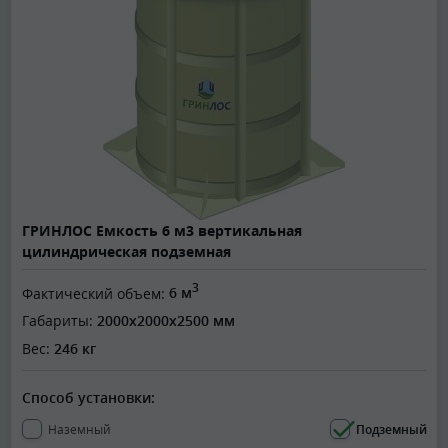
ГРИНЛОС Емкость 6 м3 вертикальная
цилиндрическая подземная
3
Фактический объем:
6 м
Габариты:
2000x2000x2500 мм
Вес:
246 кг
Способ установки:
Наземный
Подземный