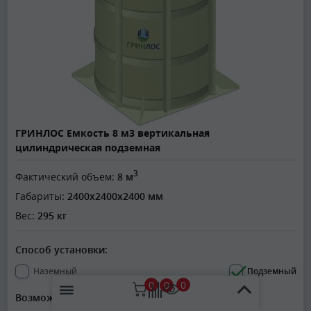
ГРИНЛОС Емкость 8 м3 вертикальная
цилиндрическая подземная
3
Фактический объем:
8 м
Габариты:
2400x2400x2400 мм
Вес:
295 кг
Способ установки:
Наземный
Подземный
0
0
0
Возможность установки лестницы: