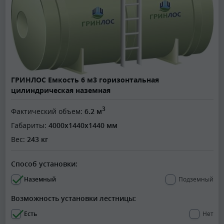
ГРИНЛОС Емкость 6 м3 горизонтальная
цилиндрическая наземная
3
Фактический объем:
6.2 м
Габариты:
4000x1440x1440 мм
Вес:
243 кг
Способ установки:
Наземный
Подземный
Возможность установки лестницы:
Есть
Нет