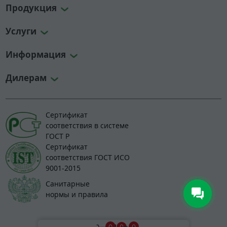
Продукция
Услуги
Информация
Дилерам
Сертификат
соответствия в системе
ГОСТ Р
Сертификат
соответствия ГОСТ ИСО
9001-2015
Санитарные
нормы и правила
© 2008-2026 greenlos.ru
0
0
0