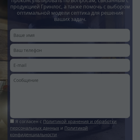
проконсультировать по вопросам, связанным с
продукцией Гринлос, а также помочь с выбором
оптимальной модели септика для решения
ваших задач.
Я согласен с
Политикой хранения и обработки
персональных данных
и
Политикой
конфиденциальности