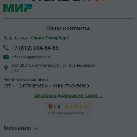
Наши контакты:
Ваш регион:
Санкт-Петербург
+7 (812) 604-84-83
info+spb@greenlos.ru
196128, г.Санкт-Петербург, ул. Кузнецовская,
д.13
Реквизиты компании:
ОГРН: 1247700596604 / ИНН: 7743456580
Смотреть дилеров на карте →
Компания