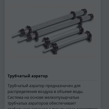
Трубчатый аэратор
Трубчатый аэратор предназначен для
распределения воздуха в объеме воды.
Система на основе мелкопузырчатых
трубчатых аэраторов обеспечивает
стабильную аэрацию с пузырьками диаметром