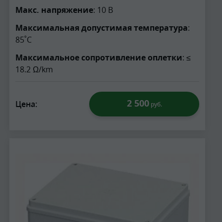
Макс. напряжение
: 10 В
Максимальная допустимая температура
:
85˚С
Максимальное сопротивление оплетки
: ≤
18.2 Ω/km
2 500
Цена:
руб.