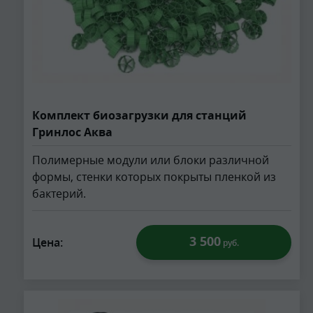
Комплект биозагрузки для станций
Гринлос Аква
Полимерные модули или блоки различной
формы, стенки которых покрыты пленкой из
бактерий.
3 500
Цена:
руб.