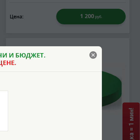
1 200
Цена:
руб.
И И БЮДЖЕТ.
ЦЕНЕ.