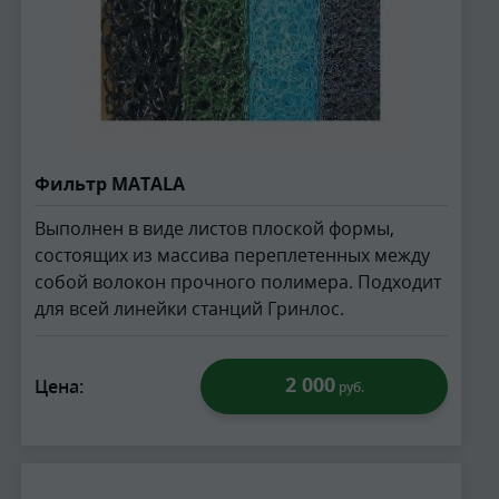
Фильтр MATALA
Выполнен в виде листов плоской формы,
состоящих из массива переплетенных между
собой волокон прочного полимера. Подходит
для всей линейки станций Гринлос.
2 000
Цена:
руб.