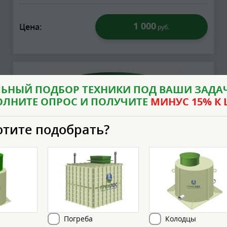
1 000
Цена:
руб.
ЬНЫЙ ПОДБОР ТЕХНИКИ ПОД ВАШИ ЗАДАЧ
ОЛНИТЕ ОПРОС И ПОЛУЧИТЕ
МИНУС 15% К 
отите подобрать?
Погреба
Колодцы