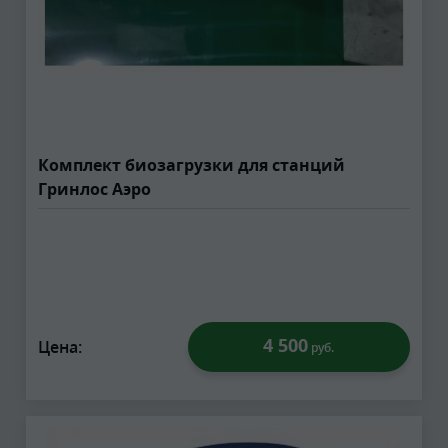
Комплект биозагрузки для станций
Гринлос Аэро
4 500
Цена:
руб.