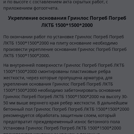
и по высоте с составлением акта скрытых работ, с
приложением фотоотчета.
Укрепление основания Гринлос Погреб Погреб
ЛКТБ 1500*1500*2000
По окончании работ по установке Гринлос Погреб Погреб
ЛКТБ 1500*1500*2000 на плиту основание необходимо
произвести укрепление основания Гринлос Погреб Погреб
ЛКТБ 1500*1500*2000.
На внутренней поверхности Гринлос Погреб Погреб ЛКТБ
1500*1500*2000 смонтированы пластиковые ребра
жесткости, через которые пропущена арматура, для
укрепления основания Гринлос Погреб Погреб ЛКТБ
1500*1500*2000 необходимо забетонировать основание
Гринлос Погреб Погреб ЛКТБ 1500*1500*2000 на высоту 30-
50 мм выше верхнего края ребер жесткости. В дальнейшем
бетонный пол Гринлос Погреб Погреб ЛКТБ 1500*1500*2000
рекомендуется обработать защитным слоем, который
предотвратит преждевременный износ бетонного пола
Установка Гринлос Погреб Погреб ЛКТБ 1500*1500*2000