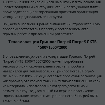
1500*1500*2000, опирающиеся на выпуск плиты основания.
Расчет толщины и конструкции стен и разгрузочной плиты
производит специализированная проектная организация
исходя из предполагаемой нагрузки.
По факту выполнения работ выполнить инструментальную
проверку соответствия проекту с составлением акта
скрытых работ, с приложением фотоотчета.
Теплоизоляция Гринлос Погреб Погреб ЛКТБ
1500*1500*2000
В определенных условиях эксплуатации Гринлос Погреб
Погреб ЛКТБ 1500*1500*2000 может потребовать
теплоизоляции, окончательный расчет способа и
материалов для теплоизоляции Гринлос Погреб Погреб
ЛКТБ 1500*1500*2000 осуществляет проектная организация,
как правило, это горизонтальный теплоизоляционный слой
из материала, использование которого допустимо и
возможно в грунте, уложенный на верхнее пластиковое
горизонтальное перекрытие Гринлос Погреб Погреб ЛКТБ
1500*1500*2000.