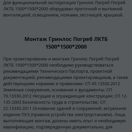
Для функциональной эксплуатации Гринлос Погреб Погреб
ЛКТБ 1500*1500*2000 оборудован приточной и вытяжной
вентиляцией, освещением, полками, лестницей, крышкой.
Монтаж Гринлос Погреб ЛКТБ
1500*1500*2000
При проектировании и монтаже Гринлос Погреб Погреб
ЛКТБ 1500*1500*2000 необходимо руководствоваться
рекомендациями Технического Паспорта, проектной
документацией, рекомендациями проектировщиков, а также
действующими нормами и правилами: СП 45.13330.2012
Земляные сооружения, основания и фундаменты; СП
70.13330.2012 Несущие и ограждающие конструкции; СП 12-
135-2003 Безопасность труда в строительстве; СП
22.13330.2011 Основания зданий и сооружений; актуальное
издание ПУЭ (правила устройства электроустановок). Лица,
выполняющие монтаж, должны иметь опыт и необходимую
квалификацию, подтвержденную документально, для