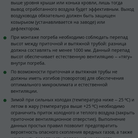
выше уровня крыши или конька кровли, лишь тогда
вывод отработанного воздуха будет эффективным. Выход
воздуховода обязательно должен быть защищен
козырьком (устанавливается на заводе) или
дефлектором.
При монтаже погреба необходимо соблюдать перепад
высот между приточной и вытяжной трубой: разница
должна составлять не менее 1000 мм. Данный перепад
высот обеспечивает естественную вентиляцию – «тягу»
внутри погреба.
По возможности приточная и вытяжная трубы не
должны иметь изгибов (поворотов) для обеспечения
оптимального микроклимата и естественной
вентиляции.
Зимой при сильных холодах (температура ниже – 25 ºC) и
летом в жару (температура выше +25 ºC) необходимо
ограничить приток холодного и теплого воздуха (закрыть
приточное вентиляционное отверстие). Выполнение
данных простых правил позволит предотвратить
вероятность опасного скопления вредных газов, а также