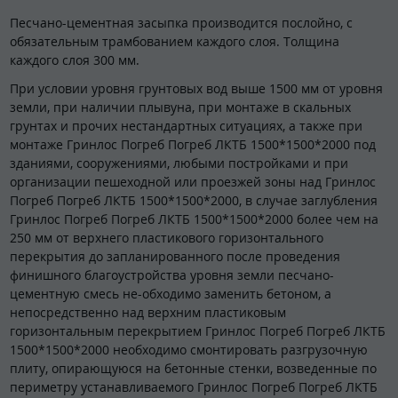
Песчано-цементная засыпка производится послойно, с
обязательным трамбованием каждого слоя. Толщина
каждого слоя 300 мм.
При условии уровня грунтовых вод выше 1500 мм от уровня
земли, при наличии плывуна, при монтаже в скальных
грунтах и прочих нестандартных ситуациях, а также при
монтаже Гринлос Погреб Погреб ЛКТБ 1500*1500*2000 под
зданиями, сооружениями, любыми постройками и при
организации пешеходной или проезжей зоны над Гринлос
Погреб Погреб ЛКТБ 1500*1500*2000, в случае заглубления
Гринлос Погреб Погреб ЛКТБ 1500*1500*2000 более чем на
250 мм от верхнего пластикового горизонтального
перекрытия до запланированного после проведения
финишного благоустройства уровня земли песчано-
цементную смесь не-обходимо заменить бетоном, а
непосредственно над верхним пластиковым
горизонтальным перекрытием Гринлос Погреб Погреб ЛКТБ
1500*1500*2000 необходимо смонтировать разгрузочную
плиту, опирающуюся на бетонные стенки, возведенные по
периметру устанавливаемого Гринлос Погреб Погреб ЛКТБ