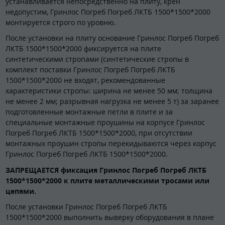
устанавливается непосредственно на плиту, крен
недопустим, Гринлос Погреб Погреб ЛКТБ 1500*1500*2000
монтируется строго по уровню.
После установки на плиту основание Гринлос Погреб Погреб
ЛКТБ 1500*1500*2000 фиксируется на плите
синтетическими стропами (синтетические стропы в
комплект поставки Гринлос Погреб Погреб ЛКТБ
1500*1500*2000 не входят, рекомендованные
характеристики стропы: ширина не менее 50 мм; толщина
не менее 2 мм; разрывная нагрузка не менее 5 т) за заранее
подготовленные монтажные петли в плите и за
специальные монтажные проушины на корпусе Гринлос
Погреб Погреб ЛКТБ 1500*1500*2000, при отсутствии
монтажных проушин стропы перекидываются через корпус
Гринлос Погреб Погреб ЛКТБ 1500*1500*2000.
ЗАПРЕЩАЕТСЯ фиксация Гринлос Погреб Погреб ЛКТБ
1500*1500*2000 к плите металлическими тросами или
цепями.
После установки Гринлос Погреб Погреб ЛКТБ
1500*1500*2000 выполнить выверку оборудования в плане