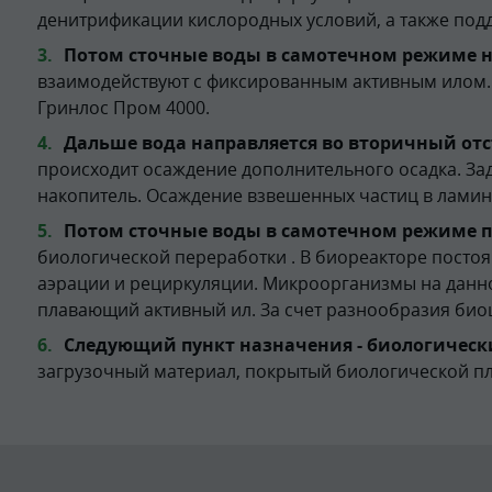
денитрификации кислородных условий, а также под
Потом сточные воды в самотечном режиме н
взаимодействуют с фиксированным активным илом.
Гринлос Пром 4000.
Дальше вода направляется во вторичный отс
происходит осаждение дополнительного осадка. За
накопитель. Осаждение взвешенных частиц в ламина
Потом сточные воды в самотечном режиме п
биологической переработки . В биореакторе посто
аэрации и рециркуляции. Микроорганизмы на данн
плавающий активный ил. За счет разнообразия био
Следующий пункт назначения - биологическ
загрузочный материал, покрытый биологической п