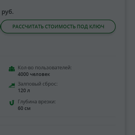
0
руб.
РАССЧИТАТЬ СТОИМОСТЬ ПОД КЛЮЧ
Кол-во пользователей:
4000 человек
Залповый сброс:
120 л
Глубина врезки:
60 см