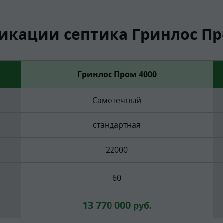
кации септика Гринлос Пр
Гринлос Пром 4000
Самотечный
стандартная
22000
60
13 770 000
руб.