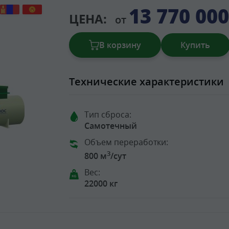
13 770 00
ЦЕНА:
от
В корзину
Купить
Технические характеристики
Тип сброса:
Самотечный
Объем переработки:
3
800 м
/сут
Вес:
22000 кг