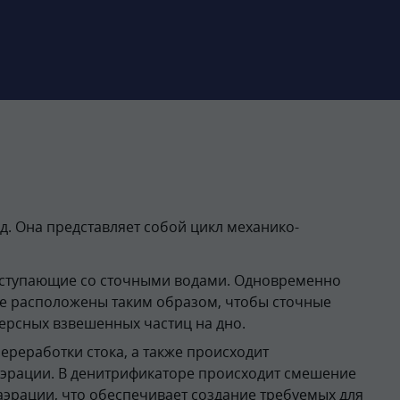
. Она представляет собой цикл механико-
поступающие со сточными водами. Одновременно
ле расположены таким образом, чтобы сточные
ерсных взвешенных частиц на дно.
реработки стока, а также происходит
эрации. В денитрификаторе происходит смешение
эрации, что обеспечивает создание требуемых для