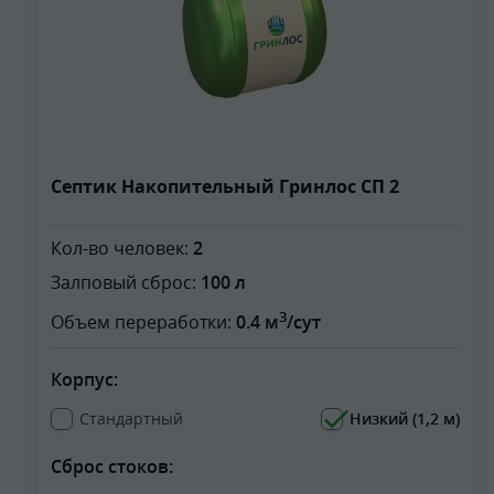
Септик Накопительный Гринлос СП 2
Кол-во человек:
2
Залповый сброс:
100 л
3
Объем переработки:
0.4 м
/сут
Корпус:
Стандартный
Низкий (1,2 м)
Сброс стоков: