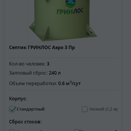
Септик ГРИНЛОС Аэро 3 Пр
Кол-во человек:
3
Залповый сброс:
240 л
3
Объем переработки:
0.6 м
/сут
Корпус:
Стандартный
Низкий (1,2 м)
Сброс стоков: