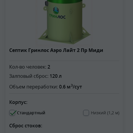
Септик Гринлос Аэро Лайт 2 Пр Миди
Кол-во человек:
2
Залповый сброс:
120 л
3
Объем переработки:
0.6 м
/сут
Корпус:
Стандартный
Низкий (1,2 м)
Сброс стоков: