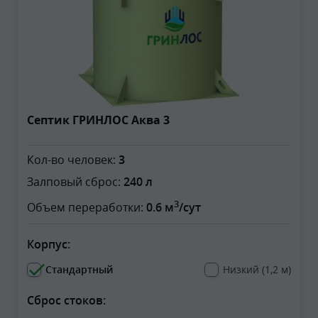
Септик ГРИНЛОС Аква 3
Кол-во человек:
3
Залповый сброс:
240 л
3
Объем переработки:
0.6 м
/сут
Корпус:
Стандартный
Низкий (1,2 м)
Сброс стоков: