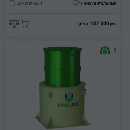
Самотечный
Принудительный
182 000
Цена:
руб.
3