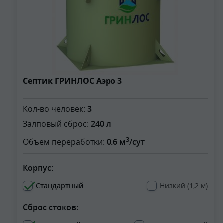
Септик ГРИНЛОС Аэро 3
Кол-во человек:
3
Залповый сброс:
240 л
3
Объем переработки:
0.6 м
/сут
Корпус:
Стандартный
Низкий (1,2 м)
Сброс стоков: