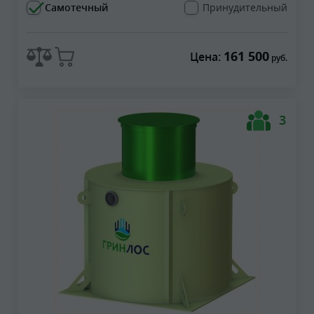
Самотечный
Принудительный
161 500
Цена:
руб.
3