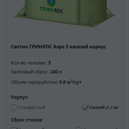
Септик ГРИНЛОС Аэро 3 низкий корпус
Кол-во человек:
3
Залповый сброс:
240 л
3
Объем переработки:
0.6 м
/сут
Корпус:
Стандартный
Низкий (1,2 м)
Сброс стоков: