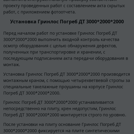
проекту проведенных работ с составлением акта скрытых
работ, с приложением фотоотчета.
Установка Гринлос Погреб ДТ 3000*2000*2000
Перед началом работ по установке Гринлос Погреб ДТ
3000*2000*2000 выполнить входной контроль качества
осмотр оборудования с целью обнаружения дефектов,
полученных при транспортировке и хранении, с
последующим подписанием акта передачи оборудования в
монтаж.
Установка Гринлос Погреб ДТ 3000*2000*2000 производится
монтажным краном, с помощью четырехветвевой стропы за
специальные такелажные проушины на корпусе Гринлос
Погреб ДТ 3000*2000*2000.
Гринлос Погреб ДТ 3000*2000*2000 устанавливается
непосредственно на плиту, крен недопустим, Гринлос
Погреб ДТ 3000*2000*2000 монтируется строго по уровню.
После установки на плиту основание Гринлос Погреб ДТ
3000*2000*2000 фиксируется на плите синтетическими