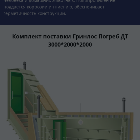
человека и домашних животных. Полипропилен не
поддается коррозии и гниению, обеспечивает
герметичность конструкции.
Комплект поставки Гринлос Погреб ДТ
3000*2000*2000