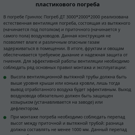
пластикового погреба
В погребе Гринлос Погреб ДТ 3000*2000*2000 реализована
естественная вентиляция погреба, состоящая из вытяжного
(начинается под потолком) и приточного (начинается у
самого пола) воздуховодов. Данная конструкция не
позволяет влаге и различным опасным газам
задерживаться в помещении. В итоге, фруктам и овощам
обеспечивается требуемое дыхание и надежная защита от
гниения. Для эффективной работы вентиляции необходимо
соблюдать ряд основных правил монтажа и эксплуатации:
Высота вентиляционной вытяжной трубы должна быть
выше уровня крыши или конька кровли, лишь тогда
вывод отработанного воздуха будет эффективным. Выход
воздуховода обязательно должен быть защищен
козырьком (устанавливается на заводе) или
дефлектором.
При монтаже погреба необходимо соблюдать перепад
высот между приточной и вытяжной трубой: разница
должна составлять не менее 1000 мм. Данный перепад