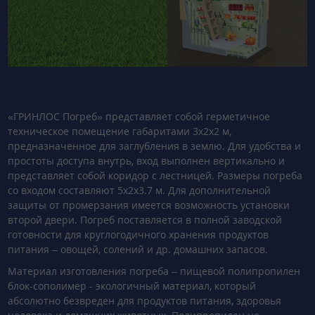
«ГРИНЛОС Погреб» представляет собой герметичное
техническое помещение габаритами 3x2x2 м,
предназначенное для заглубления в землю. Для удобства и
простоты доступа внутрь, вход выполнен вертикально и
представляет собой коридор с лестницей. Размеры погреба
со входом составляют 5x2x3.7 м. Для дополнительной
защиты от промерзания имеется возможность установки
второй двери. Погреб поставляется в полной заводской
готовности для круглогодичного хранения продуктов
питания – овощей, солений и др. домашних запасов.
Материал изготовления погреба – пищевой полипропилен
блок-сополимер - экологичный материал, который
абсолютно безвреден для продуктов питания, здоровья