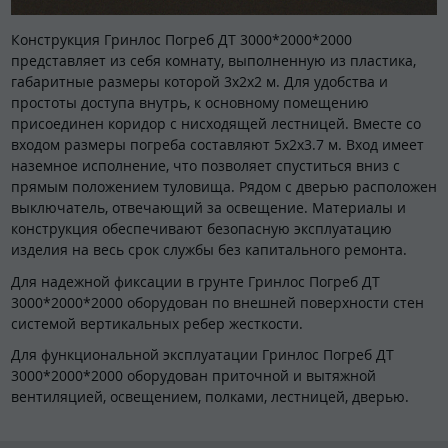
Конструкция Гринлос Погреб ДТ 3000*2000*2000
представляет из себя комнату, выполненную из пластика,
габаритные размеры которой 3x2x2 м. Для удобства и
простоты доступа внутрь, к основному помещению
присоединен коридор с нисходящей лестницей. Вместе со
входом размеры погреба составляют 5x2x3.7 м. Вход имеет
наземное исполнение, что позволяет спуститься вниз с
прямым положением туловища. Рядом с дверью расположен
выключатель, отвечающий за освещение. Материалы и
конструкция обеспечивают безопасную эксплуатацию
изделия на весь срок службы без капитального ремонта.
Для надежной фиксации в грунте Гринлос Погреб ДТ
3000*2000*2000 оборудован по внешней поверхности стен
системой вертикальных ребер жесткости.
Для функциональной эксплуатации Гринлос Погреб ДТ
3000*2000*2000 оборудован приточной и вытяжной
вентиляцией, освещением, полками, лестницей, дверью.