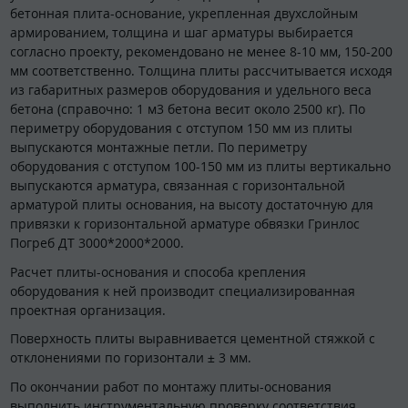
бетонная плита-основание, укрепленная двухслойным
армированием, толщина и шаг арматуры выбирается
согласно проекту, рекомендовано не менее 8-10 мм, 150-200
мм соответственно. Толщина плиты рассчитывается исходя
из габаритных размеров оборудования и удельного веса
бетона (справочно: 1 м3 бетона весит около 2500 кг). По
периметру оборудования с отступом 150 мм из плиты
выпускаются монтажные петли. По периметру
оборудования с отступом 100-150 мм из плиты вертикально
выпускаются арматура, связанная с горизонтальной
арматурой плиты основания, на высоту достаточную для
привязки к горизонтальной арматуре обвязки Гринлос
Погреб ДТ 3000*2000*2000.
Расчет плиты-основания и способа крепления
оборудования к ней производит специализированная
проектная организация.
Поверхность плиты выравнивается цементной стяжкой с
отклонениями по горизонтали ± 3 мм.
По окончании работ по монтажу плиты-основания
выполнить инструментальную проверку соответствия