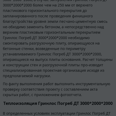
3000*2000*2000 более чем на 250 мм от верхнего
пластикового горизонтального перекрытия до
запланированного после проведения финишного
благоустройства уровня земли песчано-цементную смесь
не-обходимо заменить бетоном, а непосредственно над
верхним пластиковым горизонтальным перекрытием
Гринлос Погреб ДТ 3000*2000*2000 необходимо
смонтировать разгрузочную плиту, опирающуюся на
бетонные стенки, возведенные по периметру
устанавливаемого Гринлос Погреб ДТ 3000*2000*2000,
опирающиеся на выпуск плиты основания. Расчет толщины
и конструкции стен и разгрузочной плиты про-изводит
специализированная проектная организация исходя из
предполагаемой нагрузки.
По факту выполнения работ выполнить инструментальную
проверку соответствия проекту с составлением акта
скрытых работ, с приложением фотоотчета.
Теплоизоляция Гринлос Погреб ДТ 3000*2000*2000
В определенных условиях эксплуатации Гринлос Погреб ДТ