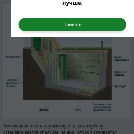
лучше.
В котловане по его периметру и на всю глубину
устанавливается опалубка, на дне которой заливается