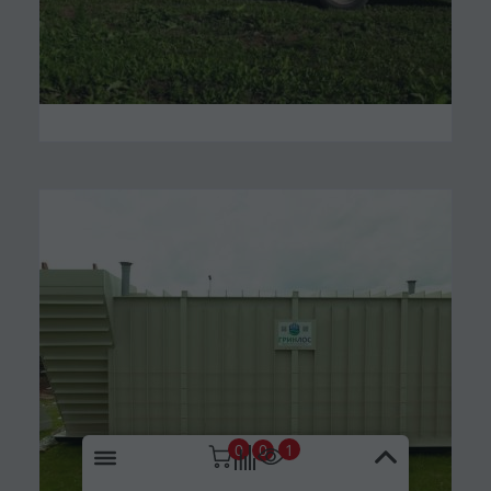
0
1
0