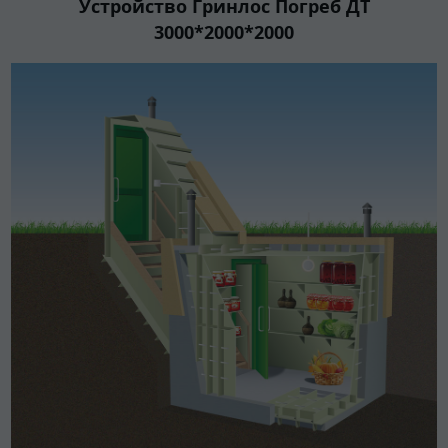
Устройство Гринлос Погреб ДТ
3000*2000*2000