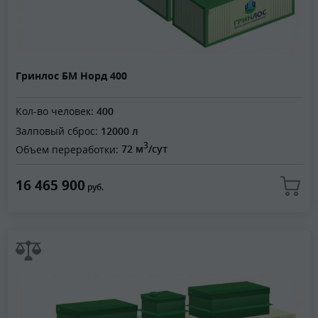
Гринлос БМ Норд 400
Кол-во человек:
400
Залповый сброс:
12000 л
3
Объем переработки:
72 м
/сут
16 465 900
руб.