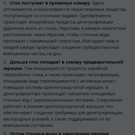
Сток поступает в приемную камеру.
Здесь
отстаиваются и накапливаются нерастворимые вещества,
поступающие со сточными водами. Одновременно
происходят анаэробные процессы денитрификации
(удаление азота из стока). Переливы в камере-накопителе
расположены таким образом, чтобы сточные воды
протекали с наименьшей скоростью, благодаря чему в
каждой камере происходит оседание грубодисперсных
взвешенных частиц на дно.
Дальше сток попадает в камеру предварительной
аэрации.
Там инициируются процессы аэробной
переработки стока, а также происходит нитрификация,
очищаемая вода перемешивается с активным илом с
помощью системы крупнопузырчатой аэрации. В
денитрификаторе происходит смешение очищаемых
сточных вод с циркуляционными потоками. Сооружение
работает в режиме крупнопузырчатой аэрации, что
обеспечивает создание требуемых для денитрификации
кислородных условий, а также поддерживает ил во
взвешенном состоянии.
Потом сточные воды в самотечном режиме