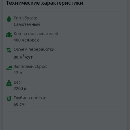
Технические характеристики
Тип сброса:
Самотечный
Кол-во пользователей:
400 человек
Объем переработки:
3
80 м
/сут
Залповый сброс:
12 л
Вес:
2200 кг
Глубина врезки:
60 см