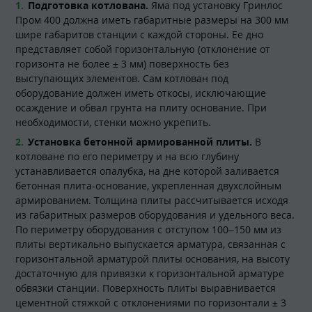
Подготовка котлована.
Яма под установку Гринлос
Пром 400 должна иметь габаритные размеры на 300 мм
шире габаритов станции с каждой стороны. Ее дно
представляет собой горизонтальную (отклонение от
горизонта не более ± 3 мм) поверхность без
выступающих элементов. Сам котлован под
оборудование должен иметь откосы, исключающие
осаждение и обвал грунта на плиту основание. При
необходимости, стенки можно укрепить.
Установка бетонной армированной плиты.
В
котловане по его периметру и на всю глубину
устанавливается опалубка, на дне которой заливается
бетонная плита-основание, укрепленная двухслойным
армированием. Толщина плиты рассчитывается исходя
из габаритных размеров оборудования и удельного веса.
По периметру оборудования с отступом 100–150 мм из
плиты вертикально выпускается арматура, связанная с
горизонтальной арматурой плиты основания, на высоту
достаточную для привязки к горизонтальной арматуре
обвязки станции. Поверхность плиты выравнивается
цементной стяжкой с отклонениями по горизонтали ± 3