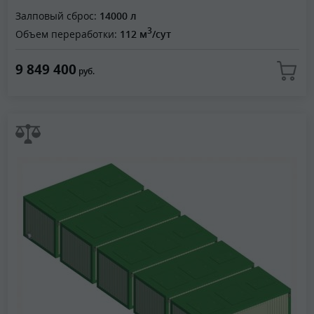
Залповый сброс:
14000 л
3
Объем переработки:
112 м
/сут
9 849 400
руб.