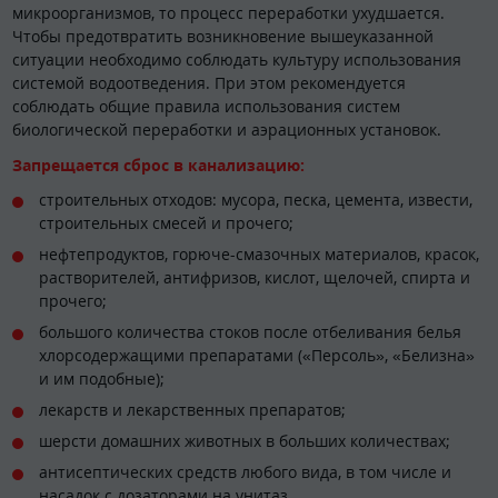
микроорганизмов, то процесс переработки ухудшается.
Чтобы предотвратить возникновение вышеуказанной
ситуации необходимо соблюдать культуру использования
системой водоотведения. При этом рекомендуется
соблюдать общие правила использования систем
биологической переработки и аэрационных установок.
Запрещается сброс в канализацию:
строительных отходов: мусора, песка, цемента, извести,
строительных смесей и прочего;
нефтепродуктов, горюче-смазочных материалов, красок,
растворителей, антифризов, кислот, щелочей, спирта и
прочего;
большого количества стоков после отбеливания белья
хлорсодержащими препаратами («Персоль», «Белизна»
и им подобные);
лекарств и лекарственных препаратов;
шерсти домашних животных в больших количествах;
антисептических средств любого вида, в том числе и
насадок с дозаторами на унитаз.