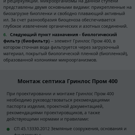
и рециркуляции. Микроорганизмы на данной ступени
представлены двумя основными видами: прикрепленные на
биозагрузке биопленки и свободно плавающий активный
ил. За счет разнообразия биоценоза обеспечивается
глубокое извлечение органических и азотных соединений.
Следующий пункт назначения - биологический
фильтр (биофильтр)
– элемент Гринлос Пром 400, в
котором сточная вода фильтруется через загрузочный
материал, покрытый биологической пленкой (биопленкой),
образованной колониями микроорганизмов.
Монтаж септика Гринлос Пром 400
При проектировании и монтаже Гринлос Пром 400
необходимо руководствоваться рекомендациями
паспорта изделия, проектной документацией,
рекомендациями проектировщиков, а также
действующими нормами и правилами:
СП 45.13330.2012 Земляные сооружения, основания и
фундаменты;