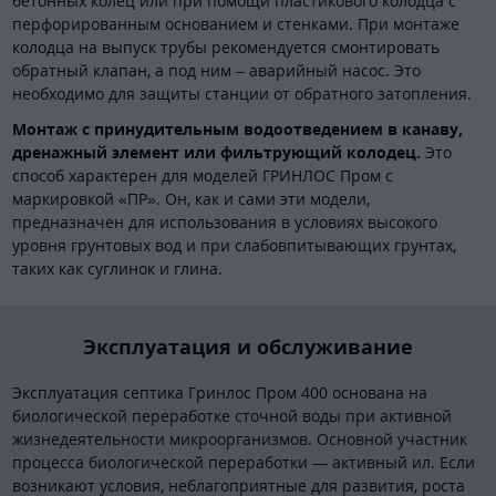
бетонных колец или при помощи пластикового колодца с
перфорированным основанием и стенками. При монтаже
колодца на выпуск трубы рекомендуется смонтировать
обратный клапан, а под ним – аварийный насос. Это
необходимо для защиты станции от обратного затопления.
Монтаж с принудительным водоотведением в канаву,
дренажный элемент или фильтрующий колодец.
Это
способ характерен для моделей ГРИНЛОС Пром с
маркировкой «ПР». Он, как и сами эти модели,
предназначен для использования в условиях высокого
уровня грунтовых вод и при слабовпитывающих грунтах,
таких как суглинок и глина.
Эксплуатация и обслуживание
Эксплуатация септика Гринлос Пром 400 основана на
биологической переработке сточной воды при активной
жизнедеятельности микроорганизмов. Основной участник
процесса биологической переработки — активный ил. Если
возникают условия, неблагоприятные для развития, роста