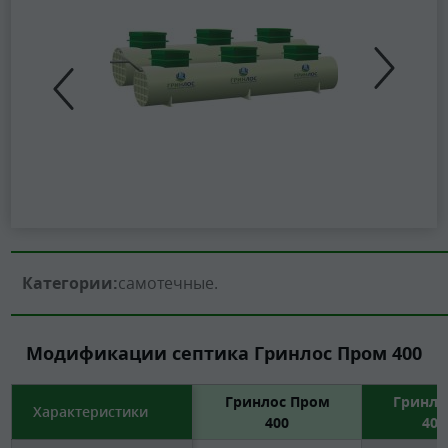
Категории:
самотечные
Модификации септика Гринлос Пром 400
Гринлос Пром
Гринло
Характеристики
400
400