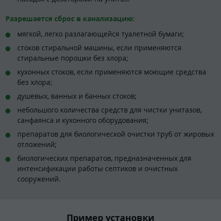
Разрешается сброс в канализацию:
мягкой, легко разлагающейся туалетной бумаги;
стоков стиральной машины, если применяются
стиральные порошки без хлора;
кухонных стоков, если применяются моющие средства
без хлора;
душевых, ванных и банных стоков;
небольшого количества средств для чистки унитазов,
санфаянса и кухонного оборудования;
препаратов для биологической очистки труб от жировых
отложений;
биологических препаратов, предназначенных для
интенсификации работы септиков и очистных
сооружений.
Пример установки