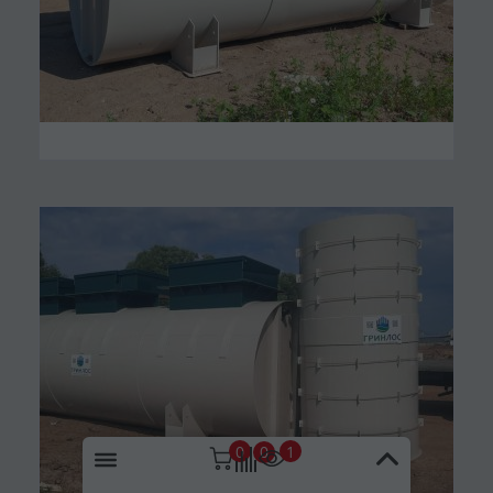
0
1
0