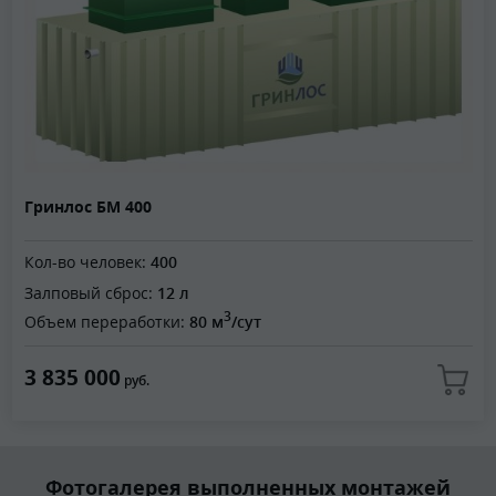
Гринлос БМ 400
Кол-во человек:
400
Залповый сброс:
12 л
3
Объем переработки:
80 м
/сут
3 835 000
руб.
Фотогалерея выполненных монтажей