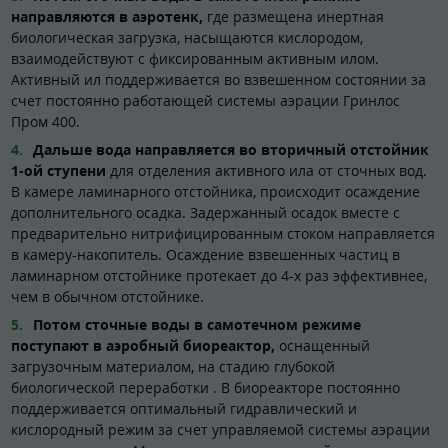
направляются в аэротенк,
где размещена инертная
биологическая загрузка, насыщаются кислородом,
взаимодействуют с фиксированным активным илом.
Активный ил поддерживается во взвешенном состоянии за
счет постоянно работающей системы аэрации Гринлос
Пром 400.
Дальше вода направляется во вторичный отстойник
1-ой ступени
для отделения активного ила от сточных вод.
В камере ламинарного отстойника, происходит осаждение
дополнительного осадка. Задержанный осадок вместе с
предварительно нитрифицированным стоком направляется
в камеру-накопитель. Осаждение взвешенных частиц в
ламинарном отстойнике протекает до 4-х раз эффективнее,
чем в обычном отстойнике.
Потом сточные воды в самотечном режиме
поступают в аэробный биореактор,
оснащенный
загрузочным материалом, на стадию глубокой
биологической переработки . В биореакторе постоянно
поддерживается оптимальный гидравлический и
кислородный режим за счет управляемой системы аэрации