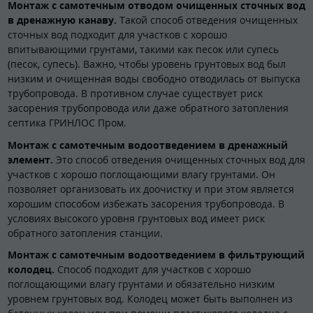
Монтаж с самотечным отводом очищенных сточных вод
в дренажную канаву.
Такой способ отведения очищенных
сточных вод подходит для участков с хорошо
впитывающими грунтами, такими как песок или супесь
(песок, супесь). Важно, чтобы уровень грунтовых вод был
низким и очищенная воды свободно отводилась от выпуска
трубопровода. В противном случае существует риск
засорения трубопровода или даже обратного затопления
септика ГРИНЛОС Пром.
Монтаж с самотечным водоотведением в дренажный
элемент.
Это способ отведения очищенных сточных вод для
участков с хорошо поглощающими влагу грунтами. Он
позволяет организовать их доочистку и при этом является
хорошим способом избежать засорения трубопровода. В
условиях высокого уровня грунтовых вод имеет риск
обратного затопления станции.
Монтаж с самотечным водоотведением в фильтрующий
колодец.
Способ подходит для участков с хорошо
поглощающими влагу грунтами и обязательно низким
уровнем грунтовых вод. Колодец может быть выполнен из