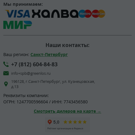
Мы принимаем:
Наши контакты:
Ваш регион:
Санкт-Петербург
+7 (812) 604-84-83
info+spb@greenlos.ru
196128, г.Санкт-Петербург, ул. Кузнецовская,
д.13
Реквизиты компании:
ОГРН: 1247700596604 / ИНН: 7743456580
Смотреть дилеров на карте →