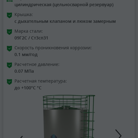
цилиндрическая (цельносварной резервуар)
Крышка:
с дыхательным клапаном и люком замерным
Марка стали:
09Г2С / Ст3сп31
Скорость проникновения коррозии:
0.1 мм/год
Расчетное давление:
0.07 МПа
Расчетная температура:
до +100°C °C