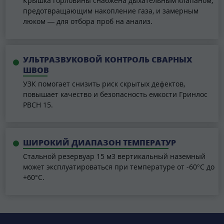
Крышка горловины снабжена дыхательным клапаном,
предотвращающим накопление газа, и замерным
люком — для отбора проб на анализ.
УЛЬТРАЗВУКОВОЙ КОНТРОЛЬ СВАРНЫХ
ШВОВ
УЗК помогает снизить риск скрытых дефектов,
повышает качество и безопасность емкости Гринлос
РВСН 15.
ШИРОКИЙ ДИАПАЗОН ТЕМПЕРАТУР
Стальной резервуар 15 м3 вертикальный наземный
может эксплуатироваться при температуре от -60°C до
+60°C.