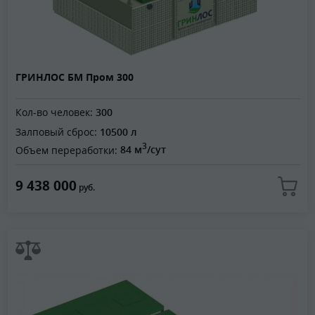
ГРИНЛОС БМ Пром 300
Кол-во человек:
300
Залповый сброс:
10500 л
3
Объем переработки:
84 м
/сут
9 438 000
руб.