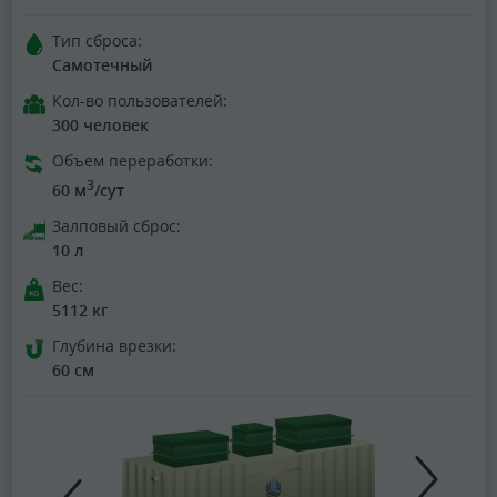
Тип сброса:
Самотечный
Кол-во пользователей:
300 человек
Объем переработки:
3
60 м
/сут
Залповый сброс:
10 л
Вес:
5112 кг
Глубина врезки:
60 см