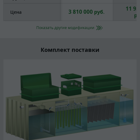
11 93
3 810 000
руб.
Цена
ру
Показать другие модификации
Комплект поставки