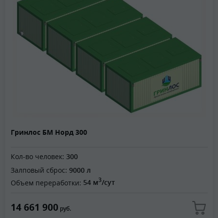
Гринлос БМ Норд 300
Кол-во человек:
300
Залповый сброс:
9000 л
3
Объем переработки:
54 м
/сут
14 661 900
руб.