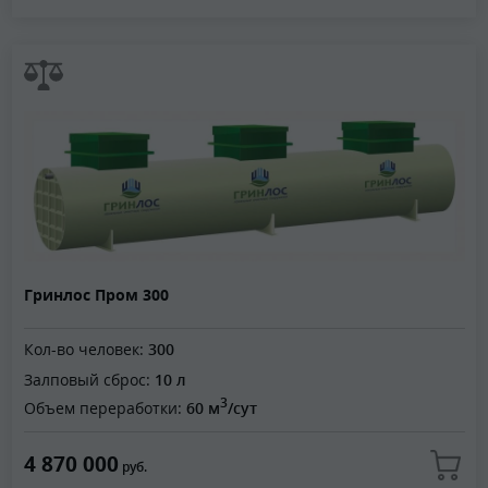
Гринлос Пром 300
Кол-во человек:
300
Залповый сброс:
10 л
3
Объем переработки:
60 м
/сут
4 870 000
руб.