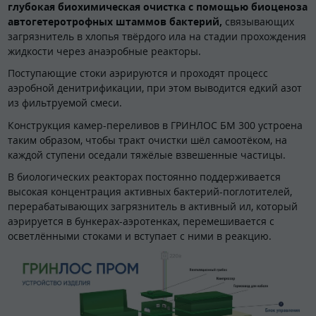
глубокая биохимическая очистка с помощью биоценоза
автогетеротрофных штаммов бактерий,
связывающих
загрязнитель в хлопья твёрдого ила на стадии прохождения
жидкости через анаэробные реакторы.
Поступающие стоки аэрируются и проходят процесс
аэробной денитрификации, при этом выводится едкий азот
из фильтруемой смеси.
Конструкция камер-переливов в ГРИНЛОС БМ 300 устроена
таким образом, чтобы тракт очистки шёл самоотёком, на
каждой ступени оседали тяжёлые взвешенные частицы.
В биологических реакторах постоянно поддерживается
высокая концентрация активных бактерий-поглотителей,
перерабатывающих загрязнитель в активный ил, который
аэрируется в бункерах-аэротенках, перемешивается с
осветлёнными стоками и вступает с ними в реакцию.