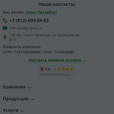
Наши контакты:
Ваш регион:
Санкт-Петербург
+7 (812) 604-84-83
info+spb@greenlos.ru
196128, г.Санкт-Петербург, ул. Кузнецовская,
д.13
Реквизиты компании:
ОГРН: 1247700596604 / ИНН: 7743456580
Смотреть дилеров на карте →
Компания
Продукция
Услуги