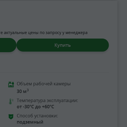
те актуальные цены по запросу у менеджера
Купить
Объем рабочей камеры
3
30 м
Температура эксплуатации:
от -30°C до +60°C
Способ установки:
подземный