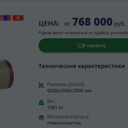
768 000
ЦЕНА:
от
руб.
*Цены могут отличаться от прайса, уточняй
В корзину
Технические характеристики
Размеры ДхШхВ:
6200x2500x2500 мм
Вес:
1081 кг
Материал корпуса:
стеклопластик