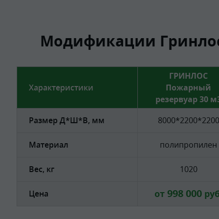
Модификации Гринлос
ГРИНЛОС
Характеристики
Пожарный
резервуар 30 м
Размер Д*Ш*В, мм
8000*2200*220
Материал
полипропилен
Вес, кг
1020
998 000
от
руб
Цена