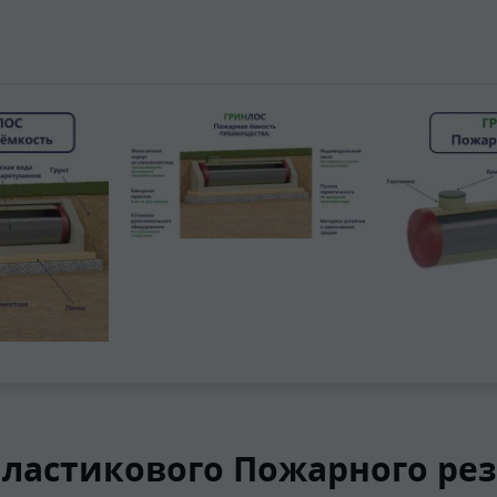
ластикового Пожарного резе