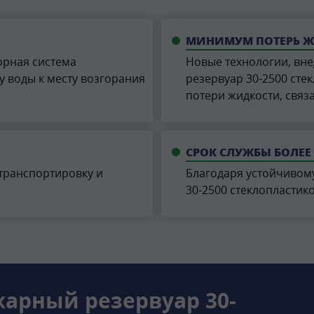
МИНИМУМ ПОТЕРЬ 
орная система
Новые технологии, вн
 воды к месту возгорания
резервуар 30-2500 сте
потери жидкости, связ
СРОК СЛУЖБЫ БОЛЕЕ 
транспортировку и
Благодаря устойчивом
30-2500 стеклопластик
арный резервуар 30-