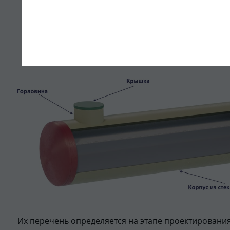
Их перечень определяется на этапе проектирования