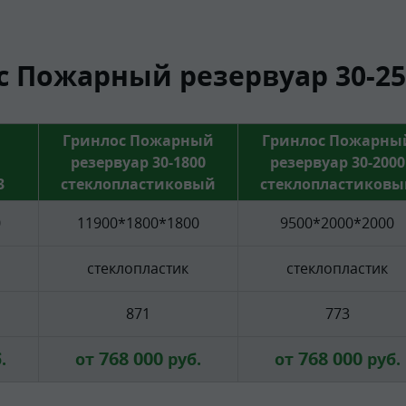
 Пожарный резервуар 30-25
Гринлос Пожарный
Гринлос Пожарны
резервуар 30-1800
резервуар 30-2000
3
стеклопластиковый
стеклопластиковы
0
11900*1800*1800
9500*2000*2000
стеклопластик
стеклопластик
871
773
768 000
768 000
.
от
руб.
от
руб.