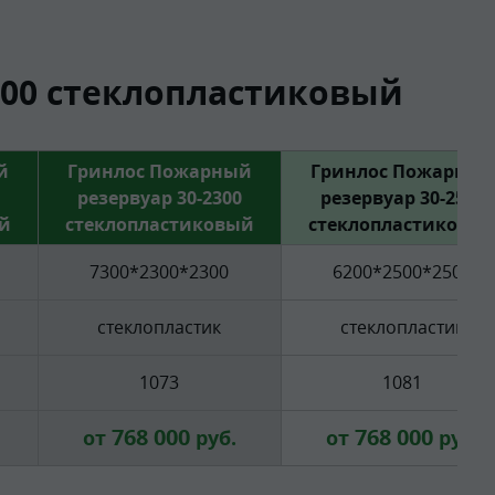
00 стеклопластиковый
й
Гринлос Пожарный
Гринлос Пожарный
резервуар 30-2300
резервуар 30-2500
й
стеклопластиковый
стеклопластиковы
7300*2300*2300
6200*2500*2500
стеклопластик
стеклопластик
1073
1081
768 000
768 000
от
руб.
от
руб.