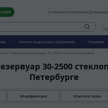
ССИИ!
О компании
Услуги
Цены
Дилерам
До
Пр
ния
Блочно-модульные сооружения
Решения
инлос Пожарный резервуар 30-2500 стеклопластиковый
зервуар 30-2500 стекло
Петербурге
Модификации
Комплектация