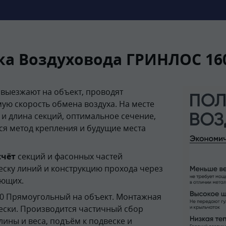
ка Воздуховода ГРИНЛОС 16
выезжают на объект, проводят
ю скорость обмена воздуха. На месте
и длина секций, оптимальное сечение,
ся метод крепления и будущие места
счёт
секций и фасонных частей
еску линий и конструкцию прохода через
ующих.
0 Прямоугольный на объект. Монтажная
ески. Производится частичный сбор
лины и веса, подъём к подвеске и