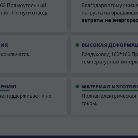
160 Прямоугольный
Благодаря этому сниж
ния. По пути отвода
нагрузка на вращающи
затраты на энергоре
НИЯ
ВЫСОКАЯ ДЕФОРМАЦ
 крыльчаток.
Воздуховод 160*160 П
температурном интерв
ЧЕНИЮ
МАТЕРИАЛ ИЗГОТОВ
е поддерживает и не
Полная электрическая
током.