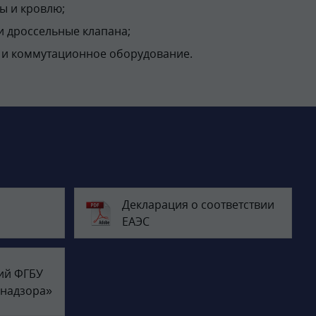
ы и кровлю;
 дроссельные клапана;
и и коммутационное оборудование.
Декларация о соответствии
ЕАЭС
ий ФГБУ
днадзора»