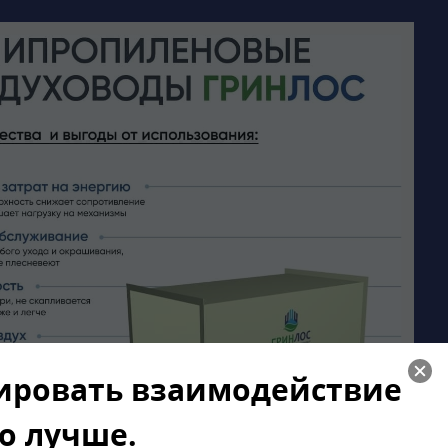
зировать взаимодействие
го лучше.