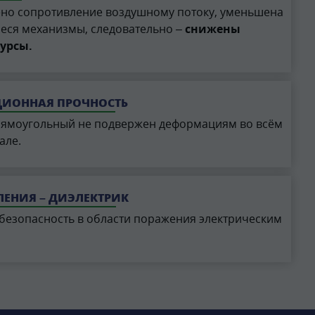
ено сопротивление воздушному потоку, уменьшена
еся механизмы, следовательно –
снижены
сурсы.
ИОННАЯ ПРОЧНОСТЬ
рямоугольный не подвержен деформациям во всём
але.
ЛЕНИЯ – ДИЭЛЕКТРИК
 безопасность в области поражения электрическим