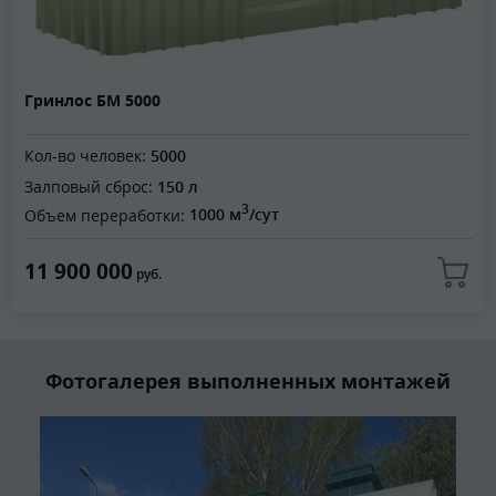
Гринлос БМ 5000
Кол-во человек:
5000
Залповый сброс:
150 л
3
Объем переработки:
1000 м
/сут
11 900 000
руб.
Фотогалерея выполненных монтажей