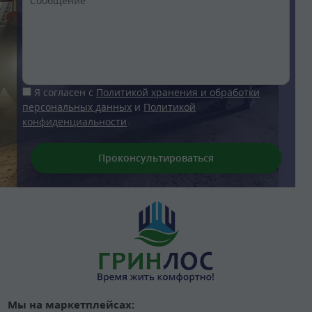
Я согласен с
Политикой хранения и обработки
персональных данных
и
Политикой
конфиденциальности
Мы на маркетплейсах: