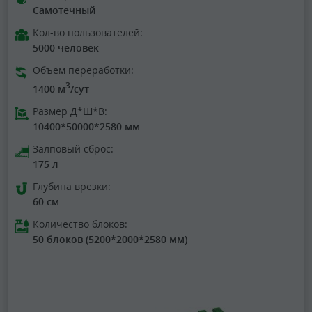
Самотечный
Кол-во пользователей:
5000 человек
Объем переработки:
3
1400 м
/сут
Размер Д*Ш*В:
10400*50000*2580 мм
Залповый сброс:
175 л
Глубина врезки:
60 см
Количество блоков:
50 блоков (5200*2000*2580 мм)