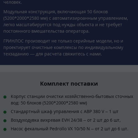
человек.
Модульная конструкция, включающая 50 блоков
(5200*2000*2580 мм) с автоматизироанным управлением,
легко масштабируется под нужды объекта и не требует
постоянного вмешательства оператора.
ГРИНЛОС производит не только серийные модели, но и
проектирует очистные комплексы по индивидуальному
техзаданию — для расчета свяжитесь с нами.
Комплект поставки
Корпус станции очистки хозяйственно-бытовых сточных
вод: 50 блоков (5200*2000*2580 мм)
Стандартный шкаф управления с АВР 380 V – 1 шт
Воздуходувка вихревая EVH 24/38 – от 2 шт до 6 шт,
Насос фекальный Pedrollo VX 10/50 N – от 2 шт до 6 шт.