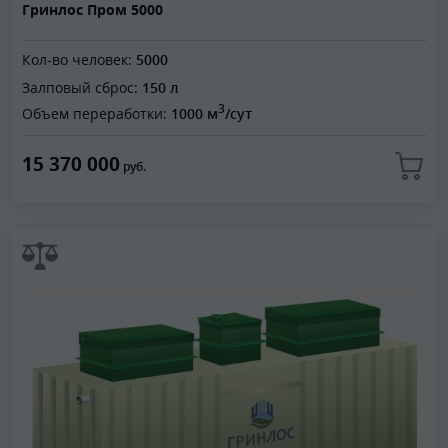
Гринлос Пром 5000
Кол-во человек:
5000
Залповый сброс:
150 л
3
Объем переработки:
1000 м
/сут
15 370 000
руб.