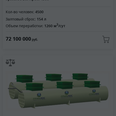
Кол-во человек:
4500
Залповый сброс:
154 л
3
Объем переработки:
1260 м
/сут
72 100 000
руб.