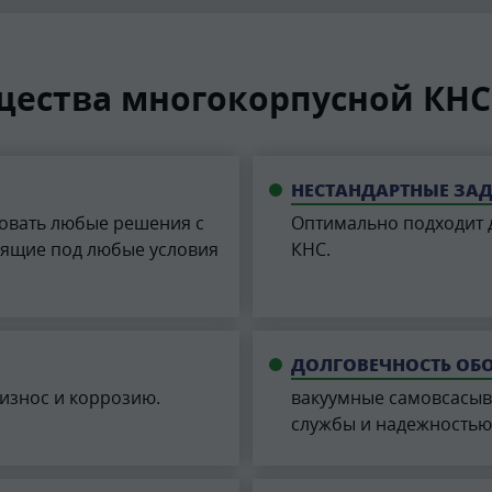
ества многокорпусной КНС
НЕСТАНДАРТНЫЕ ЗА
овать любые решения с
Оптимально подходит 
ящие под любые условия
КНС.
ДОЛГОВЕЧНОСТЬ ОБ
 износ и коррозию.
вакуумные самовсасы
службы и надежностью