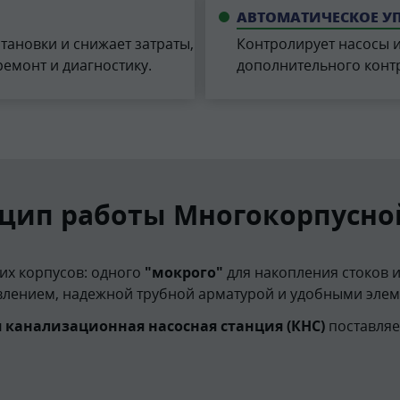
АВТОМАТИЧЕСКОЕ У
тановки и снижает затраты,
Контролирует насосы 
ремонт и диагностику.
дополнительного конт
цип работы Многокорпусно
их корпусов: одного
"мокрого"
для накопления стоков и
влением, надежной трубной арматурой и удобными эле
 канализационная насосная станция (КНС)
поставляе