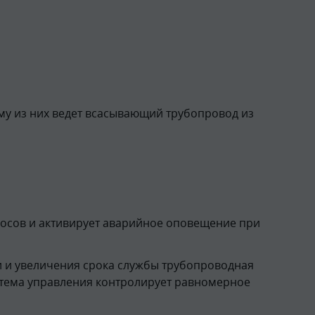
му из них ведет всасывающий трубопровод из
асосов и активирует аварийное оповещение при
и и увеличения срока службы трубопроводная
стема управления контролирует равномерное