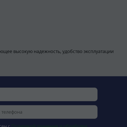
ющее высокую надежность, удобство эксплуатации
сен с
Политикой хранения и обработки