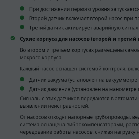
При достижении первого уровня запускается
Второй датчик включает второй насос при 
Третий датчик активирует аварийную сигна
Сухие корпуса для насосов (второй и третий 
Во втором и третьем корпусах размещены самов
мокрого корпуса.
Каждый насос оснащен системой контроля, вк
Датчик вакуума (установлен на вакуумметре 
Датчик давления (установлен на манометре п
Сигналы с этих датчиков передаются в автомат
выявлении неисправностей.
От насосов отходят напорные трубопроводы, в
система оснащена виброкомпенсаторами, распо
чередование работы насосов, снижая нагрузку 