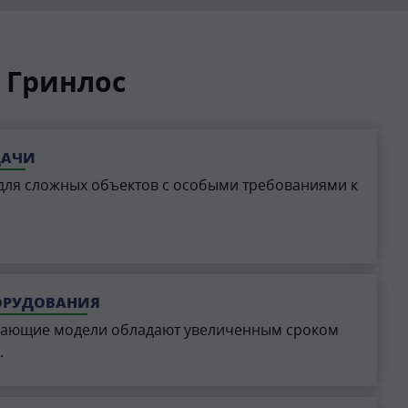
 Гринлос
ДАЧИ
для сложных объектов с особыми требованиями к
ОРУДОВАНИЯ
вающие модели обладают увеличенным сроком
.