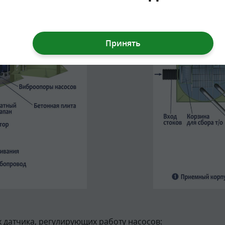
 датчика, регулирующих работу насосов: