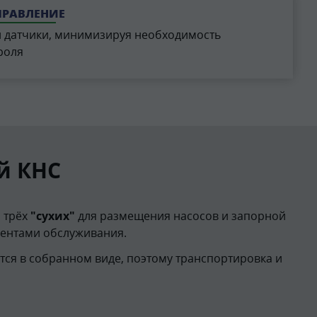
ПРАВЛЕНИЕ
и датчики, минимизируя необходимость
роля
й КНС
 трёх
"сухих"
для размещения насосов и запорной
ментами обслуживания.
тся в собранном виде, поэтому транспортировка и