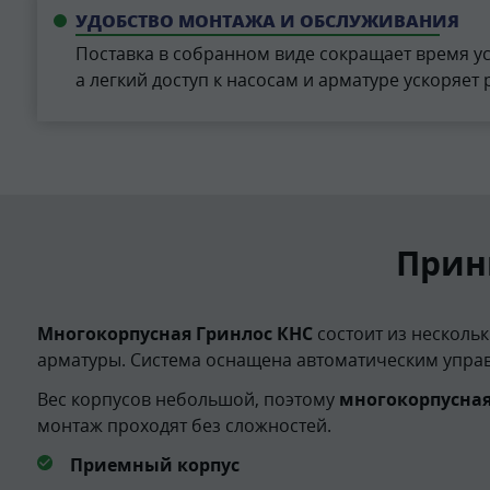
УДОБСТВО МОНТАЖА И ОБСЛУЖИВАНИЯ
Поставка в собранном виде сокращает время ус
а легкий доступ к насосам и арматуре ускоряет 
Прин
Многокорпусная Гринлос КНС
состоит из нескольк
арматуры. Система оснащена автоматическим упра
Вес корпусов небольшой, поэтому
многокорпусная
монтаж проходят без сложностей.
Приемный корпус