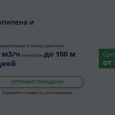
опилена и
кументации и эскизу заказчика.
0 м3/ч
до 100 м
и напором
.
дней
.
ОТПРАВЬТЕ ТЕХЗАДАНИЕ
и узнайте стоимость изготовления