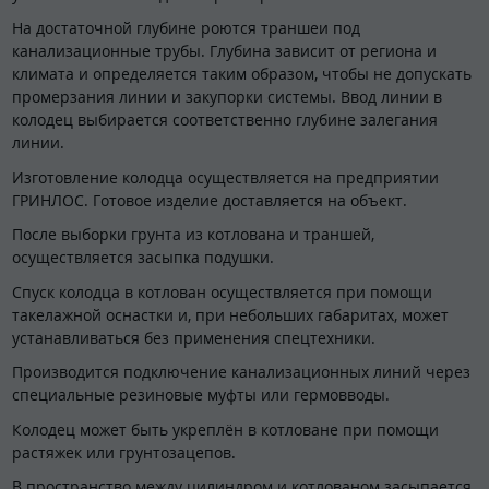
На достаточной глубине роются траншеи под
канализационные трубы. Глубина зависит от региона и
климата и определяется таким образом, чтобы не допускать
промерзания линии и закупорки системы. Ввод линии в
колодец выбирается соответственно глубине залегания
линии.
Изготовление колодца осуществляется на предприятии
ГРИНЛОС. Готовое изделие доставляется на объект.
После выборки грунта из котлована и траншей,
осуществляется засыпка подушки.
Спуск колодца в котлован осуществляется при помощи
такелажной оснастки и, при небольших габаритах, может
устанавливаться без применения спецтехники.
Производится подключение канализационных линий через
специальные резиновые муфты или гермовводы.
Колодец может быть укреплён в котловане при помощи
растяжек или грунтозацепов.
В пространство между цилиндром и котлованом засыпается