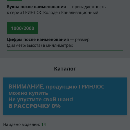
Каталог
ВНИМАНИЕ
, продукцию ГРИНЛОС
можно купить
Не упустите свой шанс!
В РАССРОЧКУ 0%
Найдено моделей:
14