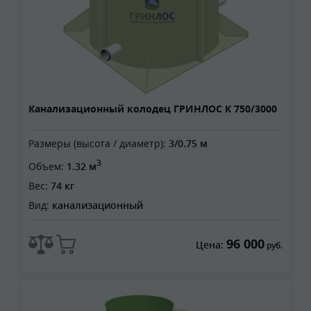
Канализационный колодец ГРИНЛОС К 750/3000
Размеры (высота / диаметр):
3/0.75 м
3
Объем:
1.32 м
Вес:
74 кг
Вид:
канализационный
96 000
Цена:
руб.