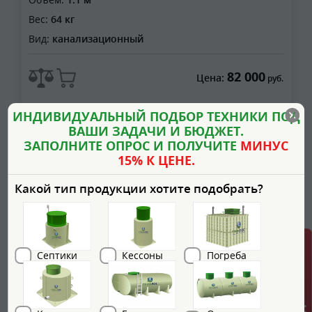
Вес:
64 кг
Вид:
канализационный
82 000
Цена:
руб.
ИНДИВИДУАЛЬНЫЙ ПОДБОР ТЕХНИКИ ПОД
ВАШИ ЗАДАЧИ И БЮДЖЕТ.
ЗАПОЛНИТЕ ОПРОС И ПОЛУЧИТЕ
МИНУС
15% К ЦЕНЕ.
Какой тип продукции хотите подобрать?
Септики
Кессоны
Погреба