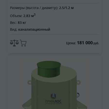
Размеры (высота / диаметр):
2.5/1.2 м
3
Объем:
2.83 м
Вес:
83 кг
Вид:
канализационный
181 000
Цена:
руб.