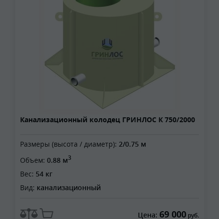
Канализационный колодец ГРИНЛОС К 750/2000
Размеры (высота / диаметр):
2/0.75 м
3
Объем:
0.88 м
Вес:
54 кг
Вид:
канализационный
69 000
Цена:
руб.