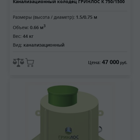
Канализационный колодец ГРИНЛОС К 750/1500
Размеры (высота / диаметр):
1.5/0.75 м
3
Объем:
0.66 м
Вес:
44 кг
Вид:
канализационный
47 000
Цена:
руб.