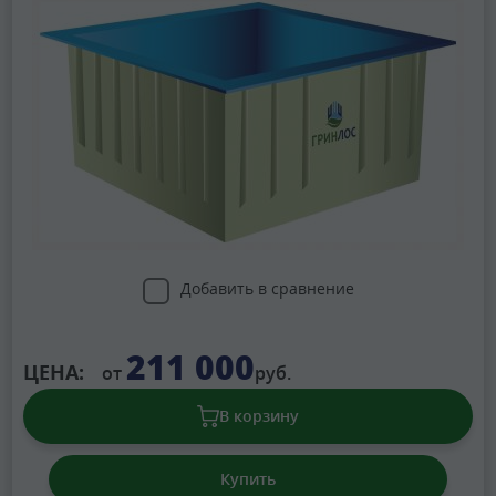
Добавить в сравнение
211 000
ЦЕНА:
от
руб.
В корзину
Купить