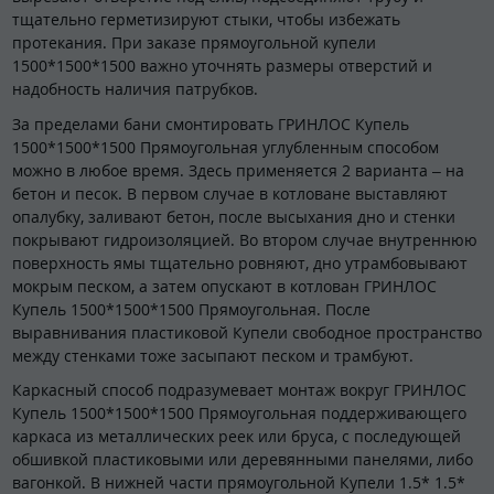
тщательно герметизируют стыки, чтобы избежать
протекания. При заказе прямоугольной купели
1500*1500*1500 важно уточнять размеры отверстий и
надобность наличия патрубков.
За пределами бани смонтировать ГРИНЛОС Купель
1500*1500*1500 Прямоугольная углубленным способом
можно в любое время. Здесь применяется 2 варианта – на
бетон и песок. В первом случае в котловане выставляют
опалубку, заливают бетон, после высыхания дно и стенки
покрывают гидроизоляцией. Во втором случае внутреннюю
поверхность ямы тщательно ровняют, дно утрамбовывают
мокрым песком, а затем опускают в котлован ГРИНЛОС
Купель 1500*1500*1500 Прямоугольная. После
выравнивания пластиковой Купели свободное пространство
между стенками тоже засыпают песком и трамбуют.
Каркасный способ подразумевает монтаж вокруг ГРИНЛОС
Купель 1500*1500*1500 Прямоугольная поддерживающего
каркаса из металлических реек или бруса, с последующей
обшивкой пластиковыми или деревянными панелями, либо
вагонкой. В нижней части прямоугольной Купели 1.5* 1.5*