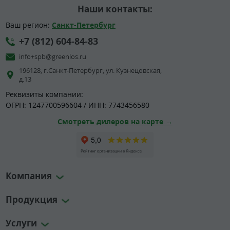
Наши контакты:
Ваш регион:
Санкт-Петербург
+7 (812) 604-84-83
info+spb@greenlos.ru
196128, г.Санкт-Петербург, ул. Кузнецовская,
д.13
Реквизиты компании:
ОГРН: 1247700596604 / ИНН: 7743456580
Смотреть дилеров на карте →
Компания
Продукция
Услуги