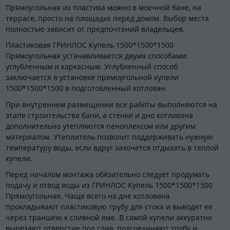
Прямоугольная из пластика можно в моечной бане, на
террасе, просто на площадке перед домом. Выбор места
полностью зависит от предпочтений владельцев.
Пластиковая ГРИНЛОС Купель 1500*1500*1500
Прямоугольная устанавливается двумя способами:
углубленным и каркасным. Углубленный способ
заключается в установке прямоугольной купели
1500*1500*1500 в подготовленный котлован.
При внутреннем размещении все работы выполняются на
этапе строительства бани, а стенки и дно котлована
дополнительно утепляются пеноплексом или другим
материалом. Утеплитель позволит поддерживать нужную
температуру воды, если вдруг захочется отдыхать в теплой
купели.
Перед началом монтажа обязательно следует продумать
подачу и отвод воды из ГРИНЛОС Купель 1500*1500*1500
Прямоугольная. Чаще всего на дне котлована
прокладывают пластиковую трубу для стока и выводят ее
через траншею к сливной яме. В самой купели аккуратно
вырезают отверстие под слив, подсоединяют трубу и