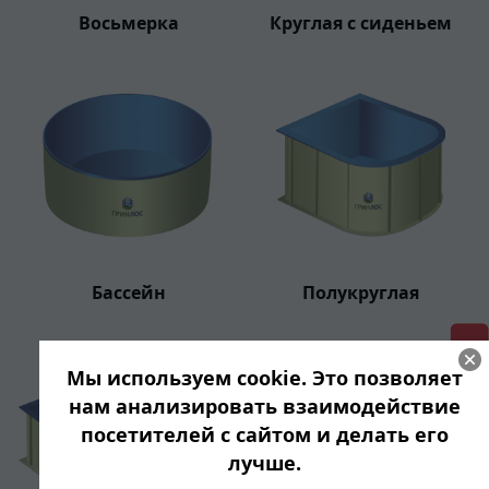
Восьмерка
Круглая с сиденьем
Бассейн
Полукруглая
ГРИНЛОС + скидка = 1 мин!
Мы используем cookie. Это позволяет
нам анализировать взаимодействие
посетителей с сайтом и делать его
лучше.