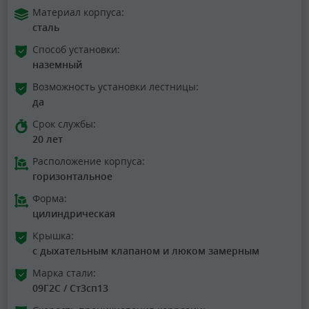
Материал корпуса:
сталь
Способ установки:
наземный
Возможность установки лестницы:
да
Срок службы:
20 лет
Расположение корпуса:
горизонтальное
Форма:
цилиндрическая
Крышка:
с дыхательным клапаном и люком замерным
Марка стали:
09Г2С / Ст3сп13