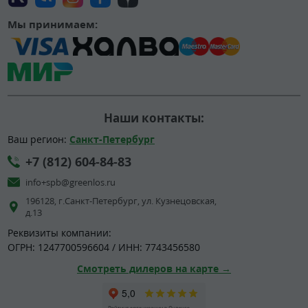
Мы принимаем:
Наши контакты:
Ваш регион:
Санкт-Петербург
+7 (812) 604-84-83
info+spb@greenlos.ru
196128, г.Санкт-Петербург, ул. Кузнецовская,
д.13
Реквизиты компании:
ОГРН: 1247700596604 / ИНН: 7743456580
Смотреть дилеров на карте →