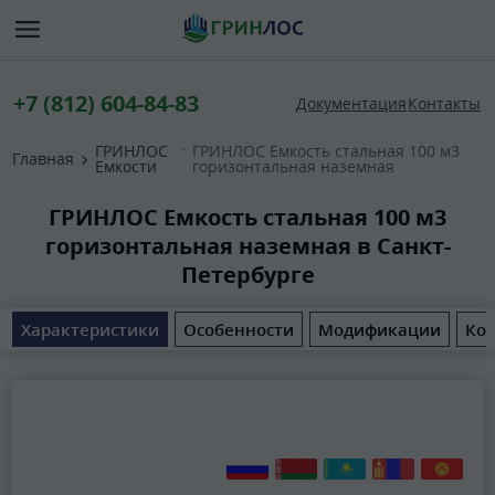
+7 (812) 604-84-83
Документация
Контакты
ГРИНЛОС
ГРИНЛОС Емкость стальная 100 м3
Главная
Емкости
горизонтальная наземная
ГРИНЛОС Емкость стальная 100 м3
горизонтальная наземная в Санкт-
Петербурге
Характеристики
Особенности
Модификации
Ком