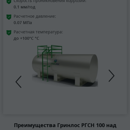
Скорость проникновения коррозии:
0.1 мм/год
Расчетное давление:
0.07 МПа
Расчетная температура:
до +100°C °C
Преимущества Гринлос РГСН 100 над