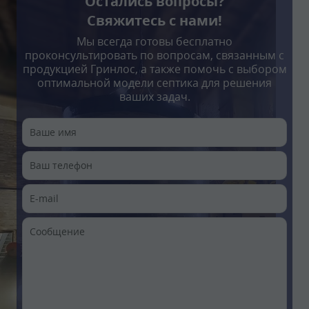
Остались вопросы?
Свяжитесь с нами!
Мы всегда готовы бесплатно
проконсультировать по вопросам, связанным с
продукцией Гринлос, а также помочь с выбором
оптимальной модели септика для решения
ваших задач.