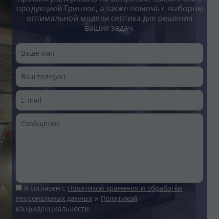
продукцией Гринлос, а также помочь с выбором
оптимальной модели септика для решения
ваших задач.
Я согласен с
Политикой хранения и обработки
персональных данных
и
Политикой
конфиденциальности