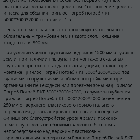
включений смешанным с цементом. Соотношение цемента
и песка для обсыпки Гринлос Погреб Погреб ЛКТ
5000*2000*2000 составляет 1:5.
Песчано-цементная засыпка производится послойно, с
обязательным трамбованием каждого слоя. Толщина
каждого слоя 300 мм.
При условии уровня грунтовых вод выше 1500 мм от уровня
земли, при наличии плывуна, при монтаже в скальных
грунтах и прочих нестандартных ситуациях, а также при
монтаже Гринлос Погреб Погреб ЛКТ 5000*2000*2000 под
зданиями, сооружениями, любыми постройками и при
организации пешеходной или проезжей зоны над Гринлос
Погреб Погреб ЛКТ 5000*2000*2000, в случае заглубления
Гринлос Погреб Погреб ЛКТ 5000*2000*2000 более чем на
250 мм от верхнего пластикового горизонтального
перекрытия до запланированного после проведения
финишного благоустройства уровня земли песчано-
цементную смесь не-обходимо заменить бетоном, а
непосредственно над верхним пластиковым
горизонтальным перекрытием Гринлос Погреб Погреб ЛКТ