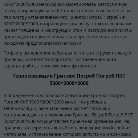
5000*2000*2000 необходимо смонтировать разгрузочную
плиту, опирающуюся на бетонные стенки, возведенные по
периметру устанавливаемого Гринлос Погреб Погреб ЛКТ
5000*2000*2000, опирающиеся на выпуск плиты основания.
Расчет толщины и конструкции стен и разгрузочной плиты
производит специализированная проектная организация
исходя из предполагаемой нагрузки.
По факту выполнения работ выполнить инструментальную
проверку соответствия проекту с составлением акта
скрытых работ, с приложением фотоотчета.
Теплоизоляция Гринлос Погреб Погреб ЛКТ
5000*2000*2000
В определенных условиях эксплуатации Гринлос Погреб
Погреб ЛКТ 5000*2000*2000 может потребовать
теплоизоляции, окончательный расчет способа и
материалов для теплоизоляции Гринлос Погреб Погреб ЛКТ
5000*2000*2000 осуществляет проектная организация, как
правило, это горизонтальный теплоизоляционный слой из
материала, использование которого допустимо и возможно