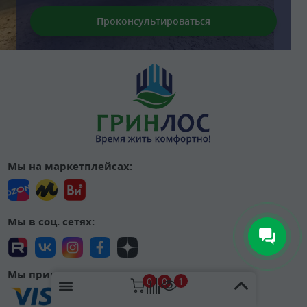
Мы на маркетплейсах:
Мы в соц. сетях:
Мы принимаем:
0
1
0