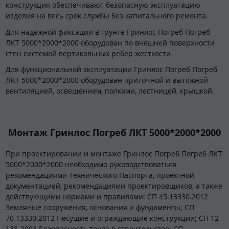
конструкция обеспечивают безопасную эксплуатацию
изделия на весь срок службы без капитального ремонта.
Для надежной фиксации в грунте Гринлос Погреб Погреб
ЛКТ 5000*2000*2000 оборудован по внешней поверхности
стен системой вертикальных ребер жесткости
Для функциональной эксплуатации Гринлос Погреб Погреб
ЛКТ 5000*2000*2000 оборудован приточной и вытяжной
вентиляцией, освещением, полками, лестницей, крышкой.
Монтаж Гринлос Погреб ЛКТ 5000*2000*2000
При проектировании и монтаже Гринлос Погреб Погреб ЛКТ
5000*2000*2000 необходимо руководствоваться
рекомендациями Технического Паспорта, проектной
документацией, рекомендациями проектировщиков, а также
действующими нормами и правилами: СП 45.13330.2012
Земляные сооружения, основания и фундаменты; СП
70.13330.2012 Несущие и ограждающие конструкции; СП 12-
135-2003 Безопасность труда в строительстве; СП