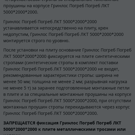
проушины на корпусе Гринлос Погреб Погреб ЛКТ
5000*2000*2000.
Гринлос Погреб Погреб ЛКТ 5000*2000*2000
устанавливается непосредственно на плиту, крен
недопустим, Гринлос Погреб Погреб ЛКТ 5000*2000*2000
монтируется строго по уровню.
После установки на плиту основание Гринлос Погреб Погреб
ЛКТ 5000*2000*2000 фиксируется на плите синтетическими
стропами (синтетические стропы в комплект поставки
Гринлос Погреб Погреб ЛКТ 5000*2000*2000 не входят,
рекомендованные характеристики стропы: ширина не
менее 50 мм; толщина не менее 2 мм; разрывная нагрузка
не менее 5 т) за заранее подготовленные монтажные петли
в плите и за специальные монтажные проушины на корпусе
Гринлос Погреб Погреб ЛКТ 5000*2000*2000, при отсутствии
монтажных проушин стропы перекидываются через корпус
Гринлос Погреб Погреб ЛКТ 5000*2000*2000.
ЗАПРЕЩАЕТСЯ фиксация Гринлос Погреб Погреб ЛКТ
5000*2000*2000 к плите металлическими тросами или