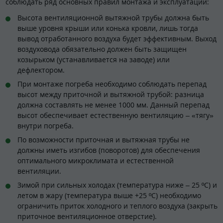
соблюдать ряд основных правил монтажа и эксплуатации:
Высота вентиляционной вытяжной трубы должна быть
выше уровня крыши или конька кровли, лишь тогда
вывод отработанного воздуха будет эффективным. Выход
воздуховода обязательно должен быть защищен
козырьком (устанавливается на заводе) или
дефлектором.
При монтаже погреба необходимо соблюдать перепад
высот между приточной и вытяжной трубой: разница
должна составлять не менее 1000 мм. Данный перепад
высот обеспечивает естественную вентиляцию – «тягу»
внутри погреба.
По возможности приточная и вытяжная трубы не
должны иметь изгибов (поворотов) для обеспечения
оптимального микроклимата и естественной
вентиляции.
Зимой при сильных холодах (температура ниже – 25 ºC) и
летом в жару (температура выше +25 ºC) необходимо
ограничить приток холодного и теплого воздуха (закрыть
приточное вентиляционное отверстие).