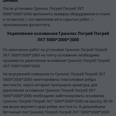
цепями.
После установки Гринлос Погреб Погреб ЛКТ
5000*2000*2000 выполнить выверку оборудования в плане
и по высоте с составлением акта скрытых работ, с
приложением фотоотчета.
Укрепление основания Гринлос Погреб Погреб
ЛКТ 5000*2000*2000
По окончании работ по установке Гринлос Погреб Погреб
ЛКТ 5000*2000*2000 на плиту основание необходимо
произвести укрепление основания Гринлос Погреб Погреб
ЛКТ 5000*2000*2000.
На внутренней поверхности Гринлос Погреб Погреб ЛКТ
5000*2000*2000 смонтированы пластиковые ребра
жесткости, через которые пропущена арматура, для
укрепления основания Гринлос Погреб Погреб ЛКТ
5000*2000*2000 необходимо забетонировать основание
Гринлос Погреб Погреб ЛКТ 5000*2000*2000 на высоту 30-50
мм выше верхнего края ребер жесткости. В дальнейшем
бетонный пол Гринлос Погреб Погреб ЛКТ 5000*2000*2000