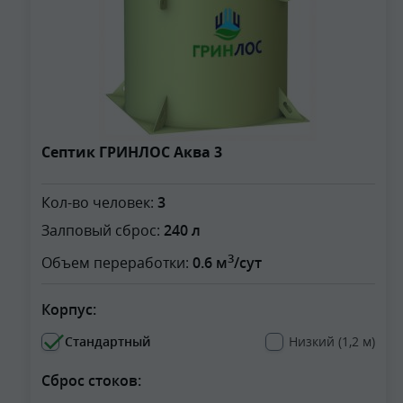
Септик ГРИНЛОС Аква 3
Кол-во человек:
3
Залповый сброс:
240 л
3
Объем переработки:
0.6 м
/сут
Корпус:
Стандартный
Низкий (1,2 м)
Сброс стоков: