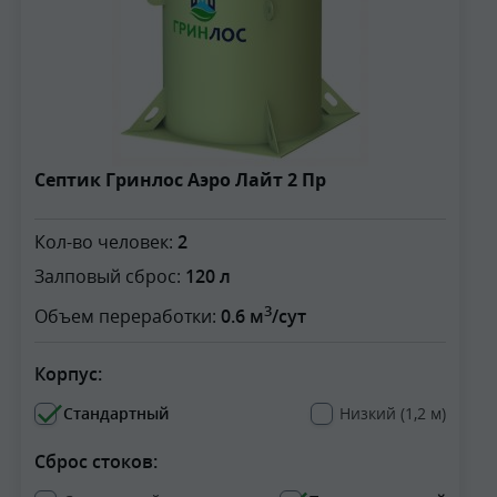
Септик Гринлос Аэро Лайт 2 Пр
Кол-во человек:
2
Залповый сброс:
120 л
3
Объем переработки:
0.6 м
/сут
Корпус:
Стандартный
Низкий (1,2 м)
Сброс стоков: