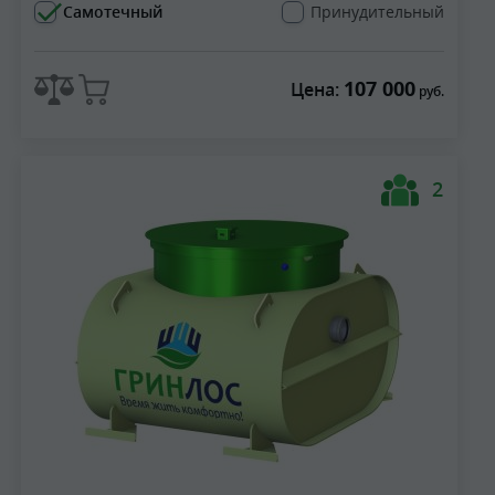
Самотечный
Принудительный
107 000
Цена:
руб.
2