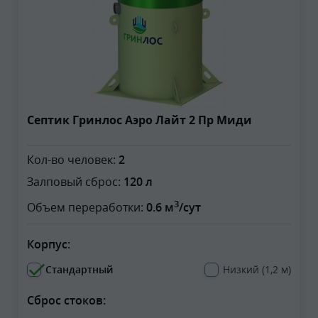
Септик Гринлос Аэро Лайт 2 Пр Миди
Кол-во человек:
2
Залповый сброс:
120 л
3
Объем переработки:
0.6 м
/сут
Корпус:
Стандартный
Низкий (1,2 м)
Сброс стоков: