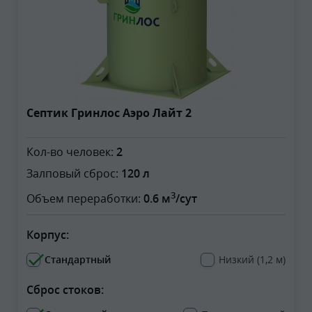
Септик Гринлос Аэро Лайт 2
Кол-во человек:
2
Залповый сброс:
120 л
3
Объем переработки:
0.6 м
/сут
Корпус:
Стандартный
Низкий (1,2 м)
Сброс стоков: