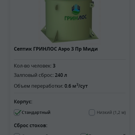
Септик ГРИНЛОС Аэро 3 Пр Миди
Кол-во человек:
3
Залповый сброс:
240 л
3
Объем переработки:
0.6 м
/сут
Корпус:
Стандартный
Низкий (1,2 м)
Сброс стоков: