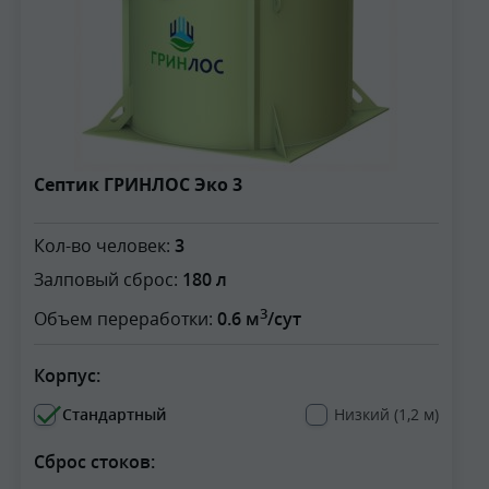
Септик ГРИНЛОС Эко 3
Кол-во человек:
3
Залповый сброс:
180 л
3
Объем переработки:
0.6 м
/сут
Корпус:
Стандартный
Низкий (1,2 м)
Сброс стоков: