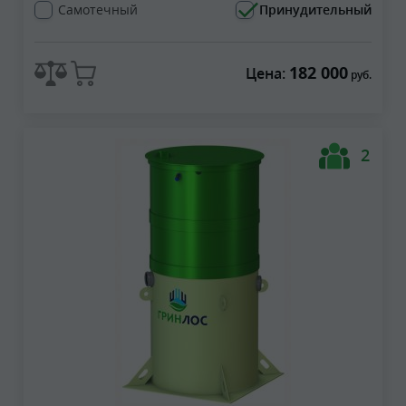
Самотечный
Принудительный
182 000
Цена:
руб.
2