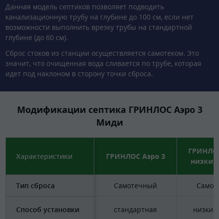
Данная модель септиков позволяет подводить
канализационную трубу на глубине до 100 см, если нет
возможности выполнить врезку трубы на стандартной
глубине (до 60 см).
Сброс стоков из станции осуществляется самотеком. Это
значит, что очищенная вода сливается по трубе, которая
идет под наклоном в сторону точки сброса.
Модификации септика ГРИНЛОС Аэро 3
Миди
ГРИНЛОС
Характеристики
ГРИНЛОС Аэро 3
низкий
Тип сброса
Самотечный
Самот
Способ установки
стандартная
низкий