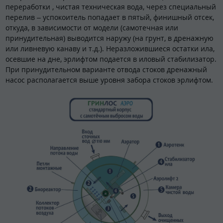
переработки , чистая техническая вода, через специальный
перелив – успокоитель попадает в пятый, финишный отсек,
откуда, в зависимости от модели (самотечная или
принудительная) выводится наружу (на грунт, в дренажную
или ливневую канаву и т.д.). Неразложившиеся остатки ила,
осевшие на дне, эрлифтом подается в иловый стабилизатор.
При принудительном варианте отвода стоков дренажный
насос располагается выше уровня забора стоков эрлифтом.