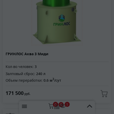
ГРИНЛОС Аква 3 Миди
Кол-во человек:
3
Залповый сброс:
240 л
3
Объем переработки:
0.6 м
/сут
171 500
руб.
0
1
0