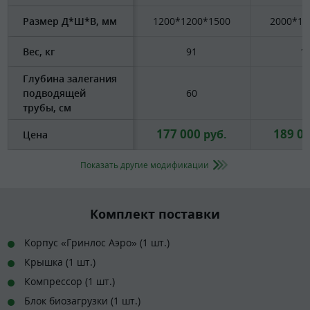
Размер Д*Ш*В, мм
1200*1200*1500
2000*12
Вес, кг
91
1
Глубина залегания
подводящей
60
6
трубы, см
177 000
189 0
руб.
Цена
Показать другие модификации
Комплект поставки
Корпус «Гринлос Аэро» (1 шт.)
Крышка (1 шт.)
Компрессор (1 шт.)
Блок биозагрузки (1 шт.)