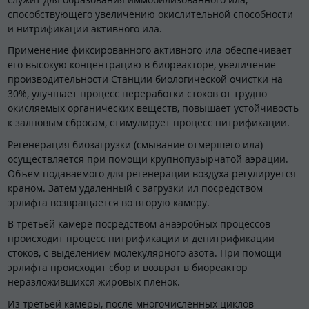
способствующего увеличению окислительной способности
и нитрификации активного ила.
Применение фиксированного активного ила обеспечивает
его высокую концентрацию в биореакторе, увеличение
производительности Станции биологической очистки на
30%, улучшает процесс переработки стоков от трудно
окисляемых органических веществ, повышает устойчивость
к залповым сбросам, стимулирует процесс нитрификации.
Регенерация биозагрузки (смывание отмершего ила)
осуществляется при помощи крупнопузырчатой аэрации.
Объем подаваемого для регенерации воздуха регулируется
краном. Затем удаленный с загрузки ил посредством
эрлифта возвращается во вторую камеру.
В третьей камере посредством анаэробных процессов
происходит процесс нитрификации и денитрификации
стоков, с выделением молекулярного азота. При помощи
эрлифта происходит сбор и возврат в биореактор
неразложившихся жировых пленок.
Из третьей камеры, после многочисленных циклов