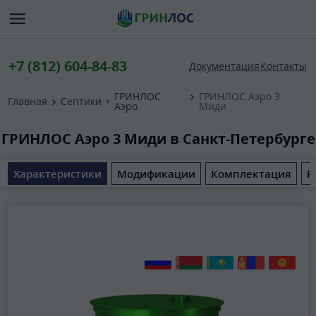
+7 (812) 604-84-83
Документация
Контакты
ГРИНЛОС
ГРИНЛОС Аэро 3
Главная
Септики
Аэро
Миди
ГРИНЛОС Аэро 3 Миди в Санкт-Петербурге
Характеристики
Модификации
Комплектация
Р