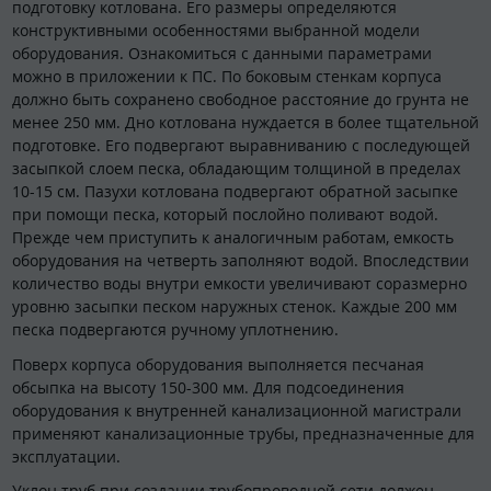
подготовку котлована. Его размеры определяются
конструктивными особенностями выбранной модели
оборудования. Ознакомиться с данными параметрами
можно в приложении к ПС. По боковым стенкам корпуса
должно быть сохранено свободное расстояние до грунта не
менее 250 мм. Дно котлована нуждается в более тщательной
подготовке. Его подвергают выравниванию с последующей
засыпкой слоем песка, обладающим толщиной в пределах
10-15 см. Пазухи котлована подвергают обратной засыпке
при помощи песка, который послойно поливают водой.
Прежде чем приступить к аналогичным работам, емкость
оборудования на четверть заполняют водой. Впоследствии
количество воды внутри емкости увеличивают соразмерно
уровню засыпки песком наружных стенок. Каждые 200 мм
песка подвергаются ручному уплотнению.
Поверх корпуса оборудования выполняется песчаная
обсыпка на высоту 150-300 мм. Для подсоединения
оборудования к внутренней канализационной магистрали
применяют канализационные трубы, предназначенные для
эксплуатации.
Уклон труб при создании трубопроводной сети должен