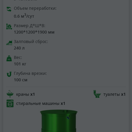
Объем переработки:
3
0.6 м
/сут
Размер Д*Ш*В:
1200*1200*1900 мм
Залповый сброс:
240 л
Вес:
101 кг
Глубина врезки:
100 см
краны
х1
туалеты
х1
стиральные машины
х1