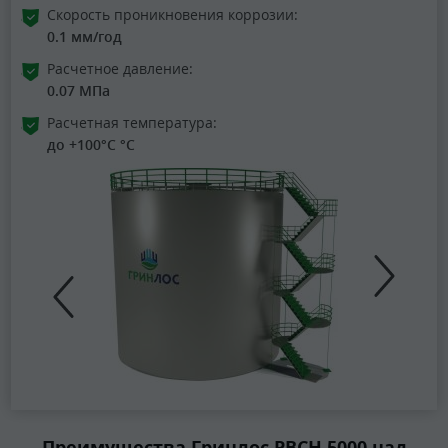
Скорость проникновения коррозии:
0.1 мм/год
Расчетное давление:
0.07 МПа
Расчетная температура:
до +100°C °C
Преимущества Гринлос РВСН 5000 над