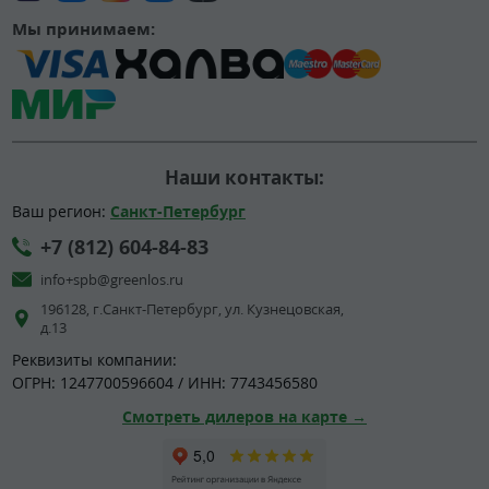
Мы принимаем:
Наши контакты:
Ваш регион:
Санкт-Петербург
+7 (812) 604-84-83
info+spb@greenlos.ru
196128, г.Санкт-Петербург, ул. Кузнецовская,
д.13
Реквизиты компании:
ОГРН: 1247700596604 / ИНН: 7743456580
Смотреть дилеров на карте →