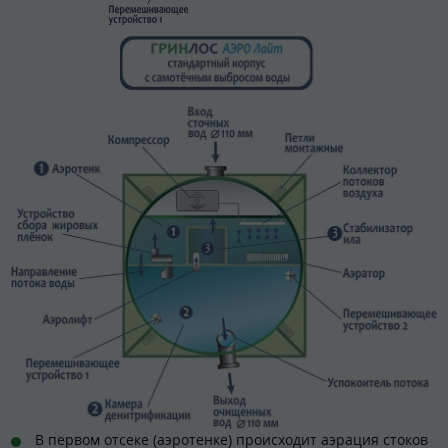
В первом отсеке (аэротенке) происходит аэрация стоков