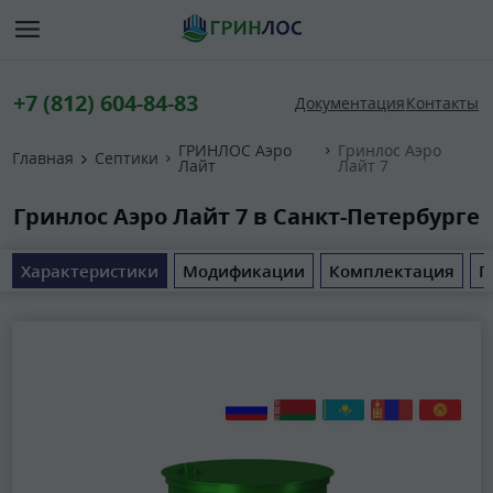
+7 (812) 604-84-83
Документация
Контакты
ГРИНЛОС Аэро
Гринлос Аэро
Главная
Септики
Лайт
Лайт 7
Гринлос Аэро Лайт 7 в Санкт-Петербурге
Характеристики
Модификации
Комплектация
П