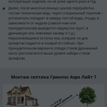
эксплуатации изделия, но не реже одного раза в год.
Далее, после многочисленных циклов переработки,
чистая техническая вода, через специальный перелив –
успокоитель попадает в камеру чистой воды, откуда, в
зависимости от модели (самотечная или
принудительная) выводится наружу (на грунт, в
дренажную или ливневую канаву и т.д.).
Неразложившиеся остатки ила, осевшие на дне,
эрлифтом подается в иловый отстойник. При
принудительном варианте отвода стоков дренажный
насос располагается выше уровня забора стоков
эрлифтом.
Монтаж септика Гринлос Аэро Лайт 7