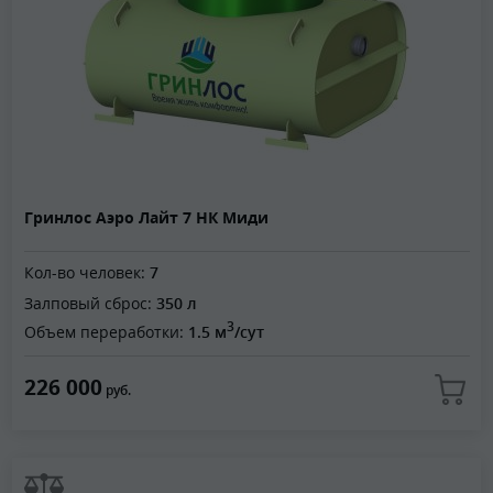
Гринлос Аэро Лайт 7 НК Миди
Кол-во человек:
7
Залповый сброс:
350 л
3
Объем переработки:
1.5 м
/сут
226 000
руб.