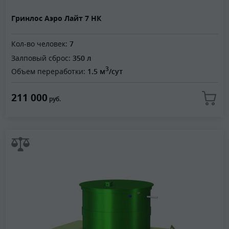
Гринлос Аэро Лайт 7 НК
Кол-во человек:
7
Залповый сброс:
350 л
3
Объем переработки:
1.5 м
/сут
211 000
руб.