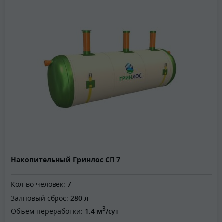
Накопительный Гринлос СП 7
Кол-во человек:
7
Залповый сброс:
280 л
3
Объем переработки:
1.4 м
/сут