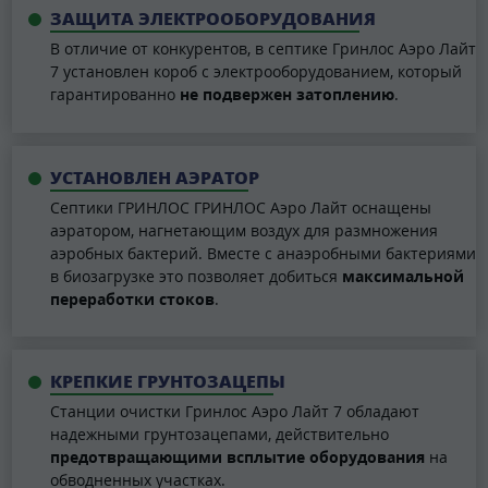
ЗАЩИТА ЭЛЕКТРООБОРУДОВАНИЯ
В отличие от конкурентов, в септике Гринлос Аэро Лайт
7 установлен короб с электрооборудованием, который
гарантированно
не подвержен затоплению
.
УСТАНОВЛЕН АЭРАТОР
Септики ГРИНЛОС ГРИНЛОС Аэро Лайт оснащены
аэратором, нагнетающим воздух для размножения
аэробных бактерий. Вместе с анаэробными бактериями
в биозагрузке это позволяет добиться
максимальной
переработки стоков
.
КРЕПКИЕ ГРУНТОЗАЦЕПЫ
Станции очистки Гринлос Аэро Лайт 7 обладают
надежными грунтозацепами, действительно
предотвращающими всплытие оборудования
на
обводненных участках.