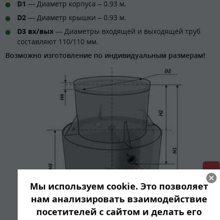
D1
— Диаметр корпуса – 0.93 м.
D2
— Диаметр крышки – 0.93 м.
D3 вх/вых
— Диаметры входящей и выходящей труб
составляют 110/110 мм.
Возможно изготовление по индивидуальным размерам!
Мы используем cookie. Это позволяет
нам анализировать взаимодействие
посетителей с сайтом и делать его