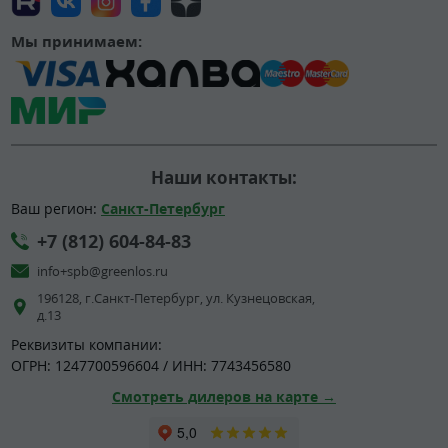
Мы принимаем:
Наши контакты:
Ваш регион:
Санкт-Петербург
+7 (812) 604-84-83
info+spb@greenlos.ru
196128, г.Санкт-Петербург, ул. Кузнецовская,
д.13
Реквизиты компании:
ОГРН: 1247700596604 / ИНН: 7743456580
Смотреть дилеров на карте →