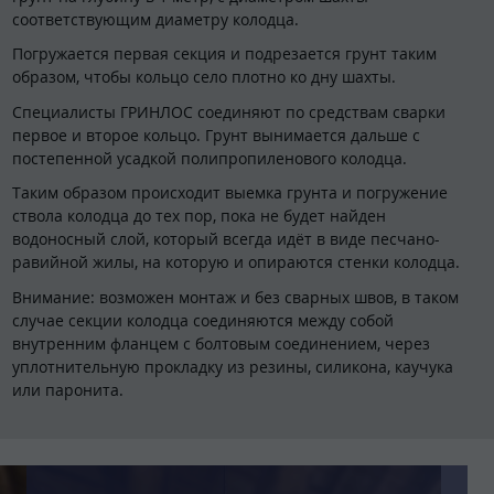
соответствующим диаметру колодца.
Погружается первая секция и подрезается грунт таким
образом, чтобы кольцо село плотно ко дну шахты.
Специалисты ГРИНЛОС соединяют по средствам сварки
первое и второе кольцо. Грунт вынимается дальше с
постепенной усадкой полипропиленового колодца.
Таким образом происходит выемка грунта и погружение
ствола колодца до тех пор, пока не будет найден
водоносный слой, который всегда идёт в виде песчано-
равийной жилы, на которую и опираются стенки колодца.
Внимание: возможен монтаж и без сварных швов, в таком
случае секции колодца соединяются между собой
внутренним фланцем с болтовым соединением, через
уплотнительную прокладку из резины, силикона, каучука
или паронита.