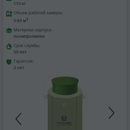
113 кг
Объем рабочей камеры:
3
2.83 м
Материал корпуса:
полипропилен
Срок службы:
50 лет
Гарантия:
2 лет