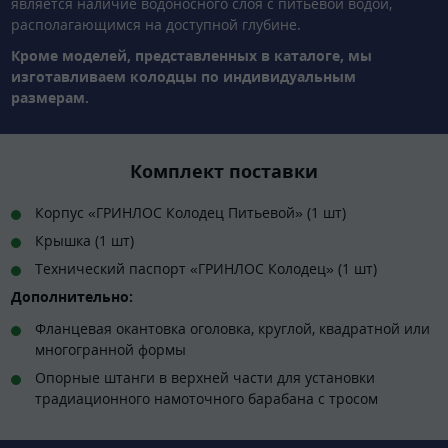
является наличие водоносного слоя с питьевой водой,
располагающимся на доступной глубине.
Кроме моделей, представленных в каталоге, мы
изготавливаем колодцы по индивидуальным
размерам.
Комплект поставки
Корпус «ГРИНЛОС Колодец Питьевой» (1 шт)
Крышка (1 шт)
Технический паспорт «ГРИНЛОС Колодец» (1 шт)
Дополнительно:
Фланцевая окантовка оголовка, круглой, квадратной или
многогранной формы
Опорные штанги в верхней части для установки
традиационного намоточного барабана с тросом