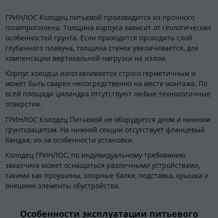
ГРИНЛОС Колодец питьевой производится из прочного
полипропилена. Толщина корпуса зависит от геологических
особенностей грунта. Если приходится проходить слой
глубинного плавуна, толщина стенок увеличивается, для
компенсации вертикальной нагрузки на излом.
Корпус колодца изготавливается строго герметичным и
может быть сварен непосредственно на месте монтажа. По
всей площади цилиндра отсутствуют любые технологичные
отверстия.
ГРИНЛОС Колодец Питьевой не оборудуется дном и нижним
грунтозацепом. На нижней секции отсутствует фланцевый
бандаж, из-за особенности установки.
Колодец ГРИНЛОС, по индивидуальному требованию
заказчика может оснащаться различными устройствами,
такими как проушины, опорные балки, подставка, крышка и
внешние элементы обустройства.
Особенности эксплуатации питьевого