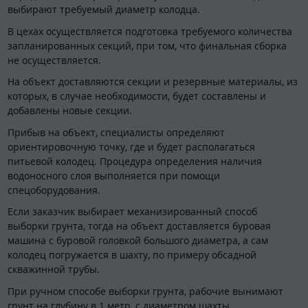
выбирают требуемый диаметр колодца.
В цехах осуществляется подготовка требуемого количества
запланированных секций, при том, что финальная сборка
не осуществляется.
На объект доставляются секции и резервные материалы, из
которых, в случае необходимости, будет составлены и
добавлены новые секции.
Прибыв на объект, специалисты определяют
ориентировочную точку, где и будет располагаться
питьевой колодец. Процедура определения наличия
водоносного слоя выполняется при помощи
спецоборудования.
Если заказчик выбирает механизированный способ
выборки грунта, тогда на объект доставляется буровая
машина с буровой головкой большого диаметра, а сам
колодец погружается в шахту, по примеру обсадной
скважинной трубы.
При ручном способе выборки грунта, рабочие вынимают
грунт на глубину в 1 метр, с диаметром шахты