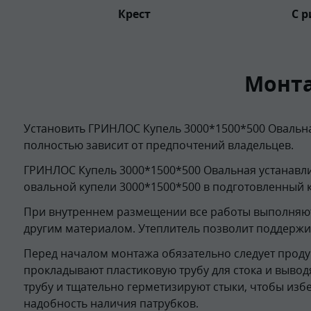
Крест
С 
Монта
Установить ГРИНЛОС Купель 3000*1500*500 Овальная
полностью зависит от предпочтений владельцев.
ГРИНЛОС Купель 3000*1500*500 Овальная устанавли
овальной купели 3000*1500*500 в подготовленный 
При внутреннем размещении все работы выполняются
другим материалом. Утеплитель позволит поддержив
Перед началом монтажа обязательно следует продум
прокладывают пластиковую трубу для стока и вывод
трубу и тщательно герметизируют стыки, чтобы изб
надобность наличия патрубков.