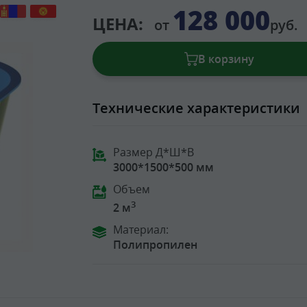
128 000
ЦЕНА:
от
руб.
В корзину
Технические характеристики
Размер Д*Ш*В
3000*1500*500 мм
Объем
3
2 м
Материал:
Полипропилен