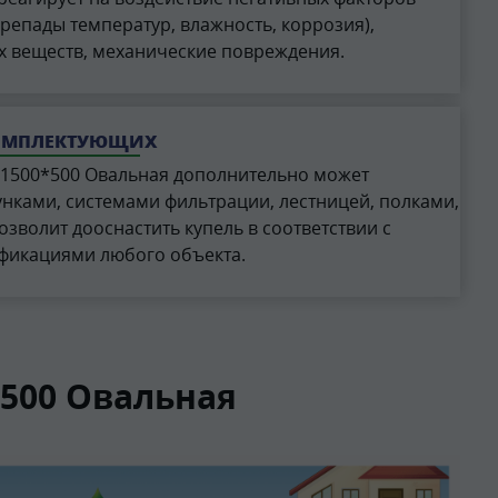
епады температур, влажность, коррозия),
х веществ, механические повреждения.
ОМПЛЕКТУЮЩИХ
1500*500 Овальная дополнительно может
нками, системами фильтрации, лестницей, полками,
 позволит дооснастить купель в соответствии с
фикациями любого объекта.
500 Овальная