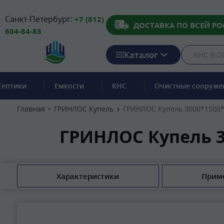
Санкт-Петербург:
+7 (812)
ДОСТАВКА ПО ВСЕЙ РО
604-84-83
Каталог
Септики
Емкости
КНС
Очистные сооруже
Главная
ГРИНЛОС Купель
ГРИНЛОС Купель 3000*1500*
ГРИНЛОС Купель 3
Характеристики
Прим