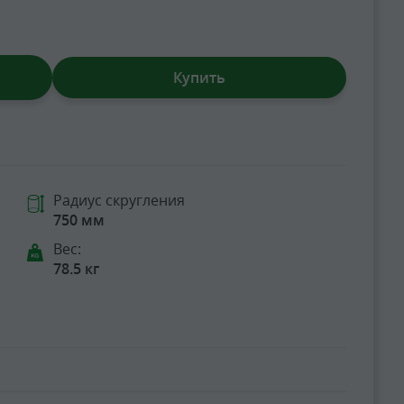
Купить
Радиус скругления
750 мм
Вес:
78.5 кг