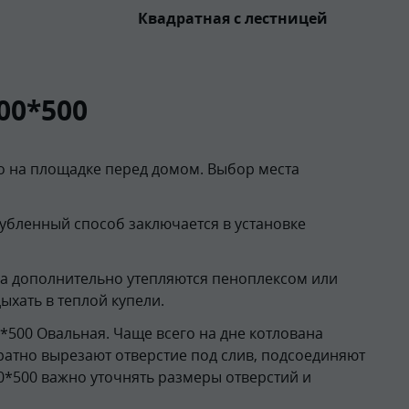
Квадратная с лестницей
00*500
о на площадке перед домом. Выбор места
убленный способ заключается в установке
на дополнительно утепляются пеноплексом или
ыхать в теплой купели.
*500 Овальная. Чаще всего на дне котлована
уратно вырезают отверстие под слив, подсоединяют
0*500 важно уточнять размеры отверстий и