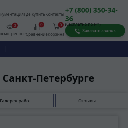
+7 (800) 350-34-
кументация
Где купить
Контакты
36
(бесплатно по РФ)
0
0
0
Заказать звонок
осмотренное
Корзина
Сравнение
 Санкт-Петербурге
Галерея работ
Отзывы