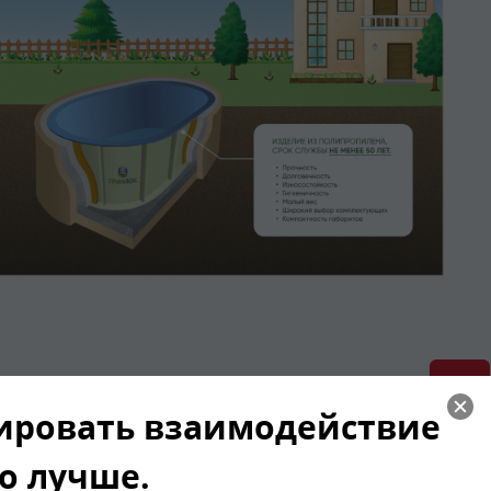
500*500 Овальная
зировать взаимодействие
достичь эффективного воздействия на организм
го лучше.
ие состояния организма. Показатели сердечно-