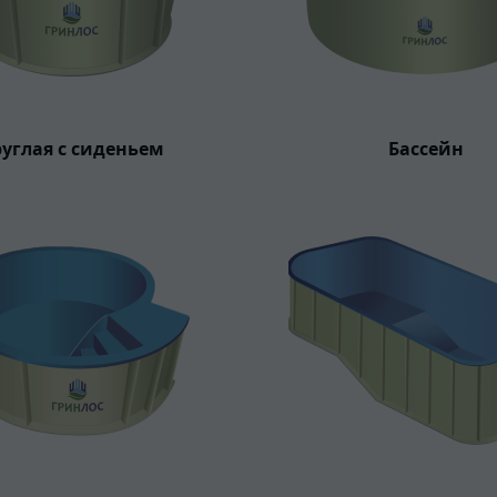
углая с сиденьем
Бассейн