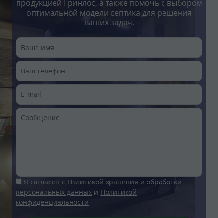
продукцией Гринлос, а также помочь с выбором
оптимальной модели септика для решения
ваших задач.
Я согласен с
Политикой хранения и обработки
персональных данных
и
Политикой
конфиденциальности