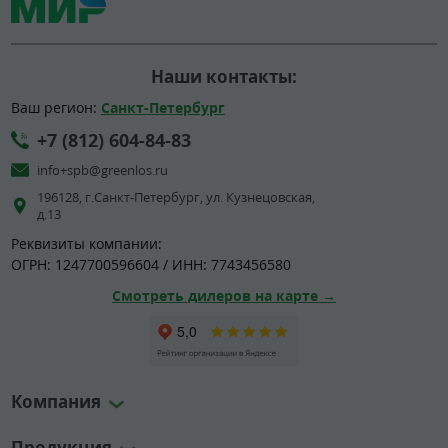
Наши контакты:
Ваш регион:
Санкт-Петербург
+7 (812) 604-84-83
info+spb@greenlos.ru
196128, г.Санкт-Петербург, ул. Кузнецовская,
д.13
Реквизиты компании:
ОГРН: 1247700596604 / ИНН: 7743456580
Смотреть дилеров на карте →
Компания
Продукция