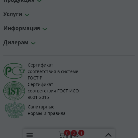
Услуги
Информация
Дилерам
Сертификат
соответствия в системе
ГОСТ Р
Сертификат
соответствия ГОСТ ИСО
9001-2015
Санитарные
нормы и правила
© 2008-2026 greenlos.ru
0
1
0