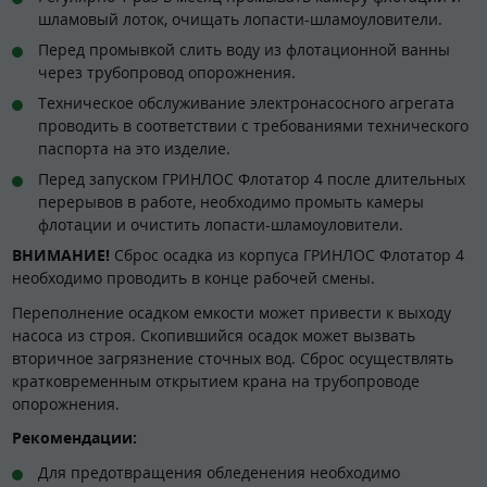
шламовый лоток, очищать лопасти-шламоуловители.
Перед промывкой слить воду из флотационной ванны
через трубопровод опорожнения.
Техническое обслуживание электронасосного агрегата
проводить в соответствии с требованиями технического
паспорта на это изделие.
Перед запуском ГРИНЛОС Флотатор 4 после длительных
перерывов в работе, необходимо промыть камеры
флотации и очистить лопасти-шламоуловители.
ВНИМАНИЕ!
Сброс осадка из корпуса ГРИНЛОС Флотатор 4
необходимо проводить в конце рабочей смены.
Переполнение осадком емкости может привести к выходу
насоса из строя. Скопившийся осадок может вызвать
вторичное загрязнение сточных вод. Сброс осуществлять
кратковременным открытием крана на трубопроводе
опорожнения.
Рекомендации:
Для предотвращения обледенения необходимо