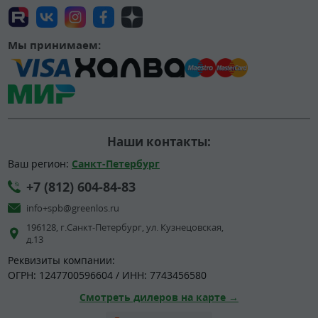
Мы принимаем:
Наши контакты:
Ваш регион:
Санкт-Петербург
+7 (812) 604-84-83
info+spb@greenlos.ru
196128, г.Санкт-Петербург, ул. Кузнецовская,
д.13
Реквизиты компании:
ОГРН: 1247700596604 / ИНН: 7743456580
Смотреть дилеров на карте →