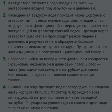
В сатураторе готовится водо-воздушная смесь —
растворение воздуха под избыточным давлением.
Насыщенная воздухом вода проходит через форсунки с
отверстиями — смесительные эдукторы, и подается во
входную часть флотационной камеры, где смешивается с
поступающей во флотатор грязной водой. Проходя через
отверстия смесителей происходит резкое падение
давления, в результате чего образуется большое
количество мелких пузырьков воздуха. Пузырьки выносят
частицы (шлам) на поверхность флотационной камеры.
Образовавшийся на поверхности флотошлам собирается
скребковым механизмом в шламовый лоток. Лоток —
часть флотационной камеры с патрубком для слива
флотошлама в отдельно стоящую накопительную
емкость.
Очищенная вода проходит под перегородкой в выходную
часть корпуса ГРИНЛОС Флотатор 4, проходит через
фильтрующий патрон и сливается через выходной
патрубок. Регулировка уровня воды в корпусе происходит
за счет механизма перелива.