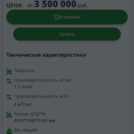
3 500 000
ЦЕНА:
от
руб.
В корзину
Купить
Технические характеристики
Габариты:
Производительность, л/сек:
1.1 л/сек
Производительность, м3/ч:
3
4 м
/час
Размер Д*Ш*В:
4010*1900*2350 мм
Вес общий: