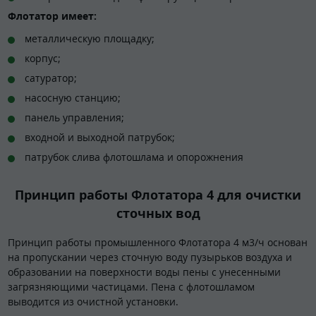
Флотатор имеет:
металлическую площадку;
корпус;
сатуратор;
насосную станцию;
панель управления;
входной и выходной патрубок;
патрубок слива флотошлама и опорожнения
Принцип работы Флотатора 4 для очистки
сточных вод
Принцип работы промышленного Флотатора 4 м3/ч основан
на пропускании через сточную воду пузырьков воздуха и
образовании на поверхности воды пены с унесенными
загрязняющими частицами. Пена с флотошламом
выводится из очистной установки.