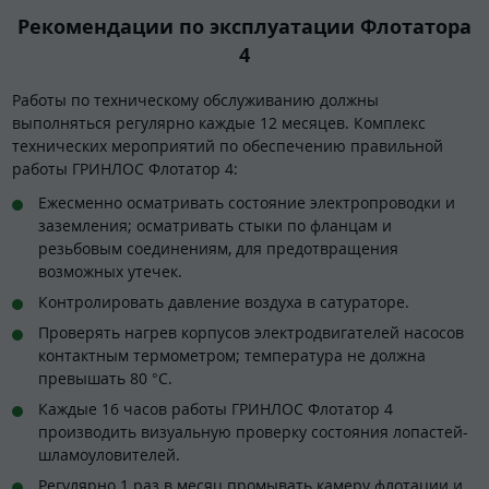
Рекомендации по эксплуатации Флотатора
4
Работы по техническому обслуживанию должны
выполняться регулярно каждые 12 месяцев. Комплекс
технических мероприятий по обеспечению правильной
работы ГРИНЛОС Флотатор 4:
Ежесменно осматривать состояние электропроводки и
заземления; осматривать стыки по фланцам и
резьбовым соединениям, для предотвращения
возможных утечек.
Контролировать давление воздуха в сатураторе.
Проверять нагрев корпусов электродвигателей насосов
контактным термометром; температура не должна
превышать 80 °С.
Каждые 16 часов работы ГРИНЛОС Флотатор 4
производить визуальную проверку состояния лопастей-
шламоуловителей.
Регулярно 1 раз в месяц промывать камеру флотации и