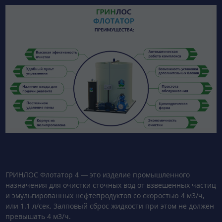
ГРИНЛОС Флотатор 4 — это изделие промышленного
назначения для очистки сточных вод от взвешенных частиц
и эмульгированных нефтепродуктов со скоростью 4 м3/ч,
или 1.1 л/сек. Залповый сброс жидкости при этом не должен
превышать 4 м3/ч.