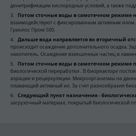
денитрификации кислородных условий, а также под
Потом сточные воды в самотечном режиме н
взаимодействуют с фиксированным активным илом.
Гринлос Пром 500.
Дальше вода направляется во вторичный отс
происходит осаждение дополнительного осадка. За
накопитель. Осаждение взвешенных частиц в ламина
Потом сточные воды в самотечном режиме п
биологической переработки . В биореакторе посто
аэрации и рециркуляции. Микроорганизмы на данн
плавающий активный ил. За счет разнообразия био
Следующий пункт назначения - биологическ
загрузочный материал, покрытый биологической п