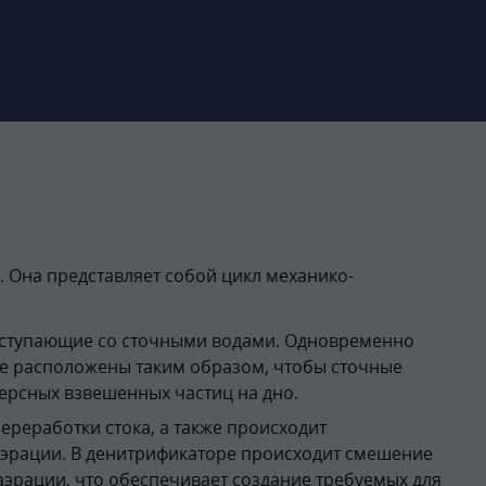
 Она представляет собой цикл механико-
поступающие со сточными водами. Одновременно
ле расположены таким образом, чтобы сточные
ерсных взвешенных частиц на дно.
реработки стока, а также происходит
эрации. В денитрификаторе происходит смешение
эрации, что обеспечивает создание требуемых для