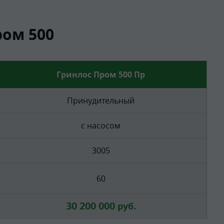
ом 500
Гринлос Пром 500 Пр
Принудительный
с насосом
3005
60
30 200 000
руб.