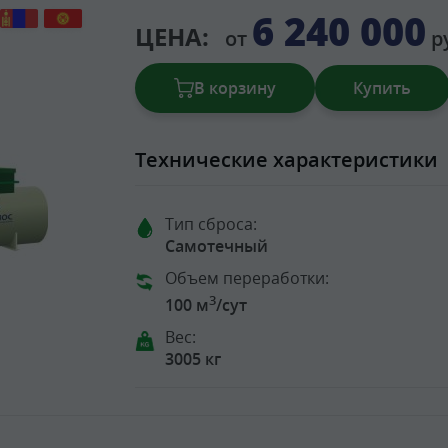
6 240 000
ЦЕНА:
от
р
В корзину
Купить
Технические характеристики
Тип сброса:
Самотечный
Объем переработки:
3
100 м
/сут
Вес:
3005 кг