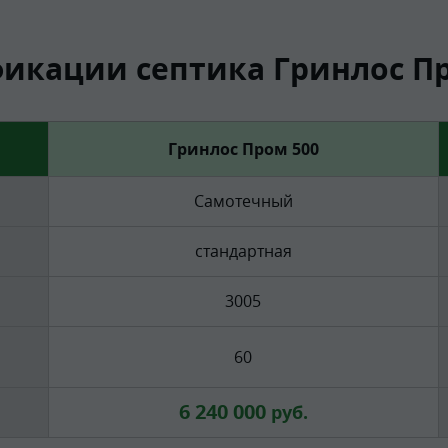
икации септика Гринлос Пр
Гринлос Пром 500
Самотечный
стандартная
3005
60
6 240 000
руб.