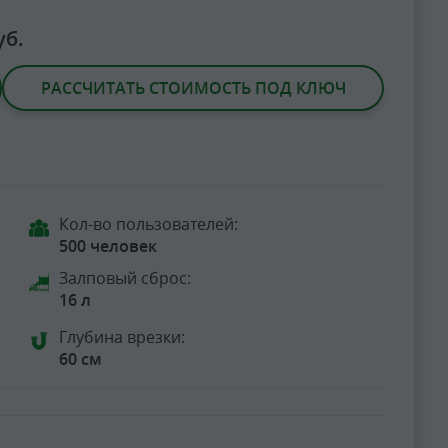
уб.
РАССЧИТАТЬ СТОИМОСТЬ ПОД КЛЮЧ
Кол-во пользователей:
500 человек
Залповый сброс:
16 л
Глубина врезки:
60 см