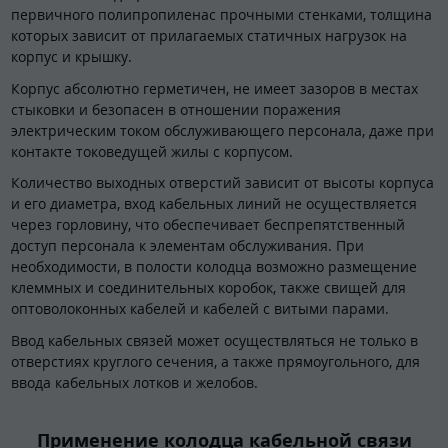
первичного полипропиленас прочными стенками, толщина
которых зависит от прилагаемых статичных нагрузок на
корпус и крышку.
Корпус абсолютно герметичен, не имеет зазоров в местах
стыковки и безопасен в отношении поражения
электрическим током обслуживающего персонала, даже при
контакте токоведущей жилы с корпусом.
Количество выходных отверстий зависит от высоты корпуса
и его диаметра, вход кабельных линий не осуществляется
через горловину, что обеспечивает беспрепятственный
доступ персонала к элементам обслуживания. При
необходимости, в полости колодца возможно размещение
клеммных и соединительных коробок, также свищей для
оптоволоконных кабелей и кабелей с витыми парами.
Ввод кабельных связей может осуществляться не только в
отверстиях круглого сечения, а также прямоугольного, для
ввода кабельных лотков и желобов.
Применение колодца кабельной связи