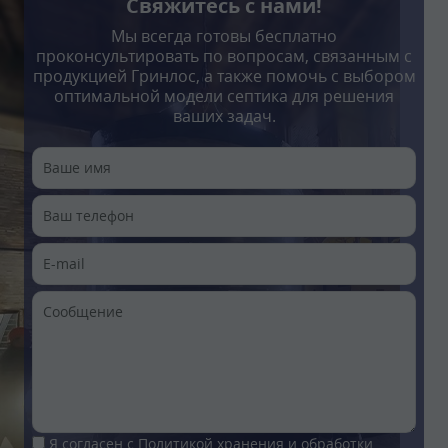
Свяжитесь с нами!
Мы всегда готовы бесплатно
проконсультировать по вопросам, связанным с
продукцией Гринлос, а также помочь с выбором
оптимальной модели септика для решения
ваших задач.
Я согласен с
Политикой хранения и обработки