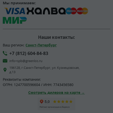
Мы принимаем:
Наши контакты:
Ваш регион:
Санкт-Петербург
+7 (812) 604-84-83
info+spb@greenlos.ru
196128, г.Санкт-Петербург, ул. Кузнецовская,
д.13
Реквизиты компании:
ОГРН: 1247700596604 / ИНН: 7743456580
Смотреть дилеров на карте →