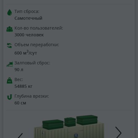
Тип сброса:
Самотечный
Кол-во пользователей:
3000 человек
Объем переработки:
3
600 м
/сут
Залповый сброс:
90 л
Вес:
54885 кг
Глубина врезки:
60 см