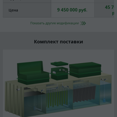
45 70
9 450 000
руб.
Цена
ру
Показать другие модификации
Комплект поставки