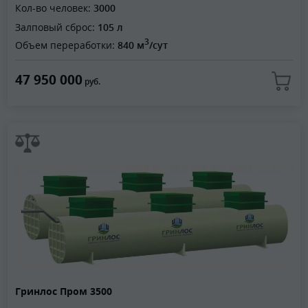
Кол-во человек:
3000
Залповый сброс:
105 л
3
Объем переработки:
840 м
/сут
47 950 000
руб.
Гринлос Пром 3500