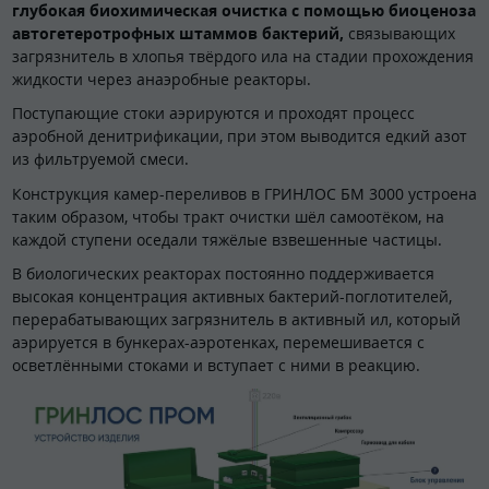
глубокая биохимическая очистка с помощью биоценоза
автогетеротрофных штаммов бактерий,
связывающих
загрязнитель в хлопья твёрдого ила на стадии прохождения
жидкости через анаэробные реакторы.
Поступающие стоки аэрируются и проходят процесс
аэробной денитрификации, при этом выводится едкий азот
из фильтруемой смеси.
Конструкция камер-переливов в ГРИНЛОС БМ 3000 устроена
таким образом, чтобы тракт очистки шёл самоотёком, на
каждой ступени оседали тяжёлые взвешенные частицы.
В биологических реакторах постоянно поддерживается
высокая концентрация активных бактерий-поглотителей,
перерабатывающих загрязнитель в активный ил, который
аэрируется в бункерах-аэротенках, перемешивается с
осветлёнными стоками и вступает с ними в реакцию.