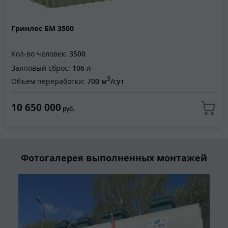
Гринлос БМ 3500
Кол-во человек:
3500
Залповый сброс:
106 л
3
Объем переработки:
700 м
/сут
10 650 000
руб.
Фотогалерея выполненных монтажей