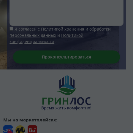
Я согласен с
Политикой хранения и обработки
персональных данных
и
Политикой
конфиденциальности
Мы на маркетплейсах: