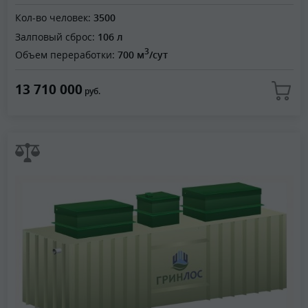
Кол-во человек:
3500
Залповый сброс:
106 л
3
Объем переработки:
700 м
/сут
13 710 000
руб.