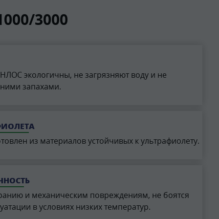
000/3000
НЛОС экологичны, не загрязняют воду и не
ними запахами.
ФИОЛЕТА
овлен из материалов устойчивых к ультрафиолету.
ЧНОСТЬ
иранию и механическим повреждениям, не боятся
луатации в условиях низких температур.