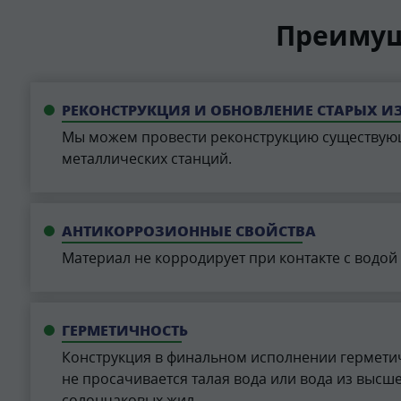
Преимущ
РЕКОНСТРУКЦИЯ И ОБНОВЛЕНИЕ СТАРЫХ И
Мы можем провести реконструкцию существую
металлических станций.
АНТИКОРРОЗИОННЫЕ СВОЙСТВА
Материал не корродирует при контакте с водой
ГЕРМЕТИЧНОСТЬ
Конструкция в финальном исполнении герметич
не просачивается талая вода или вода из высш
солончаковых жил.