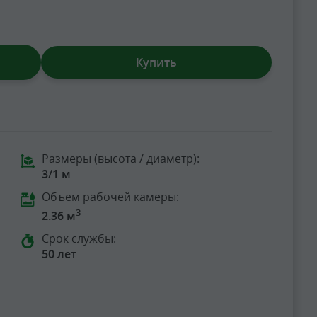
Купить
Размеры (высота / диаметр):
3/1 м
Объем рабочей камеры:
3
2.36 м
Срок службы:
50 лет