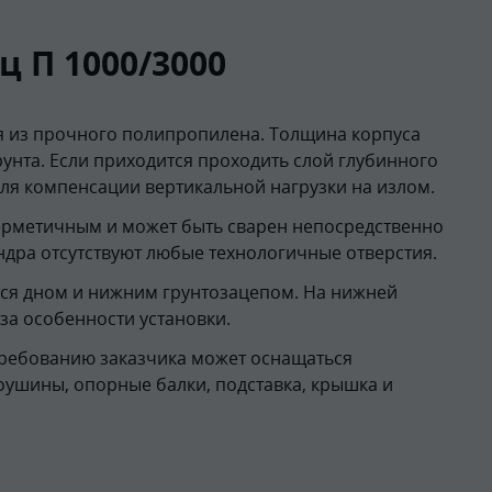
 П 1000/3000
 из прочного полипропилена. Толщина корпуса
рунта. Если приходится проходить слой глубинного
для компенсации вертикальной нагрузки на излом.
герметичным и может быть сварен непосредственно
ндра отсутствуют любые технологичные отверстия.
ся дном и нижним грунтозацепом. На нижней
-за особенности установки.
ребованию заказчика может оснащаться
оушины, опорные балки, подставка, крышка и