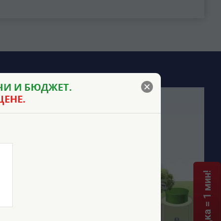
И И БЮДЖЕТ.
ЦЕНЕ.