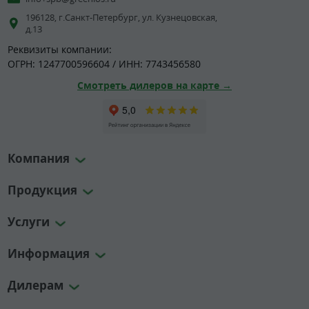
196128, г.Санкт-Петербург, ул. Кузнецовская,
д.13
Реквизиты компании:
ОГРН: 1247700596604 / ИНН: 7743456580
Смотреть дилеров на карте →
Компания
Продукция
Услуги
Информация
Дилерам