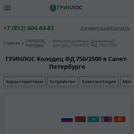
+7 (812) 604-84-83
Документация
Контакты
ГРИНЛОС
Фильтрационный дренажный
Главная
Колодец
колодец ГРИНЛОС ФД 750/2500
ГРИНЛОС Колодец ФД 750/2500 в Санкт-
Петербурге
Характеристики
Устройство
Комплектация
Мон