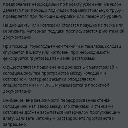
предполагает необходимый по проекту уклон или же уклон
делается при помощи подкладок под магистральную трубу –
проверяется при помощи шнуровки или лазерного уровня.
На дно шахты или котлована стелется подушка из песка или
керамзита. Материал подушки прописываются в монтажной
документации.
При помощи грузоподъёмной техники и такелажа, колодец
спускается в шахту или котлован, при необходимости
фиксируется грунтозацепами или растяжками.
Осуществляется подключение дренажных магистралей к
колодцам, засыпка пространства между колодцем и
котлованом. Материал засыпки определяется
специалистами ГРИНЛОС и указывается в проектной
документации.
Внимание: вне зависимости перфорированны стенки
колодца или нет, зазор между его стенками и стенками
котлована должен засыпаться материалом пропускающим
влагу. Заливать бетонным раствором это пространство
запрещено.