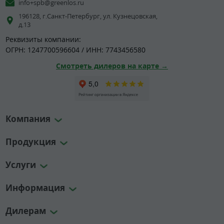
info+spb@greenlos.ru
196128, г.Санкт-Петербург, ул. Кузнецовская,
д.13
Реквизиты компании:
ОГРН: 1247700596604 / ИНН: 7743456580
Смотреть дилеров на карте →
Компания
Продукция
Услуги
Информация
Дилерам