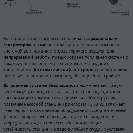
Электропитание станции обеспечивается
дизельным
генератором
, размещённым в утеплённом павильоне с
системой вентиляции и отвода горячего воздуха. Для
непрерывной работы
предусмотрена топливная система с
баками, установленными в специальном поддоне с
креплениями.
Автоматический контроль
уровня топлива
позволяет планировать заправку без перебоев в работе.
Встроенная система безопасности
включает вытяжную
вентиляцию, огнетушители, спасательные круги, а также
сигнализацию критических параметров. Конструкция
плавучей насосной станции Гринлос ПлНС 60-85 включает
тельфер для обслуживания оборудования, соединительные
фланцы, опоры трубопроводов, а также ограждение и
якорную систему на понтоне, обеспечивающие
устойчивость станции на воде в любых погодных условиях.