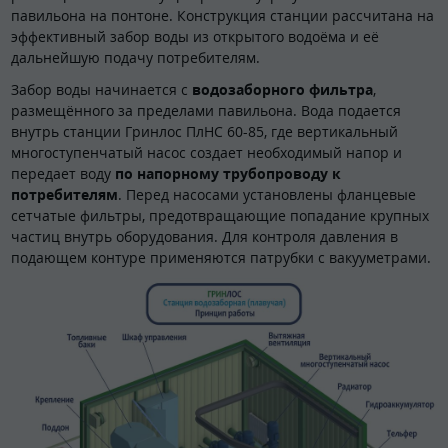
павильона на понтоне. Конструкция станции рассчитана на
эффективный забор воды из открытого водоёма и её
дальнейшую подачу потребителям.
Забор воды начинается с
водозаборного фильтра
,
размещённого за пределами павильона. Вода подается
внутрь станции Гринлос ПлНС 60-85, где вертикальный
многоступенчатый насос создает необходимый напор и
передает воду
по напорному трубопроводу к
потребителям
. Перед насосами установлены фланцевые
сетчатые фильтры, предотвращающие попадание крупных
частиц внутрь оборудования. Для контроля давления в
подающем контуре применяются патрубки с вакууметрами.