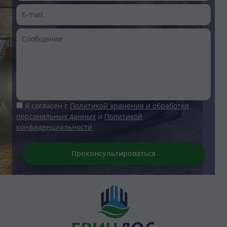
Я согласен с
Политикой хранения и обработки
персональных данных
и
Политикой
конфиденциальности