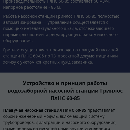
Производительность ПлНС 60-85 составляет 60 м3/ч,
напорное расстояние - 85 м.
Работа насосной станции Гринлос ПлНС 60-85 полностью
автоматизирована — управление осуществляется с
помощью интеллектуального шкафа, отслеживающего
параметры системы и регулирующего работу насосного
оборудования.
Гринлос осуществляет производство плавучей насосной
станции ПлНС 60-85 по ТЗ, проектной документации или
эскизу с учетом конкретных нужд заказчика.
Устройство и принцип работы
водозаборной насосной станции Гринлос
ПлНС 60-85
Плавучая насосная станция ПлНС 60-85
представляет
собой инженерный модуль, включающий систему
трубопроводов, фильтрации и насосного оборудования,
размещённых на несущей раме внутри утеплённого