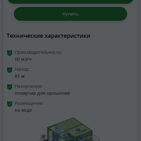
Купить
Технические характеристики
Производительность:
60 м3/ч
Напор:
85 м
Назначение:
плавучая для орошения
Размещение:
на воде