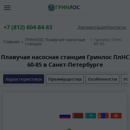
+7 (812) 604-84-83
Документация
Контакты
ГРИНЛОС Плавучие насосные
Гринлос ПлНС
Главная
станции
60-85
Плавучая насосная станция Гринлос ПлНС
60-85 в Санкт-Петербурге
Характеристики
Преимущества
Особенности
Ус