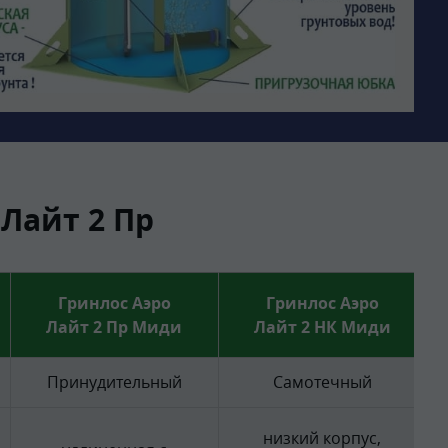
Лайт 2 Пр
Гринлос Аэро
Гринлос Аэро
Лайт 2 Пр Миди
Лайт 2 НК Миди
Принудительный
Самотечный
низкий корпус,