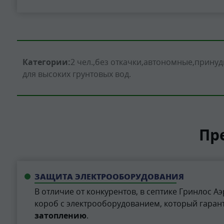
Категории:
2 чел.
без откачки
автономные
принуд
для высоких грунтовых вод
Пр
ЗАЩИТА ЭЛЕКТРООБОРУДОВАНИЯ
В отличие от конкурентов, в септике Гринлос Аэ
короб с электрооборудованием, который гара
затоплению
.