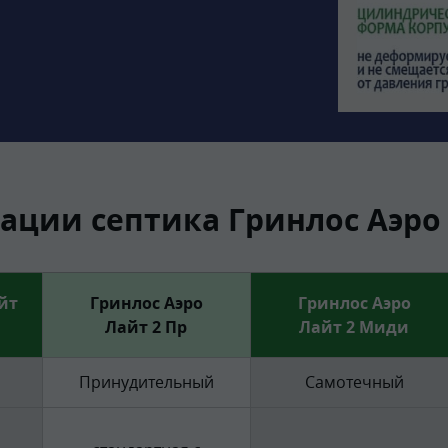
ции септика Гринлос Аэро 
йт
Гринлос Аэро
Гринлос Аэро
Лайт 2 Пр
Лайт 2 Миди
Принудительный
Самотечный