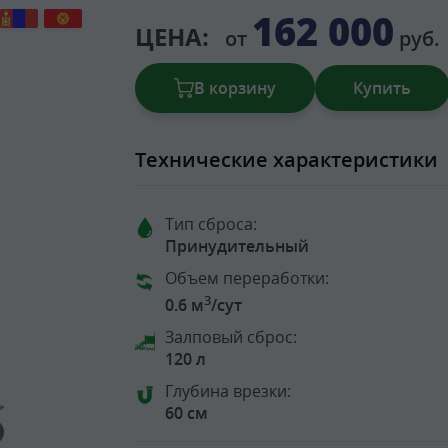
162 000
ЦЕНА:
от
руб.
В корзину
Купить
Технические характеристики
Тип сброса:
Принудительный
Объем переработки:
3
0.6 м
/сут
Залповый сброс:
120 л
Глубина врезки:
60 см