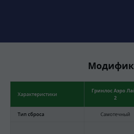
Модифика
Гринлос Аэро Ла
Характеристики
2
Тип сброса
Самотечный