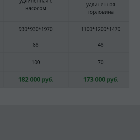
удлиненная с
удлиненная
насосом
горловина
930*930*1970
1100*1200*1470
88
48
100
70
182 000
173 000
руб.
руб.