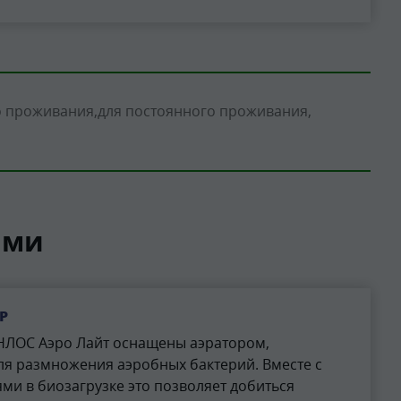
о проживания
для постоянного проживания
ами
Р
НЛОС Аэро Лайт оснащены аэратором,
ля размножения аэробных бактерий. Вместе с
и в биозагрузке это позволяет добиться