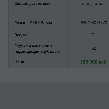
Способ установки
стандартная
Размер Д*Ш*В, мм
930*930*1570
Вес, кг
71
Глубина залегания
60
подводящей трубы, см
150 000
руб.
Цена