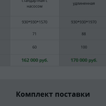
стандартная с
удлиненная
насосом
930*930*1570
930*930*1970
71
88
60
100
162 000
170 000
руб.
руб.
Комплект поставки