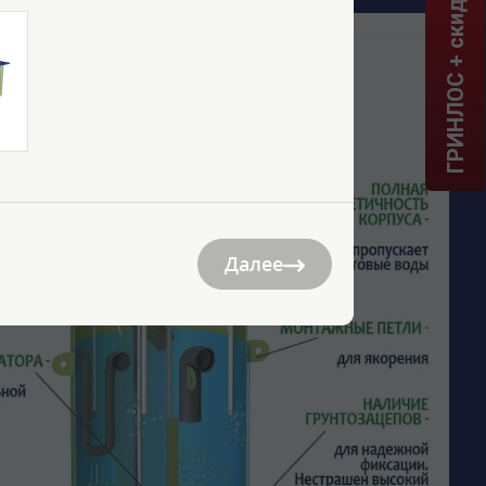
ГРИНЛОС + скидка = 1 мин!
Далее