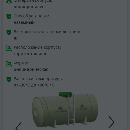
Материал корпуса:
полипропилен
Способ установки:
наземный
Возможность установки лестницы:
да
Расположение корпуса:
горизонтальное
Форма:
цилиндрическая
Расчетная температура:
от -30°C до +60°C °C