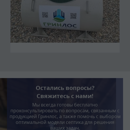
Остались вопросы?
Свяжитесь с нами!
Мы всегда готовы бесплатно
проконсультировать по вопросам, связанным с
продукцией Гринлос, а также помочь с выбором
оптимальной модели септика для решения
ваших задач.