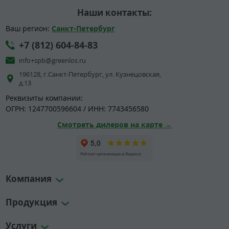
Наши контакты:
Ваш регион:
Санкт-Петербург
+7 (812) 604-84-83
info+spb@greenlos.ru
196128, г.Санкт-Петербург, ул. Кузнецовская,
д.13
Реквизиты компании:
ОГРН: 1247700596604 / ИНН: 7743456580
Смотреть дилеров на карте →
Компания
Продукция
Услуги