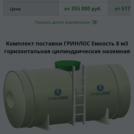
355 000
517 
от
руб.
от
Цена
Показать другие модификации
Комплект поставки ГРИНЛОС Емкость 8 м3
горизонтальная цилиндрическая наземная