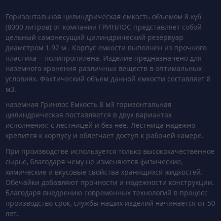
Горизонтальная цилиндрическая емкость объемом 8 куб
(8000 литров) от компании ГРИНЛОС представляет собой
цельный самонесущий цилиндрический резервуар
диаметром 1.92 м . Корпус емкости выполнен из прочного
пластика – полипропилена. Изделие предназначено для
наземного хранения различных веществ в оптимальных
условиях. Фактический объем данной емкости составляет 8
м3.
наземная Гринлос Емкость 8 м3 горизонтальная
цилиндрическая поставляется в двух вариантах
исполнения: с лестницей и без нее. Лестница надежно
крепится к корпусу и облегчает доступ к рабочей камере.
При производстве используется только высококачественное
сырье, благодаря чему не изменяются физические,
химические и вкусовые свойства хранящихся жидкостей.
Обечайки добавляют прочности и надежности конструкции.
Благодаря внедрению современных технологий в процесс
производство срок, службы наших изделий начинается от 50
лет.