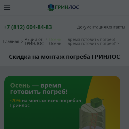
+7 (812) 604-84-83
Документация
Контакты
Акции от
Осень
— время готовить погреб!
Главная
ГРИНЛОС
Осень — время готовить погреб!">
Скидка на монтаж погреба ГРИНЛОС
Осень
— время
готовить погреб!
-20%
на монтаж всех погребов
Гринлос