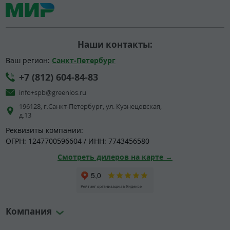
Наши контакты:
Ваш регион:
Санкт-Петербург
+7 (812) 604-84-83
info+spb@greenlos.ru
196128, г.Санкт-Петербург, ул. Кузнецовская,
д.13
Реквизиты компании:
ОГРН: 1247700596604 / ИНН: 7743456580
Смотреть дилеров на карте →
Компания