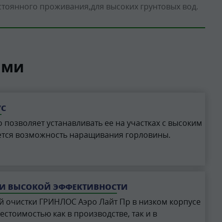
стоянного проживания
для высоких грунтовых вод
ами
УС
о позволяет устанавливать ее на участках с высоким
яется возможность наращивания горловины.
И ВЫСОКОЙ ЭФФЕКТИВНОСТИ
й очистки ГРИНЛОС Аэро Лайт Пр в низком корпусе
естоимостью как в производстве, так и в