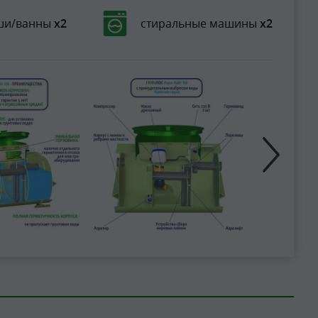
ши/ванны
х2
стиральные машины
х2