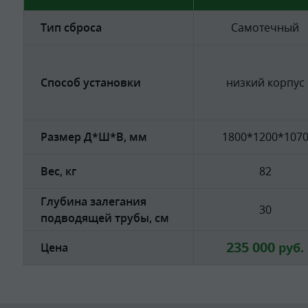
Тип сброса
Самотечный
Способ установки
низкий корпус
Размер Д*Ш*В, мм
1800*1200*107
Вес, кг
82
Глубина залегания
30
подводящей трубы, см
235 000
руб.
Цена