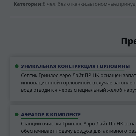
Категории:
8 чел.
без откачки
автономные
принуд
Пр
УНИКАЛЬНАЯ КОНСТРУКЦИЯ ГОРЛОВИНЫ
Септик Гринлос Аэро Лайт ПР НК оснащен запа
инновационной горловиной: в случае затопле
вода отводится через специальный желоб нару
АЭРАТОР В КОМПЛЕКТЕ
Cтанции очистки Гринлос Аэро Лайт Пр НК осн
обеспечивает подачу воздуха для активного р