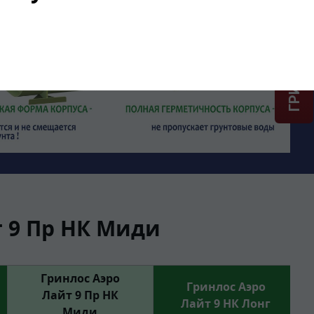
ГРИНЛОС + скидка = 1 мин!
 9 Пр НК Миди
Гринлос Аэро
Гринлос Аэро
Лайт 9 Пр НК
Лайт 9 НК Лонг
Миди