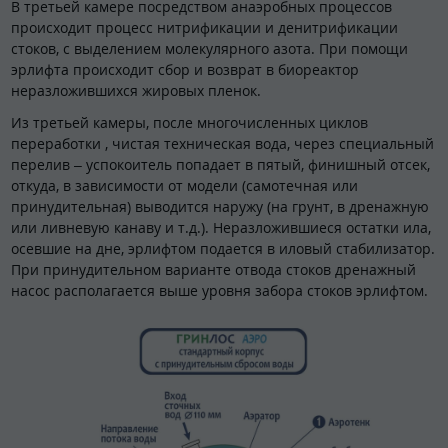
В третьей камере посредством анаэробных процессов
происходит процесс нитрификации и денитрификации
стоков, с выделением молекулярного азота. При помощи
эрлифта происходит сбор и возврат в биореактор
неразложившихся жировых пленок.
Из третьей камеры, после многочисленных циклов
переработки , чистая техническая вода, через специальный
перелив – успокоитель попадает в пятый, финишный отсек,
откуда, в зависимости от модели (самотечная или
принудительная) выводится наружу (на грунт, в дренажную
или ливневую канаву и т.д.). Неразложившиеся остатки ила,
осевшие на дне, эрлифтом подается в иловый стабилизатор.
При принудительном варианте отвода стоков дренажный
насос располагается выше уровня забора стоков эрлифтом.