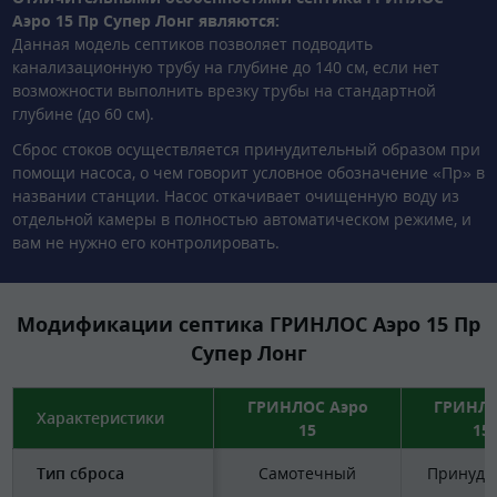
Аэро 15 Пр Супер Лонг являются:
Данная модель септиков позволяет подводить
канализационную трубу на глубине до 140 см, если нет
возможности выполнить врезку трубы на стандартной
глубине (до 60 см).
Сброс стоков осуществляется принудительный образом при
помощи насоса, о чем говорит условное обозначение «Пр» в
названии станции. Насос откачивает очищенную воду из
отдельной камеры в полностью автоматическом режиме, и
вам не нужно его контролировать.
Модификации септика ГРИНЛОС Аэро 15 Пр
Супер Лонг
ГРИНЛОС Аэро
ГРИНЛО
Характеристики
15
15
Тип сброса
Самотечный
Принуди