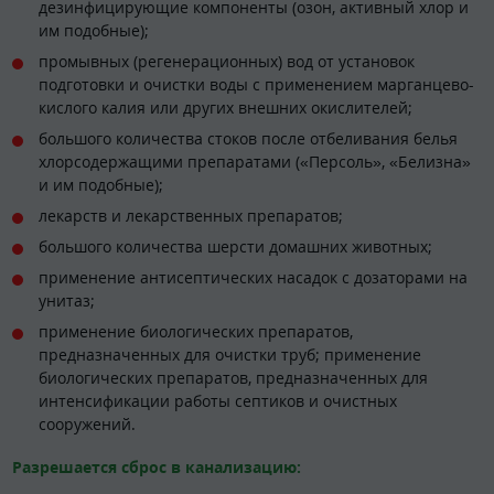
дезинфицирующие компоненты (озон, активный хлор и
им подобные);
промывных (регенерационных) вод от установок
подготовки и очистки воды с применением марганцево-
кислого калия или других внешних окислителей;
большого количества стоков после отбеливания белья
хлорсодержащими препаратами («Персоль», «Белизна»
и им подобные);
лекарств и лекарственных препаратов;
большого количества шерсти домашних животных;
применение антисептических насадок с дозаторами на
унитаз;
применение биологических препаратов,
предназначенных для очистки труб; применение
биологических препаратов, предназначенных для
интенсификации работы септиков и очистных
сооружений.
Разрешается сброс в канализацию: