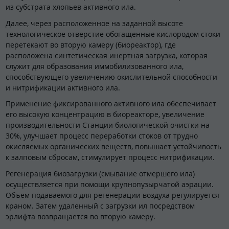
из субстрата хлопьев активного ила.
Далее, через расположенное на заданной высоте
технологическое отверстие обогащенные кислородом стоки
перетекают во вторую камеру (биореактор), где
расположена синтетическая инертная загрузка, которая
служит для образования иммобилизованного ила,
способствующего увеличению окислительной способности
и нитрификации активного ила.
Применение фиксированного активного ила обеспечивает
его высокую концентрацию в биореакторе, увеличение
производительности Станции биологической очистки на
30%, улучшает процесс переработки стоков от трудно
окисляемых органических веществ, повышает устойчивость
к залповым сбросам, стимулирует процесс нитрификации.
Регенерация биозагрузки (смывание отмершего ила)
осуществляется при помощи крупнопузырчатой аэрации.
Объем подаваемого для регенерации воздуха регулируется
краном. Затем удаленный с загрузки ил посредством
эрлифта возвращается во вторую камеру.