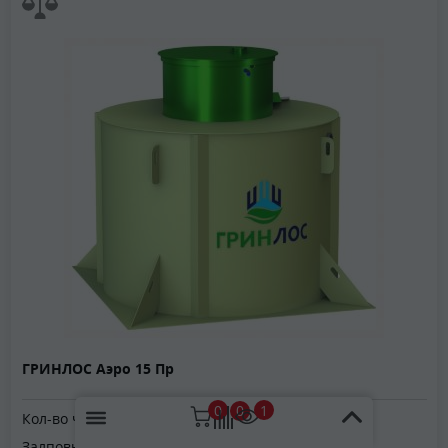
ГРИНЛОС Аэро 15 Пр
0
1
0
Кол-во человек:
15
Залповый сброс:
1100 л