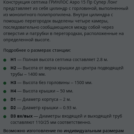
Конструкция септика ГРИНЛОС Аэро 15 Пр Супер Лонг
представляет из себя цилиндр с горловиной, выполненный
из монолитного полипропилена. Внутри цилиндра с
помощью перегородок выделены четыре камеры,
последовательно сообщающиеся между собой через
отверстия и патрубки в перегородках, расположенные на
определенной высоте.
Подробнее о размерах станции:
H1
— Полная высота септика составляет 2.8 м.
H2
— Высота от верха крышки до центра подводящей
трубы – 1400 мм.
H3
— Высота без горловины – 1500 мм.
H4
— Высота крышки – 50 мм.
D1
— Диаметр корпуса – 2 м.
D2
— Диаметр крышки – 0.93 м.
D3 вх/вых
— Диаметры входящей и выходящей труб
составляют 110/25 мм соответственно.
Возможно изготовление по индивидуальным размерам