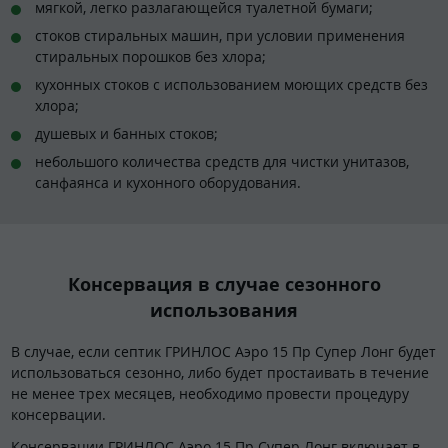
мягкой, легко разлагающейся туалетной бумаги;
стоков стиральных машин, при условии применения
стиральных порошков без хлора;
кухонных стоков с использованием моющих средств без
хлора;
душевых и банных стоков;
небольшого количества средств для чистки унитазов,
санфаянса и кухонного оборудования.
Консервация в случае сезонного
использования
В случае, если септик ГРИНЛОС Аэро 15 Пр Супер Лонг будет
использоваться сезонно, либо будет простаивать в течение
не менее трех месяцев, необходимо провести процедуру
консервации.
Консервации ГРИНЛОС Аэро 15 Пр Супер Лонг включает в