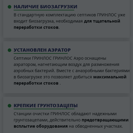
НАЛИЧИЕ БИОЗАГРУЗКИ
В стандартную комплектацию септиков ГРИНЛОС уже
входит биозагрузка, необходимая
для тщательной
переработки стоков
.
УСТАНОВЛЕН АЭРАТОР
Септики ГРИНЛОС ГРИНЛОС Аэро оснащены
аэратором, нагнетающим воздух для размножения
аэробных бактерий. Вместе с анаэробными бактериями
в биозагрузке это позволяет добиться
максимальной
переработки стоков
.
КРЕПКИЕ ГРУНТОЗАЦЕПЫ
Станции очистки ГРИНЛОС обладают надежными
грунтозацепами, действительно
предотвращающими
всплытие оборудования
на обводненных участках.