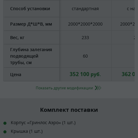
Способ установки
стандартная
с на
Размер Д*Ш*В, мм
2000*2000*2000
2000*20
Вес, кг
233
2
Глубина залегания
подводящей
60
6
трубы, см
352 100
362 0
руб.
Цена
Показать другие модификации
Комплект поставки
Корпус «Гринлос Аэро» (1 шт.)
Крышка (1 шт.)