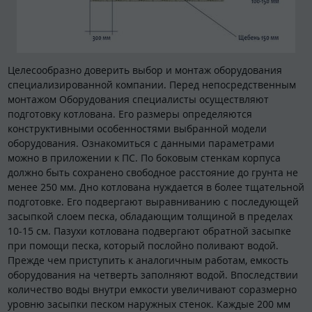
Целесообразно доверить выбор и монтаж оборудования
специализированной компании. Перед непосредственным
монтажом Оборудования специалисты осуществляют
подготовку котлована. Его размеры определяются
конструктивными особенностями выбранной модели
оборудования. Ознакомиться с данными параметрами
можно в приложении к ПС. По боковым стенкам корпуса
должно быть сохранено свободное расстояние до грунта не
менее 250 мм. Дно котлована нуждается в более тщательной
подготовке. Его подвергают выравниванию с последующей
засыпкой слоем песка, обладающим толщиной в пределах
10-15 см. Пазухи котлована подвергают обратной засыпке
при помощи песка, который послойно поливают водой.
Прежде чем приступить к аналогичным работам, емкость
оборудования на четверть заполняют водой. Впоследствии
количество воды внутри емкости увеличивают соразмерно
уровню засыпки песком наружных стенок. Каждые 200 мм