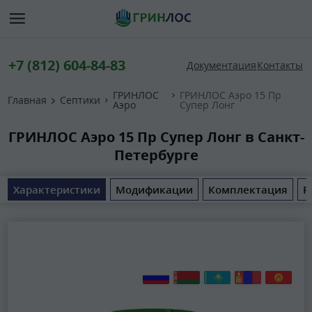
+7 (812) 604-84-83
Документация
Контакты
ГРИНЛОС
ГРИНЛОС Аэро 15 Пр
Главная
Септики
Аэро
Супер Лонг
ГРИНЛОС Аэро 15 Пр Супер Лонг в Санкт-
Петербурге
Характеристики
Модификации
Комплектация
Р