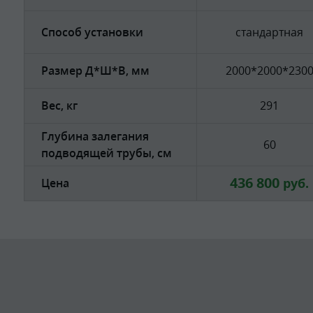
Способ установки
стандартная
Размер Д*Ш*В, мм
2000*2000*230
Вес, кг
291
Глубина залегания
60
подводящей трубы, см
436 800
руб.
Цена