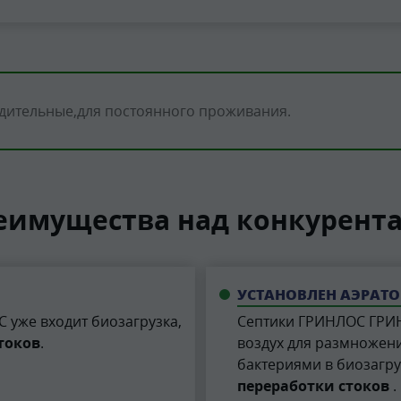
дительные
для постоянного проживания
еимущества над конкурент
УСТАНОВЛЕН АЭРАТО
 уже входит биозагрузка,
Септики ГРИНЛОС ГРИ
токов
.
воздух для размножен
бактериями в биозагру
переработки стоков
.