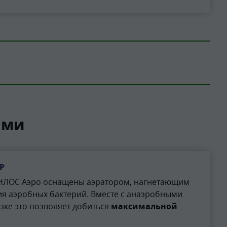
ами
Р
НЛОС Аэро оснащены аэратором, нагнетающим
ия аэробных бактерий. Вместе с анаэробными
зке это позволяет добиться
максимальной