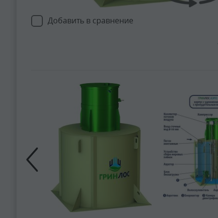
Добавить в сравнение