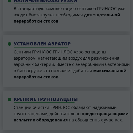
НАЛИЧИЕ БИОЗАГРУЗКИ
В стандартную комплектацию септиков ГРИНЛОС уже
входит биозагрузка, необходимая
для тщательной
переработки стоков
.
УСТАНОВЛЕН АЭРАТОР
Септики ГРИНЛОС ГРИНЛОС Аэро оснащены
аэратором, нагнетающим воздух для размножения
аэробных бактерий. Вместе с анаэробными бактериями
в биозагрузке это позволяет добиться
максимальной
переработки стоков
.
КРЕПКИЕ ГРУНТОЗАЦЕПЫ
Станции очистки ГРИНЛОС обладают надежными
грунтозацепами, действительно
предотвращающими
всплытие оборудования
на обводненных участках.