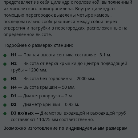
представляет из себя цилиндр с горловиной, выполненный
из монолитного полипропилена. Внутри цилиндра с
помощью перегородок выделены четыре камеры,
последовательно сообщающиеся между собой через
отверстия и патрубки в перегородках, расположенные на
определенной высоте.
Подробнее о размерах станции:
H1
— Полная высота септика составляет 3.1 м.
H2
— Высота от верха крышки до центра подводящей
трубы – 1200 мм.
H3
— Высота без горловины – 2000 мм.
H4
— Высота крышки – 50 мм.
D1
— Диаметр корпуса – 2 м.
D2
— Диаметр крышки – 0.93 м.
D3 вх/вых
— Диаметры входящей и выходящей труб
составляют 110/25 мм соответственно.
Возможно изготовление по индивидуальным размерам