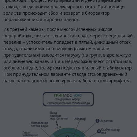
происходит процесс нитрификации и денитрификации
стоков, с выделением молекулярного азота. При помощи
эрлифта происходит сбор и возврат в биореактор
неразложившихся жировых пленок.
Из третьей камеры, после многочисленных циклов
переработки , чистая техническая вода, через специальный
перелив – успокоитель попадает в пятый, финишный отсек,
откуда, в зависимости от модели (самотечная или
принудительная) выводится наружу (на грунт, в дренажную
или ливневую канаву и т.д.). Неразложившиеся остатки ила,
осевшие на дне, эрлифтом подается в иловый стабилизатор.
При принудительном варианте отвода стоков дренажный
насос располагается выше уровня забора стоков эрлифтом.