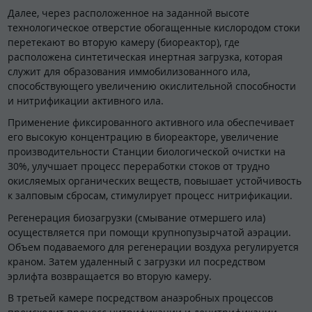
Далее, через расположенное на заданной высоте
технологическое отверстие обогащенные кислородом стоки
перетекают во вторую камеру (биореактор), где
расположена синтетическая инертная загрузка, которая
служит для образования иммобилизованного ила,
способствующего увеличению окислительной способности
и нитрификации активного ила.
Применение фиксированного активного ила обеспечивает
его высокую концентрацию в биореакторе, увеличение
производительности Станции биологической очистки на
30%, улучшает процесс переработки стоков от трудно
окисляемых органических веществ, повышает устойчивость
к залповым сбросам, стимулирует процесс нитрификации.
Регенерация биозагрузки (смывание отмершего ила)
осуществляется при помощи крупнопузырчатой аэрации.
Объем подаваемого для регенерации воздуха регулируется
краном. Затем удаленный с загрузки ил посредством
эрлифта возвращается во вторую камеру.
В третьей камере посредством анаэробных процессов