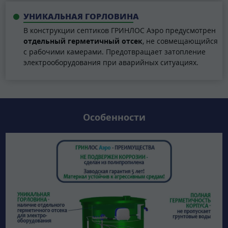
УНИКАЛЬНАЯ ГОРЛОВИНА
В конструкции септиков ГРИНЛОС Аэро предусмотрен
отдельный герметичный отсек
, не совмещающийся
с рабочими камерами. Предотвращает затопление
электрооборудования при аварийных ситуациях.
Особенности