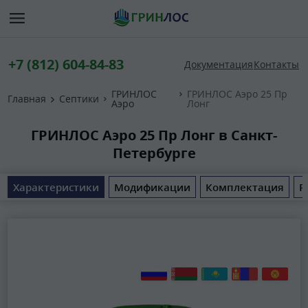
+7 (812) 604-84-83
Документация
Контакты
ГРИНЛОС
ГРИНЛОС Аэро 25 Пр
Главная
Септики
Аэро
Лонг
ГРИНЛОС Аэро 25 Пр Лонг в Санкт-
Петербурге
Характеристики
Модификации
Комплектация
Р