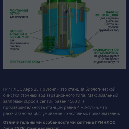
ГРИНЛОС Аэро 25 Пр Лонг – это станция биологической
очистки сточных вод аэрационного типа. Максимальный
залповый сброс в септик равен 1500 л, а
производительность станции равна 4 м3/сутки, что
рассчитано на обслуживание 25 условных пользователей.
Отличительными особенностями септика ГРИНЛОС
Аэро 25 Пр Лонг являются: