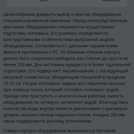
Целесообразно доверить выбор и монтаж оборудования
специализированной компании. Перед непосредственным
монтажом Оборудования специалисты осуществляют
подготовку котлована. Его размеры определяются
конструктивными особенностями выбранной модели
оборудования. Ознакомиться с данными параметрами
можно в приложении к ПС. По боковым стенкам корпуса
должно быть сохранено свободное расстояние до грунта не
менее 250 мм. Дно котлована нуждается в более тщательной
подготовке. Его подвергают выравниванию с последующей
засыпкой слоем песка, обладающим толщиной в пределах
10-15 см. Пазухи котлована подвергают обратной засыпке
при помощи песка, который послойно поливают водой.
Прежде чем приступить к аналогичным работам, емкость
оборудования на четверть заполняют водой. Впоследствии
количество воды внутри емкости увеличивают соразмерно
уровню засыпки песком наружных стенок. Каждые 200 мм
песка подвергаются ручному уплотнению.
Поверх корпуса оборудования выполняется песчаная