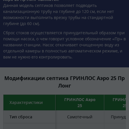
Данная модель септиков позволяет подводить
канализационную трубу на глубине до 120 см, если нет
возможности выполнить врезку трубы на стандартной
глубине (до 60 см).
Сброс стоков осуществляется принудительный образом при
помощи насоса, о чем говорит условное обозначение «Пр» в
названии станции. Насос откачивает очищенную воду из
отдельной камеры в полностью автоматическом режиме, и
вам не нужно его контролировать.
Модификации септика ГРИНЛОС Аэро 25 Пр
Лонг
ГРИНЛОС Аэро
ГРИНЛО
Характеристики
25
25
Тип сброса
Самотечный
Принуди