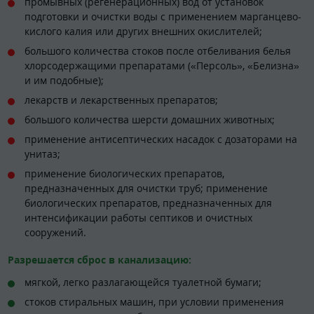
промывных (регенерационных) вод от установок
подготовки и очистки воды с применением марганцево-
кислого калия или других внешних окислителей;
большого количества стоков после отбеливания белья
хлорсодержащими препаратами («Персоль», «Белизна»
и им подобные);
лекарств и лекарственных препаратов;
большого количества шерсти домашних животных;
применение антисептических насадок с дозаторами на
унитаз;
применение биологических препаратов,
предназначенных для очистки труб; применение
биологических препаратов, предназначенных для
интенсификации работы септиков и очистных
сооружений.
Разрешается сброс в канализацию:
мягкой, легко разлагающейся туалетной бумаги;
стоков стиральных машин, при условии применения