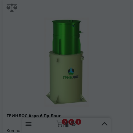
ГРИНЛОС Аэро 6 Пр Лонг
0
1
0
Кол-во человек:
6