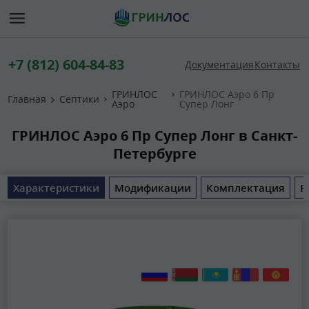
+7 (812) 604-84-83
Документация
Контакты
ГРИНЛОС
ГРИНЛОС Аэро 6 Пр
Главная
Септики
Аэро
Супер Лонг
ГРИНЛОС Аэро 6 Пр Супер Лонг в Санкт-
Петербурге
Характеристики
Модификации
Комплектация
Р