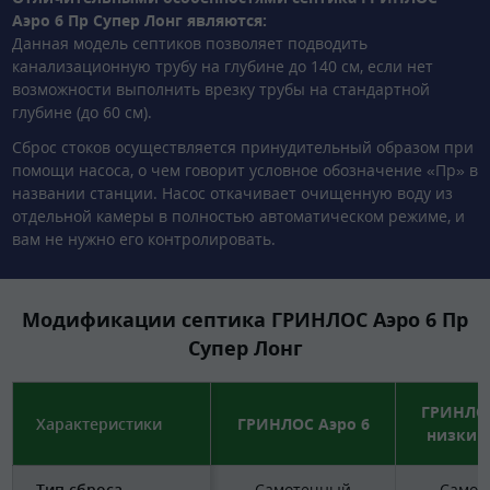
Аэро 6 Пр Супер Лонг являются:
Данная модель септиков позволяет подводить
канализационную трубу на глубине до 140 см, если нет
возможности выполнить врезку трубы на стандартной
глубине (до 60 см).
Сброс стоков осуществляется принудительный образом при
помощи насоса, о чем говорит условное обозначение «Пр» в
названии станции. Насос откачивает очищенную воду из
отдельной камеры в полностью автоматическом режиме, и
вам не нужно его контролировать.
Модификации септика ГРИНЛОС Аэро 6 Пр
Супер Лонг
ГРИНЛОС
Характеристики
ГРИНЛОС Аэро 6
низкий
Тип сброса
Самотечный
Самот