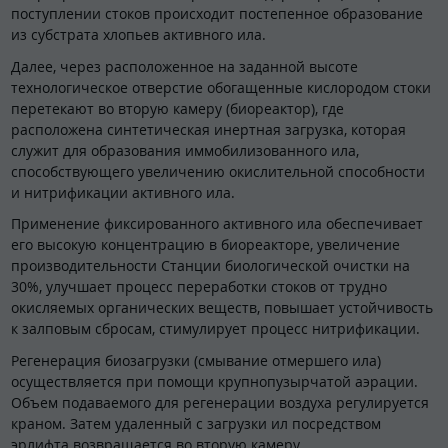
поступлении стоков происходит постепенное образование
из субстрата хлопьев активного ила.
Далее, через расположенное на заданной высоте
технологическое отверстие обогащенные кислородом стоки
перетекают во вторую камеру (биореактор), где
расположена синтетическая инертная загрузка, которая
служит для образования иммобилизованного ила,
способствующего увеличению окислительной способности
и нитрификации активного ила.
Применение фиксированного активного ила обеспечивает
его высокую концентрацию в биореакторе, увеличение
производительности Станции биологической очистки на
30%, улучшает процесс переработки стоков от трудно
окисляемых органических веществ, повышает устойчивость
к залповым сбросам, стимулирует процесс нитрификации.
Регенерация биозагрузки (смывание отмершего ила)
осуществляется при помощи крупнопузырчатой аэрации.
Объем подаваемого для регенерации воздуха регулируется
краном. Затем удаленный с загрузки ил посредством
эрлифта возвращается во вторую камеру.