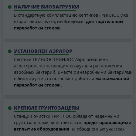
НАЛИЧИЕ БИОЗАГРУЗКИ
В стандартную комплектацию септиков ГРИНЛОС уже
входит биозагрузка, необходимая
для тщательной
переработки стоков
.
УСТАНОВЛЕН АЭРАТОР
Септики ГРИНЛОС ГРИНЛОС Аэро оснащены
аэратором, нагнетающим воздух для размножения
аэробных бактерий. Вместе с анаэробными бактериями
в биозагрузке это позволяет добиться
максимальной
переработки стоков
.
КРЕПКИЕ ГРУНТОЗАЦЕПЫ
Станции очистки ГРИНЛОС обладают надежными
грунтозацепами, действительно
предотвращающими
всплытие оборудования
на обводненных участках.