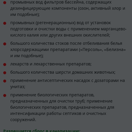
промывных вод фильтров бассейна, содержащих
дезинфицирующие компоненты (озон, активный хлор и
им подобные);
промывных (регенерационных) вод от установок
подготовки и очистки воды с применением марганцево-
кислого калия или других внешних окислителей;
большого количества стоков после отбеливания белья
хлорсодержащими препаратами («Персоль», «Белизна»
и им подобные);
лекарств и лекарственных препаратов;
большого количества шерсти домашних животных;
применение антисептических насадок с дозаторами на
унитаз;
применение биологических препаратов,
предназначенных для очистки труб; применение
биологических препаратов, предназначенных для
интенсификации работы септиков и очистных
сооружений.
Разрешается сброс в канализацию: