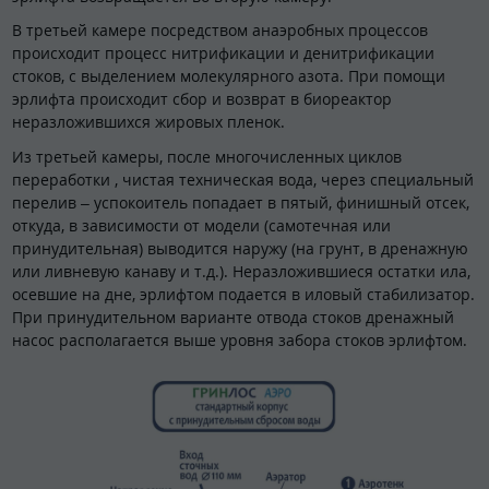
В третьей камере посредством анаэробных процессов
происходит процесс нитрификации и денитрификации
стоков, с выделением молекулярного азота. При помощи
эрлифта происходит сбор и возврат в биореактор
неразложившихся жировых пленок.
Из третьей камеры, после многочисленных циклов
переработки , чистая техническая вода, через специальный
перелив – успокоитель попадает в пятый, финишный отсек,
откуда, в зависимости от модели (самотечная или
принудительная) выводится наружу (на грунт, в дренажную
или ливневую канаву и т.д.). Неразложившиеся остатки ила,
осевшие на дне, эрлифтом подается в иловый стабилизатор.
При принудительном варианте отвода стоков дренажный
насос располагается выше уровня забора стоков эрлифтом.