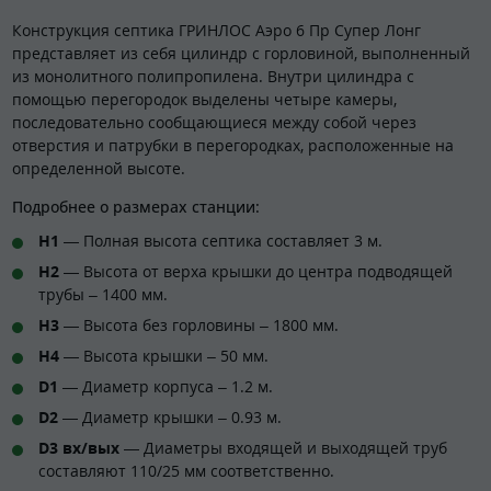
Конструкция септика ГРИНЛОС Аэро 6 Пр Супер Лонг
представляет из себя цилиндр с горловиной, выполненный
из монолитного полипропилена. Внутри цилиндра с
помощью перегородок выделены четыре камеры,
последовательно сообщающиеся между собой через
отверстия и патрубки в перегородках, расположенные на
определенной высоте.
Подробнее о размерах станции:
H1
— Полная высота септика составляет 3 м.
H2
— Высота от верха крышки до центра подводящей
трубы – 1400 мм.
H3
— Высота без горловины – 1800 мм.
H4
— Высота крышки – 50 мм.
D1
— Диаметр корпуса – 1.2 м.
D2
— Диаметр крышки – 0.93 м.
D3 вх/вых
— Диаметры входящей и выходящей труб
составляют 110/25 мм соответственно.