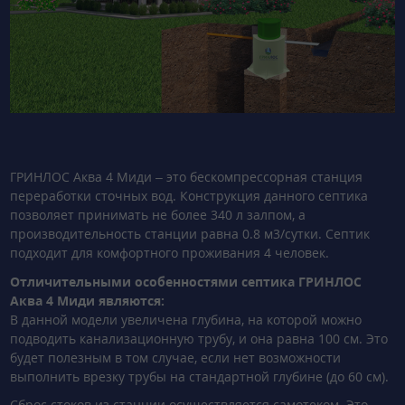
ГРИНЛОС Аква 4 Миди – это бескомпрессорная станция
переработки сточных вод. Конструкция данного септика
позволяет принимать не более 340 л залпом, а
производительность станции равна 0.8 м3/сутки. Септик
подходит для комфортного проживания 4 человек.
Отличительными особенностями септика ГРИНЛОС
Аква 4 Миди являются:
В данной модели увеличена глубина, на которой можно
подводить канализационную трубу, и она равна 100 см. Это
будет полезным в том случае, если нет возможности
выполнить врезку трубы на стандартной глубине (до 60 см).
Сброс стоков из станции осуществляется самотеком. Это