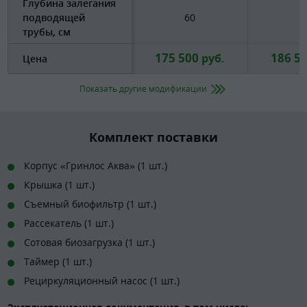
Глубина залегания
подводящей
60
6
трубы, см
175 500
186 5
руб.
Цена
Показать другие модификации
Комплект поставки
Корпус «Гринлос Аква» (1 шт.)
Крышка (1 шт.)
Съемный биофильтр (1 шт.)
Рассекатель (1 шт.)
Сотовая биозагрузка (1 шт.)
Таймер (1 шт.)
Рециркуляционный насос (1 шт.)