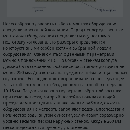
Целесообразно доверить выбор и монтаж оборудования
специализированной компании. Перед непосредственным
монтажом Оборудования специалисты осуществляют
подготовку котлована. Его размеры определяются
конструктивными особенностями выбранной модели
оборудования. Ознакомиться с данными параметрами
можно в приложении к ПС. По боковым стенкам корпуса
должно быть сохранено свободное расстояние до грунта не
менее 250 мм. Дно котлована нуждается в более тщательной
подготовке. Его подвергают выравниванию с последующей
засыпкой слоем песка, обладающим толщиной в пределах
10-15 см. Пазухи котлована подвергают обратной засыпке
при помощи песка, который послойно поливают водой.
Прежде чем приступить к аналогичным работам, емкость
оборудования на четверть заполняют водой. Впоследствии
количество воды внутри емкости увеличивают соразмерно
уровню засыпки песком наружных стенок. Каждые 200 мм
песка подвергаются ручному уплотнению.