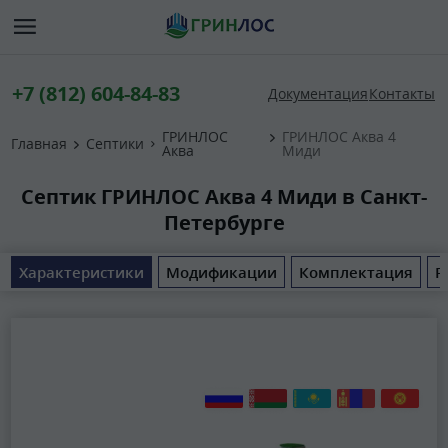
+7 (812) 604-84-83
Документация
Контакты
ГРИНЛОС
ГРИНЛОС Аква 4
Главная
Септики
Аква
Миди
Септик ГРИНЛОС Аква 4 Миди в Санкт-
Петербурге
Характеристики
Модификации
Комплектация
Р