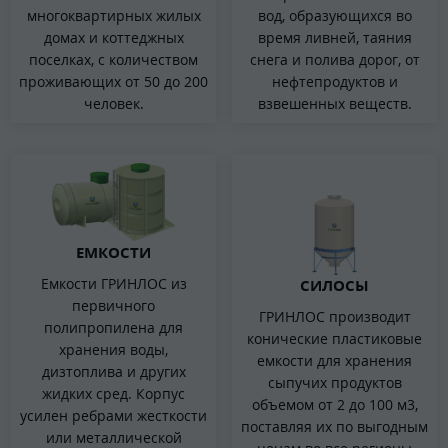
вод, образующихся во
многоквартирных жилых
время ливней, таяния
домах и коттеджных
снега и полива дорог, от
поселках, с количеством
нефтепродуктов и
проживающих от 50 до 200
взвешенных веществ.
человек.
ЕМКОСТИ
Емкости ГРИНЛОС из
СИЛОСЫ
первичного
ГРИНЛОС производит
полипропилена для
конические пластиковые
хранения воды,
емкости для хранения
дизтоплива и других
сыпучих продуктов
жидких сред. Корпус
объемом от 2 до 100 м3,
усилен ребрами жесткости
поставляя их по выгодным
или металлической