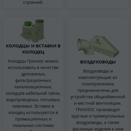
строений.
КОЛОДЦЫ И ВСТАВКИ В
КОЛОДЕЦ
Колодцы Гринлос можно
ВОЗДУХОВОДЫ
использовать в качестве
Воздуховоды и
дренажных,
комплектующие из
фильтрационных,
полипропилена
канализационных,
предназначены для
колодцев кабельной связи,
устройства общеобменной
водопроводных, питьевых,
и местной вентиляции.
ливневых. Вставки в
ГРИНЛОС производит
колодец используются в
круглые и прямоугольные
промышленных и
воздуховоды, а также
локальных системах
фасонные изделия к ним