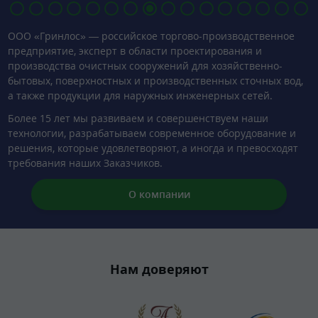
1
2
3
4
5
6
7
8
9
10
11
12
13
14
15
16
ООО «Гринлос» — российское торгово-производственное
предприятие, эксперт в области проектирования и
производства очистных сооружений для хозяйственно-
бытовых, поверхностных и производственных сточных вод,
а также продукции для наружных инженерных сетей.
Более 15 лет мы развиваем и совершенствуем наши
технологии, разрабатываем современное оборудование и
решения, которые удовлетворяют, а иногда и превосходят
требования наших Заказчиков.
О компании
Нам доверяют