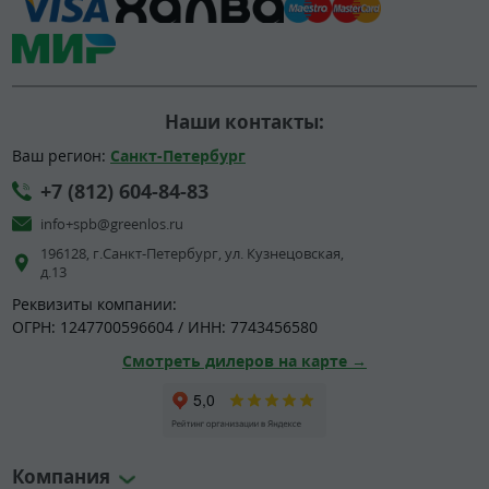
Наши контакты:
Ваш регион:
Санкт-Петербург
+7 (812) 604-84-83
info+spb@greenlos.ru
196128, г.Санкт-Петербург, ул. Кузнецовская,
д.13
Реквизиты компании:
ОГРН: 1247700596604 / ИНН: 7743456580
Смотреть дилеров на карте →
Компания