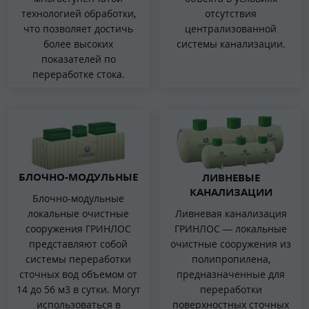
технологией обработки,
отсутствия
что позволяет достичь
централизованной
более высоких
системы канализации.
показателей по
переработке стока.
БЛОЧНО-МОДУЛЬНЫЕ
ЛИВНЕВЫЕ
КАНАЛИЗАЦИИ
Блочно-модульные
Ливневая канализация
локальные очистные
ГРИНЛОС — локальные
сооружения ГРИНЛОС
очистные сооружения из
представляют собой
полипропилена,
системы переработки
предназначенные для
сточных вод объемом от
переработки
14 до 56 м3 в сутки. Могут
поверхностных сточных
использоваться в