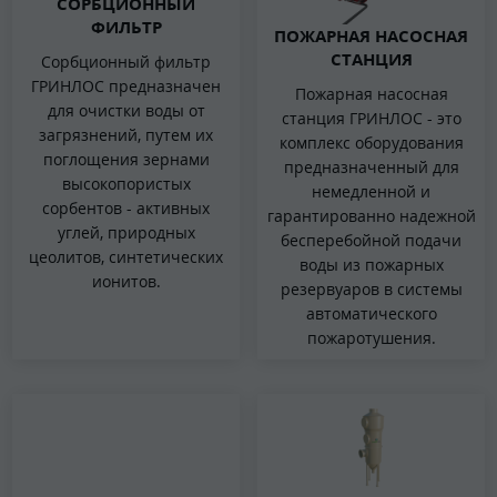
СОРБЦИОННЫЙ
ФИЛЬТР
ПОЖАРНАЯ НАСОСНАЯ
СТАНЦИЯ
Сорбционный фильтр
ГРИНЛОС предназначен
Пожарная насосная
для очистки воды от
станция ГРИНЛОС - это
загрязнений, путем их
комплекс оборудования
поглощения зернами
предназначенный для
высокопористых
немедленной и
сорбентов - активных
гарантированно надежной
углей, природных
бесперебойной подачи
цеолитов, синтетических
воды из пожарных
ионитов.
резервуаров в системы
автоматического
пожаротушения.