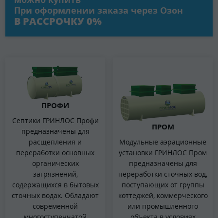
При оформлении заказа через Озон
В РАССРОЧКУ 0%
ПРОФИ
Септики ГРИНЛОС Профи
ПРОМ
предназначены для
расщепления и
Модульные аэрационные
переработки основных
установки ГРИНЛОС Пром
органических
предназначены для
загрязнений,
переработки сточных вод,
содержащихся в бытовых
поступающих от группы
сточных водах. Обладают
коттеджей, коммерческого
современной
или промышленного
многоступенчатой
объекта в условиях