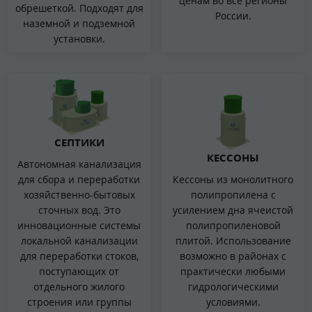
ценам во все регионы
обрешеткой. Подходят для
России.
наземной и подземной
установки.
СЕПТИКИ
КЕССОНЫ
Автономная канализация
для сбора и переработки
Кессоны из монолитного
хозяйственно-бытовых
полипропилена с
сточных вод. Это
усилением дна ячеистой
инновационные системы
полипропиленовой
локальной канализации
плитой. Использование
для переработки стоков,
возможно в районах с
поступающих от
практически любыми
отдельного жилого
гидрологическими
строения или группы
условиями.