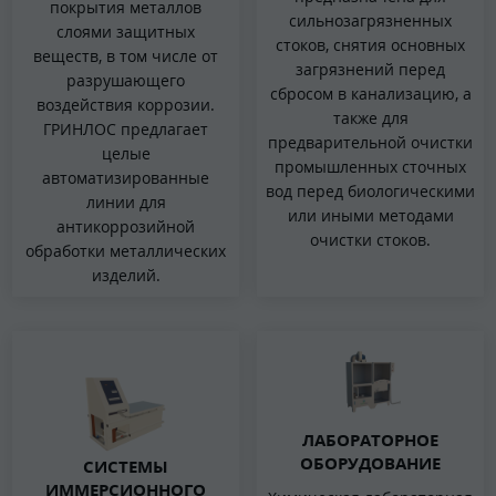
покрытия металлов
сильнозагрязненных
слоями защитных
стоков, снятия основных
веществ, в том числе от
загрязнений перед
разрушающего
сбросом в канализацию, а
воздействия коррозии.
также для
ГРИНЛОС предлагает
предварительной очистки
целые
промышленных сточных
автоматизированные
вод перед биологическими
линии для
или иными методами
антикоррозийной
очистки стоков.
обработки металлических
изделий.
ЛАБОРАТОРНОЕ
ОБОРУДОВАНИЕ
СИСТЕМЫ
ИММЕРСИОННОГО