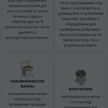
очистного сооружения,
числе производимые под
предназначенный для
заказ с учетом места их
очистки стоков от масел,
размещения и требований
бензина и других
заказчика. Бассейны и
нефтепродуктов. В
оборудование для
результате очистки так же
разведения рыбы могут
удаляются
быть установлены как на
мелкодисперсные взвеси.
земле или полу, так и
углублены в землю.
ГАЛЬВАНИЧЕСКИЕ
ВАННЫ
ФЛОТАТОРЫ
Гальванические ванны
Флотационная очистка
используют для
сточных вод
проведения процедур
предназначена для