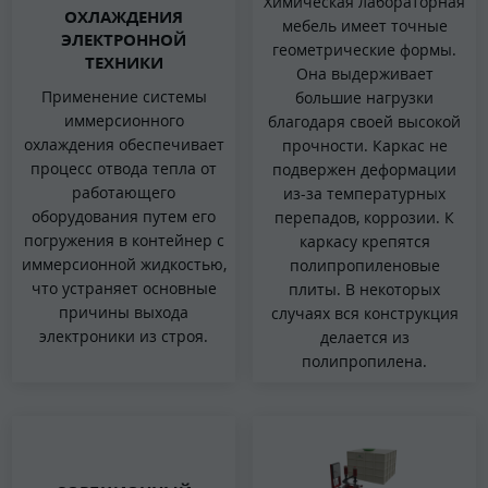
Химическая лабораторная
ОХЛАЖДЕНИЯ
мебель имеет точные
ЭЛЕКТРОННОЙ
геометрические формы.
ТЕХНИКИ
Она выдерживает
Применение системы
большие нагрузки
иммерсионного
благодаря своей высокой
охлаждения обеспечивает
прочности. Каркас не
процесс отвода тепла от
подвержен деформации
работающего
из-за температурных
оборудования путем его
перепадов, коррозии. К
погружения в контейнер с
каркасу крепятся
иммерсионной жидкостью,
полипропиленовые
что устраняет основные
плиты. В некоторых
причины выхода
случаях вся конструкция
электроники из строя.
делается из
полипропилена.