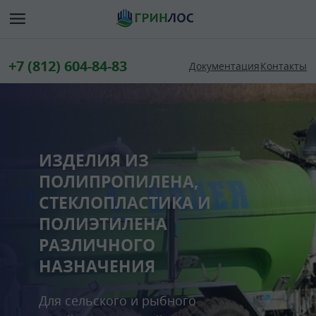
+7 (812) 604-84-83
Документация
Контакты
КОМПЛЕКСНЫЕ
ОЧИСТНЫЕ
СООРУЖЕНИЯ ДЛЯ
ПРОМЫШЛЕННЫХ
ОБЪЕКТОВ
Промышленная водоочистк
водоподготовка для коттед
поселков, торговых и бизне
центров, предприятий, скла