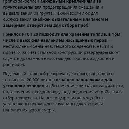
крепко закреплен
анкерными креплениями за
грунтозацепы
для предотвращения смещения и
выдавливания из грунта. Технический люк для
обслуживания
снабжен дыхательным клапаном и
замерным отверстием для отбора проб.
Гринлос РГСП 20 подходит для хранения топлив, в том
числе с высоким давлением насыщенных паров
—
нестабильных бензинов, газового конденсата, нефти и
прочего. За счет стальной конструкции резервуары могут
служить дренажной емкостью для горячих жидкостей и
растворов.
Подземный стальной резервуар для воды, растворов и
топлива на 20 000 литров
оснащен площадками для
установки отводов
и обеспечения слива/залива жидкости,
подключения к водопроводу, подсоединения устройств для
отбора жидкости. На резервуаре также могут быть
установлены поплавковые клапаны для контроля
наполнения, уровнемеры.