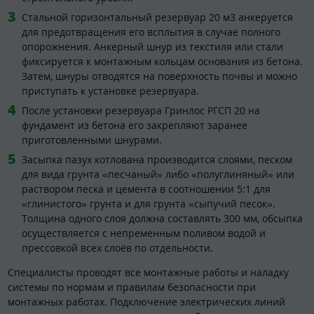
Стальной горизонтальный резервуар 20 м3 анкеруется
для предотвращения его всплытия в случае полного
опорожнения. Анкерный шнур из текстиля или стали
фиксируется к монтажным кольцам основания из бетона.
Затем, шнуры отводятся на поверхность почвы и можно
приступать к установке резервуара.
После установки резервуара Гринлос РГСП 20 на
фундамент из бетона его закрепляют заранее
приготовленными шнурами.
Засыпка пазух котлована производится слоями, песком
для вида грунта «песчаный» либо «полуглиняный» или
раствором песка и цемента в соотношении 5:1 для
«глинистого» грунта и для грунта «сыпучий песок».
Толщина одного слоя должна составлять 300 мм, обсыпка
осуществляется с непременным поливом водой и
прессовкой всех слоёв по отдельности.
Специалисты проводят все монтажные работы и наладку
системы по нормам и правилам безопасности при
монтажных работах. Подключение электрических линий