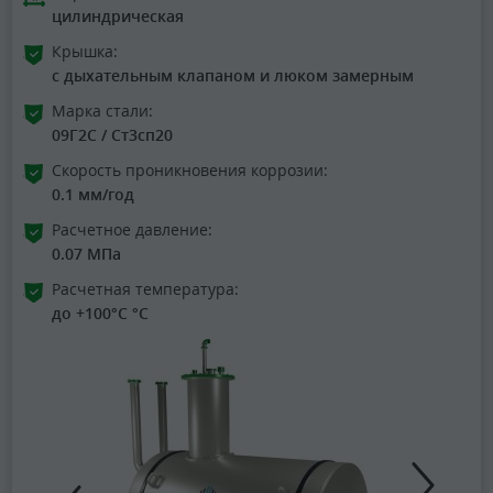
цилиндрическая
Крышка:
с дыхательным клапаном и люком замерным
Марка стали:
09Г2С / Ст3сп20
Скорость проникновения коррозии:
0.1 мм/год
Расчетное давление:
0.07 МПа
Расчетная температура:
до +100°C °C