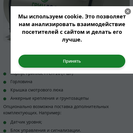
Мы используем cookie. Это позволяет
нам анализировать взаимодействие
посетителей с сайтом и делать его
лучше.
Корпус Гринлос РГСП 20 (1 шт)
Горловина
Крышка смотрового люка
Анкерные крепления и грунтозацепы
Опционально возможна поставка дополнительных
комплектующих. Например:
Датчик уровня;
Блок управления и сигнализации.