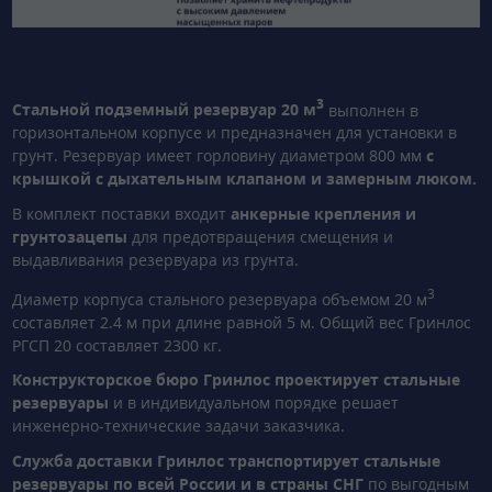
3
Стальной подземный резервуар 20 м
выполнен в
горизонтальном корпусе и предназначен для установки в
грунт. Резервуар имеет горловину диаметром 800 мм
с
крышкой с дыхательным клапаном и замерным люком.
В комплект поставки входит
анкерные крепления и
грунтозацепы
для предотвращения смещения и
выдавливания резервуара из грунта.
3
Диаметр корпуса стального резервуара объемом 20 м
составляет 2.4 м при длине равной 5 м. Общий вес Гринлос
РГСП 20 составляет 2300 кг.
Конструкторское бюро Гринлос проектирует стальные
резервуары
и в индивидуальном порядке решает
инженерно-технические задачи заказчика.
Служба доставки Гринлос транспортирует стальные
резервуары по всей России и в страны СНГ
по выгодным