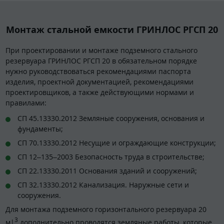
Монтаж стальной емкости ГРИНЛОС РГСП 20
При проектировании и монтаже подземного стального
резервуара ГРИНЛОС РГСП 20 в обязательном порядке
нужно руководствоваться рекомендациями паспорта
изделия, проектной документацией, рекомендациями
проектировщиков, а также действующими нормами и
правилами:
СП 45.13330.2012 Земляные сооружения, основания и
фундаменты;
СП 70.13330.2012 Несущие и ограждающие конструкции;
СП 12–135–2003 Безопасность труда в строительстве;
СП 22.13330.2011 Основания зданий и сооружений;
СП 32.13330.2012 Канализация. Наружные сети и
сооружения.
Для монтажа подземного горизонтального резервуара 20
3
м|
дополнительно проводятся земляные работы, которые