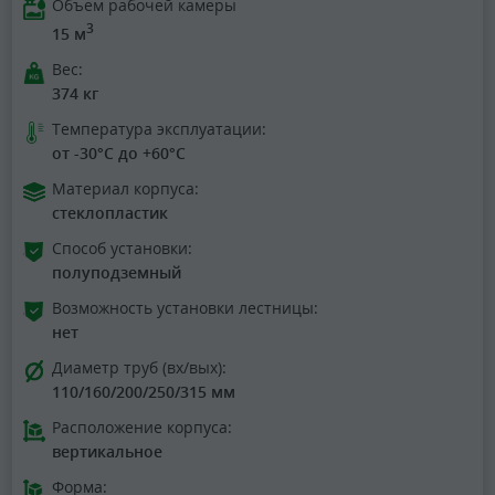
Объем рабочей камеры
3
15 м
Вес:
374 кг
Температура эксплуатации:
от -30°C до +60°C
Материал корпуса:
стеклопластик
Способ установки:
полуподземный
Возможность установки лестницы:
нет
Диаметр труб (вх/вых):
110/160/200/250/315 мм
Расположение корпуса:
вертикальное
Форма: