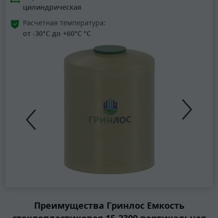
цилиндрическая
Расчетная температура:
от -30°C до +60°C °C
Преимущества Гринлос Емкость
стеклопластиковая 15-2300 вертикальная